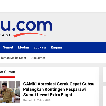
Sumut
Medan
Edukasi
Ragam
doman Media Siber
Disclaimer
v Sumut
GAMKI Apresiasi Gerak Cepat Gubsu
Pulangkan Kontingen Pesparawi
Sumut Lewat Extra Flight
Sumut
|
2 Juli 2026
O
L