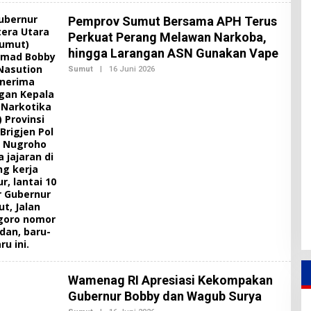
E
H
Pemprov Sumut Bersama APH Terus
R
E
Perkuat Perang Melawan Narkoba,
D
hingga Larangan ASN Gunakan Vape
A
K
Sumut
|
16 Juni 2026
O
S
L
I
E
2
H
R
E
D
A
K
S
I
2
Wamenag RI Apresiasi Kekompakan
Gubernur Bobby dan Wagub Surya