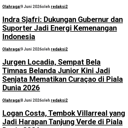
Olahraga
|
9 Juni 2026
oleh
redaksi2
Indra Sjafri: Dukungan Gubernur dan
Suporter Jadi Energi Kemenangan
Indonesia
Olahraga
|
9 Juni 2026
oleh
redaksi2
Jurgen Locadia, Sempat Bela
Timnas Belanda Junior Kini Jadi
Senjata Mematikan Curaçao di Piala
Dunia 2026
Olahraga
|
8 Juni 2026
oleh
redaksi2
Logan Costa, Tembok Villarreal yang
Jadi Harapan Tanjung Verde di Piala