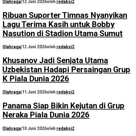
Olahraga
|
12 Juni 2026
oleh
redaksi2
Ribuan Suporter Timnas Nyanyikan
Lagu Terima Kasih untuk Bobby
Nasution di Stadion Utama Sumut
Olahraga
|
12 Juni 2026
oleh
redaksi2
Khusanov Jadi Senjata Utama
Uzbekistan Hadapi Persaingan Grup
K Piala Dunia 2026
Olahraga
|
11 Juni 2026
oleh
redaksi2
Panama Siap Bikin Kejutan di Grup
Neraka Piala Dunia 2026
Olahraga
|
10 Juni 2026
oleh
redaksi2