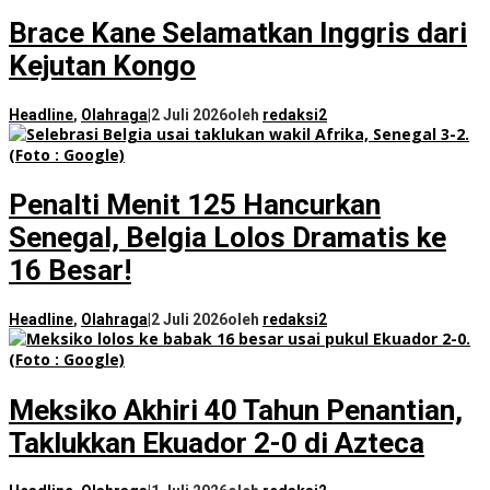
Brace Kane Selamatkan Inggris dari
Kejutan Kongo
Headline
,
Olahraga
|
2 Juli 2026
oleh
redaksi2
Penalti Menit 125 Hancurkan
Senegal, Belgia Lolos Dramatis ke
16 Besar!
Headline
,
Olahraga
|
2 Juli 2026
oleh
redaksi2
Meksiko Akhiri 40 Tahun Penantian,
Taklukkan Ekuador 2-0 di Azteca