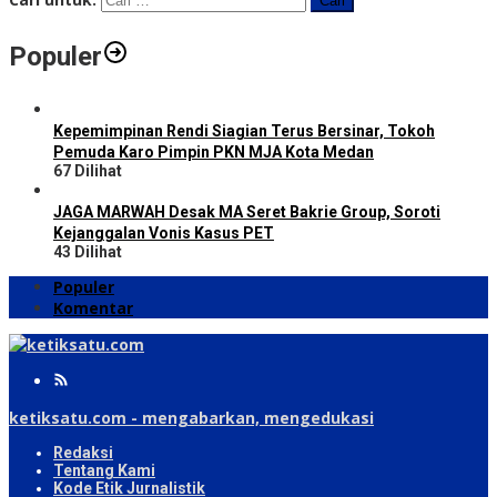
Populer
Kepemimpinan Rendi Siagian Terus Bersinar, Tokoh
Pemuda Karo Pimpin PKN MJA Kota Medan
67 Dilihat
JAGA MARWAH Desak MA Seret Bakrie Group, Soroti
Kejanggalan Vonis Kasus PET
43 Dilihat
Populer
Komentar
ketiksatu.com - mengabarkan, mengedukasi
Redaksi
Tentang Kami
Kode Etik Jurnalistik