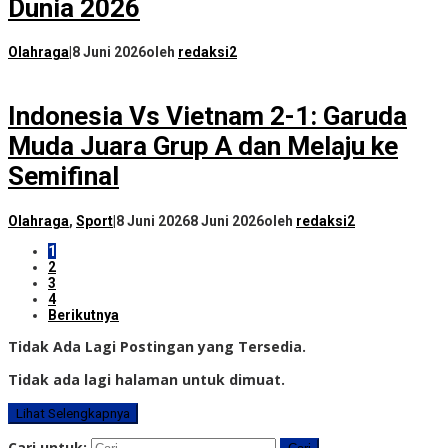
Dunia 2026
Olahraga
|
8 Juni 2026
oleh
redaksi2
Indonesia Vs Vietnam 2-1: Garuda
Muda Juara Grup A dan Melaju ke
Semifinal
Olahraga
,
Sport
|
8 Juni 2026
8 Juni 2026
oleh
redaksi2
1
2
3
4
Berikutnya
Tidak Ada Lagi Postingan yang Tersedia.
Tidak ada lagi halaman untuk dimuat.
Lihat Selengkapnya
Cari untuk: