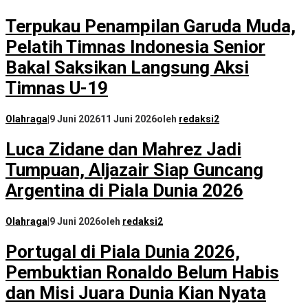
Terpukau Penampilan Garuda Muda,
Pelatih Timnas Indonesia Senior
Bakal Saksikan Langsung Aksi
Timnas U-19
Olahraga
|
9 Juni 2026
11 Juni 2026
oleh
redaksi2
Luca Zidane dan Mahrez Jadi
Tumpuan, Aljazair Siap Guncang
Argentina di Piala Dunia 2026
Olahraga
|
9 Juni 2026
oleh
redaksi2
Portugal di Piala Dunia 2026,
Pembuktian Ronaldo Belum Habis
dan Misi Juara Dunia Kian Nyata