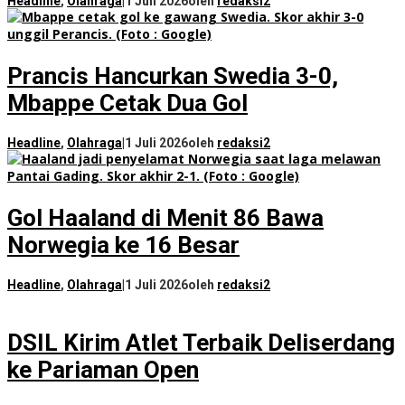
Headline
,
Olahraga
|
1 Juli 2026
oleh
redaksi2
Prancis Hancurkan Swedia 3-0,
Mbappe Cetak Dua Gol
Headline
,
Olahraga
|
1 Juli 2026
oleh
redaksi2
Gol Haaland di Menit 86 Bawa
Norwegia ke 16 Besar
Headline
,
Olahraga
|
1 Juli 2026
oleh
redaksi2
DSIL Kirim Atlet Terbaik Deliserdang
ke Pariaman Open