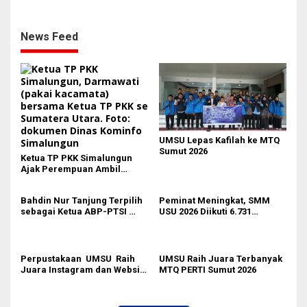
2026
News Feed
UMSU Lepas Kafilah ke MTQ
Sumut 2026
Ketua TP PKK Simalungun
Ajak Perempuan Ambil
Peran Lebih Besar dalam
Pembangunan
Bahdin Nur Tanjung Terpilih
Peminat Meningkat, SMM
sebagai Ketua ABP-PTSI
USU 2026 Diikuti 6.731
Sumut Periode 2026-2030
Peserta
Perpustakaan UMSU Raih
UMSU Raih Juara Terbanyak
Juara Instagram dan Website
MTQ PERTI Sumut 2026
Terbaik FPPTMA Awards
2026