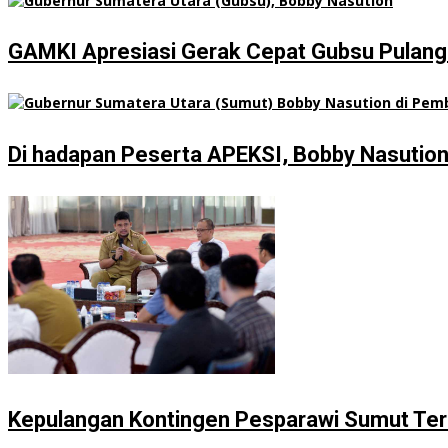
GAMKI Apresiasi Gerak Cepat Gubsu Pulangk
Di hadapan Peserta APEKSI, Bobby Nasutio
Kepulangan Kontingen Pesparawi Sumut Ter