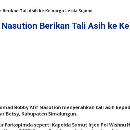
n Berikan Tali Asih ke Keluarga Letda Sujono
 Nasution Berikan Tali Asih ke K
ad Bobby Afif Nasution menyerahkan tali asih kepada
ar Betsy, Kabupaten Simalungun.
ur Forkopimda seperti Kapolda Sumut Irjen Pol Wishn