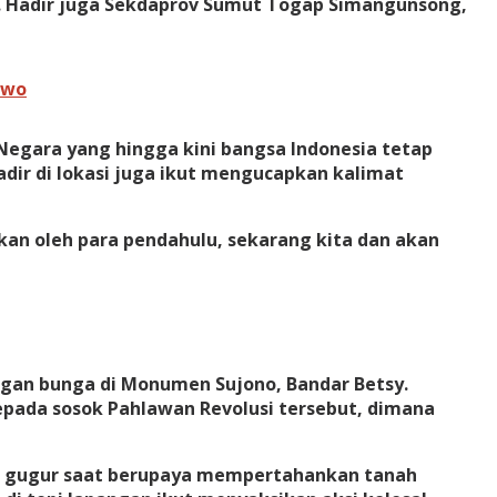
ya. Hadir juga Sekdaprov Sumut Togap Simangunsong,
owo
Negara yang hingga kini bangsa Indonesia tetap
adir di lokasi juga ikut mengucapkan kalimat
kan oleh para pendahulu, sekarang kita dan akan
gan bunga di Monumen Sujono, Bandar Betsy.
epada sosok Pahlawan Revolusi tersebut, dimana
ono gugur saat berupaya mempertahankan tanah