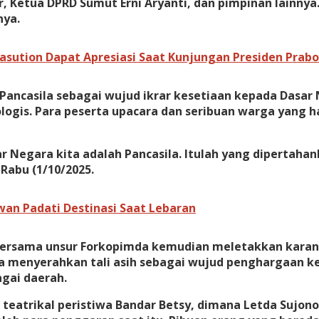
ar, Ketua DPRD Sumut Erni Aryanti, dan pimpinan lainn
nya.
asution Dapat Apresiasi Saat Kunjungan Presiden Prab
ancasila sebagai wujud ikrar kesetiaan kepada Dasar 
logis. Para peserta upacara dan seribuan warga yang h
 Negara kita adalah Pancasila. Itulah yang dipertahan
 Rabu (1/10/2025.
wan Padati Destinasi Saat Lebaran
 bersama unsur Forkopimda kemudian meletakkan karan
ga menyerahkan tali asih sebagai wujud penghargaan k
gai daerah.
 teatrikal peristiwa Bandar Betsy, dimana Letda Suj