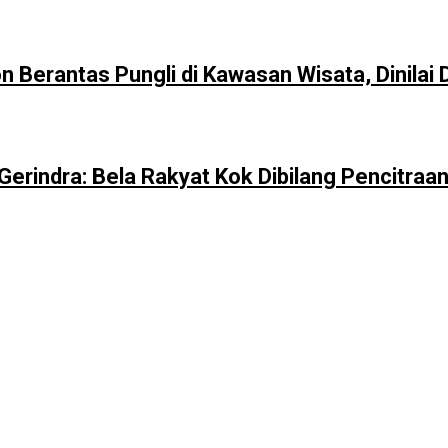
Berantas Pungli di Kawasan Wisata, Dinilai 
erindra: Bela Rakyat Kok Dibilang Pencitraa