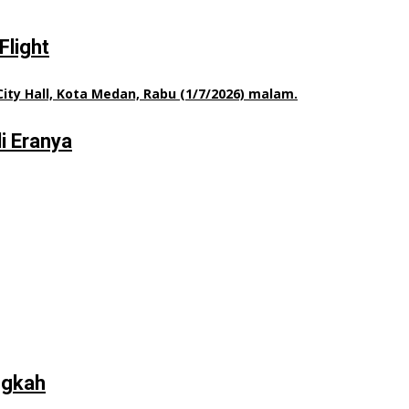
Flight
i Eranya
ngkah