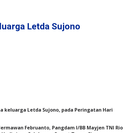
eluarga Letda Sujono
 keluarga Letda Sujono, pada Peringatan Hari
u Hermawan Februanto, Pangdam I/BB Mayjen TNI Rio