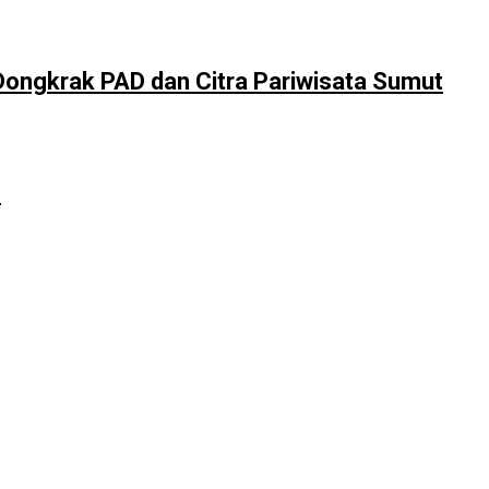
Dongkrak PAD dan Citra Pariwisata Sumut
n