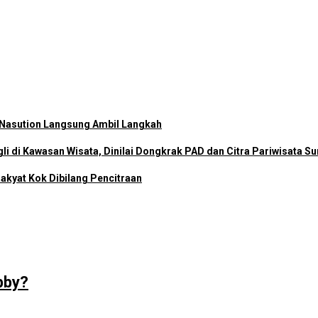
 Nasution Langsung Ambil Langkah
i di Kawasan Wisata, Dinilai Dongkrak PAD dan Citra Pariwisata S
akyat Kok Dibilang Pencitraan
bby?