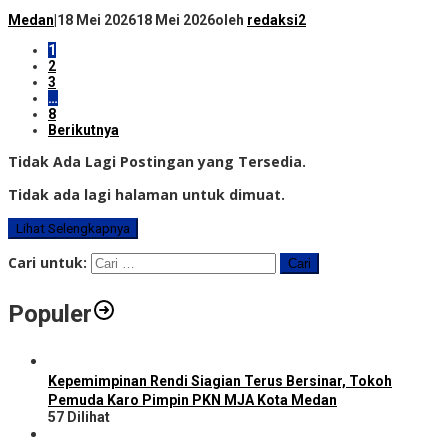
Medan
|
18 Mei 2026
18 Mei 2026
oleh
redaksi2
1
2
3
…
8
Berikutnya
Tidak Ada Lagi Postingan yang Tersedia.
Tidak ada lagi halaman untuk dimuat.
Lihat Selengkapnya
Cari untuk:
Populer
Kepemimpinan Rendi Siagian Terus Bersinar, Tokoh
Pemuda Karo Pimpin PKN MJA Kota Medan
57 Dilihat