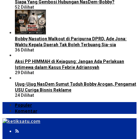
Siapa Yang Gembosi Hubungan NasDem-Bobby?
52 Dilihat
Bobby Nasution Walkout di Paripurna DPRD, Ade Jona:
Waktu Kepala Daerah Tak Boleh Terbuang Sia-sia
36 Dilihat
Aksi PP HIMMAH di Kejagung: Jangan Ada Perlakuan
Istimewa dalam Kasus Febrie Adriansyah
29 Dilihat
Ujug-Ujug NasDem Sumut Tuduh Bobby Arogan, Pengamat
USU Curiga Bisnis Reklame
24 Dilihat
Populer
Komentar