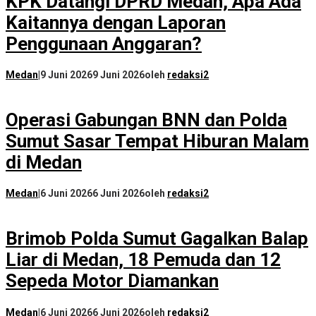
KPK Datangi DPRD Medan, Apa Ada
Kaitannya dengan Laporan
Penggunaan Anggaran?
Medan
|
9 Juni 2026
9 Juni 2026
oleh
redaksi2
Operasi Gabungan BNN dan Polda
Sumut Sasar Tempat Hiburan Malam
di Medan
Medan
|
6 Juni 2026
6 Juni 2026
oleh
redaksi2
Brimob Polda Sumut Gagalkan Balap
Liar di Medan, 18 Pemuda dan 12
Sepeda Motor Diamankan
Medan
|
6 Juni 2026
6 Juni 2026
oleh
redaksi2