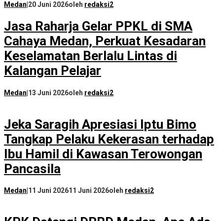
Medan
|
20 Juni 2026
oleh
redaksi2
Jasa Raharja Gelar PPKL di SMA
Cahaya Medan, Perkuat Kesadaran
Keselamatan Berlalu Lintas di
Kalangan Pelajar
Medan
|
13 Juni 2026
oleh
redaksi2
Jeka Saragih Apresiasi Iptu Bimo
Tangkap Pelaku Kekerasan terhadap
Ibu Hamil di Kawasan Terowongan
Pancasila
Medan
|
11 Juni 2026
11 Juni 2026
oleh
redaksi2