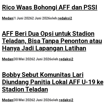
Rico Waas Bohongi AFF dan PSSI
Medan
|
1 Juni 2026
2 Juni 2026
oleh
redaksi2
AFF Beri Dua Opsi untuk Stadion
Teladan, Bisa Tanpa Penonton atau
Hanya Jadi Lapangan Latihan
Medan
|
30 Mei 2026
2 Juni 2026
oleh
redaksi2
Bobby Sebut Komunitas Lari
Diundang Panitia Lokal AFF U-19 ke
Stadion Teladan
Medan
|
30 Mei 2026
2 Juni 2026
oleh
redaksi2