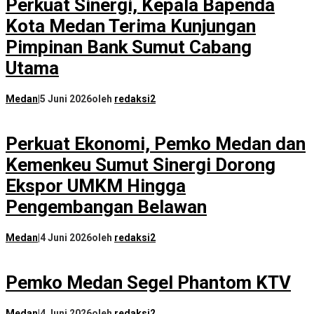
Perkuat Sinergi, Kepala Bapenda
Kota Medan Terima Kunjungan
Pimpinan Bank Sumut Cabang
Utama
Medan
|
5 Juni 2026
oleh
redaksi2
Perkuat Ekonomi, Pemko Medan dan
Kemenkeu Sumut Sinergi Dorong
Ekspor UMKM Hingga
Pengembangan Belawan
Medan
|
4 Juni 2026
oleh
redaksi2
Pemko Medan Segel Phantom KTV
Medan
|
4 Juni 2026
oleh
redaksi2