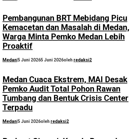
Pembangunan BRT Mebidang Picu
Kemacetan dan Masalah di Medan,
Warga Minta Pemko Medan Lebih
Proaktif
Medan
|
5 Juni 2026
5 Juni 2026
oleh
redaksi2
Medan Cuaca Ekstrem, MAI Desak
Pemko Audit Total Pohon Rawan
Tumbang dan Bentuk Crisis Center
Terpadu
Medan
|
5 Juni 2026
oleh
redaksi2