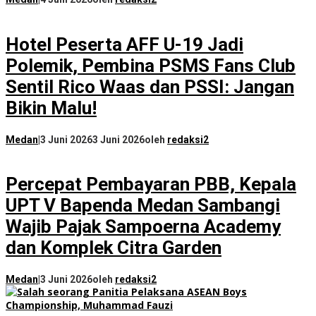
Hotel Peserta AFF U-19 Jadi
Polemik, Pembina PSMS Fans Club
Sentil Rico Waas dan PSSI: Jangan
Bikin Malu!
Medan
|
3 Juni 2026
3 Juni 2026
oleh
redaksi2
Percepat Pembayaran PBB, Kepala
UPT V Bapenda Medan Sambangi
Wajib Pajak Sampoerna Academy
dan Komplek Citra Garden
Medan
|
3 Juni 2026
oleh
redaksi2