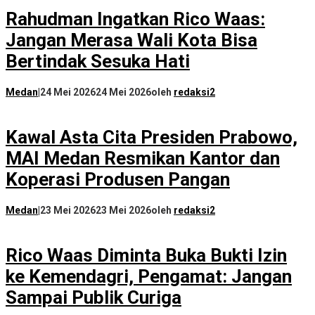
Rahudman Ingatkan Rico Waas:
Jangan Merasa Wali Kota Bisa
Bertindak Sesuka Hati
Medan
|
24 Mei 2026
24 Mei 2026
oleh
redaksi2
Kawal Asta Cita Presiden Prabowo,
MAI Medan Resmikan Kantor dan
Koperasi Produsen Pangan
Medan
|
23 Mei 2026
23 Mei 2026
oleh
redaksi2
Rico Waas Diminta Buka Bukti Izin
ke Kemendagri, Pengamat: Jangan
Sampai Publik Curiga