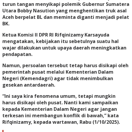
turun tangan menyikapi polemik Gubernur Sumatera
Utara Bobby Nasution yang menghentikan truk asal
Aceh berpelat BL dan meminta diganti menjadi pelat
BK.
Ketua Komisi II DPR RI Rifqinizamy Karsayuda
mengatakan, kebijakan itu sebetulnya suatu hal
wajar dilakukan untuk upaya daerah meningkatkan
pendapatan.
Namun, persoalan tersebut tetap harus disikapi oleh
pemerintah pusat melalui Kementerian Dalam
Negeri (Kemendagri) agar tidak menimbulkan
gesekan antardaerah.
“Ini saya kira fenomena umum, tetapi mungkin
harus disikapi oleh pusat. Nanti kami sampaikan
kepada Kementerian Dalam Negeri agar jangan
terkesan ini membangun konflik di bawah,” kata
Rifqinizamy, kepada wartawan, Rabu (1/10/2025).