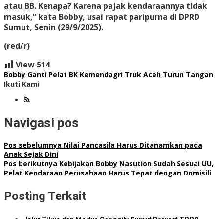
atau BB. Kenapa? Karena pajak kendaraannya tidak
masuk,” kata Bobby, usai rapat paripurna di DPRD
Sumut, Senin (29/9/2025).
(red/r)
View
514
Bobby
Ganti Pelat BK
Kemendagri
Truk Aceh
Turun Tangan
Ikuti Kami
Navigasi pos
Pos sebelumnya
Nilai Pancasila Harus Ditanamkan pada
Anak Sejak Dini
Pos berikutnya
Kebijakan Bobby Nasution Sudah Sesuai UU,
Pelat Kendaraan Perusahaan Harus Tepat dengan Domisili
Posting Terkait