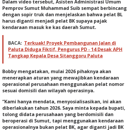
Dalam video tersebut, Asisten Administrasi Umum
Pemprov Sumut Muhammad Suib sempat berbincang
dengan sopir truk dan menjelaskan bahwa pelat BL
harus diganti menjadi pelat BK supaya pajak
kendaraan masuk ke kas daerah Sumut.
BACA:
Terkuak! Proyek Pembangunan Jalan di
Paluta Diduga Fiktif, Pengurus PD - 14 Desak APH
Tangkap Kepala Desa Sitanggoru Paluta
Bobby mengatakan, mulai 2026 pihaknya akan
menerapkan aturan yang mewajibkan kendaraan
operasional perusahaan menggunakan pelat nomor
sesuai domisili dan wilayah operasinya.
“Kami hanya mendata, menyosialisasikan, ini akan
diberlakukan tahun 2026. Saya minta kepada bupati,
tolong didata perusahaan yang berdomisili dan
beroperasi di Sumut, tapi menggunakan kendaraan
operasionalnya bukan pelat BK, agar diganti jadi BK