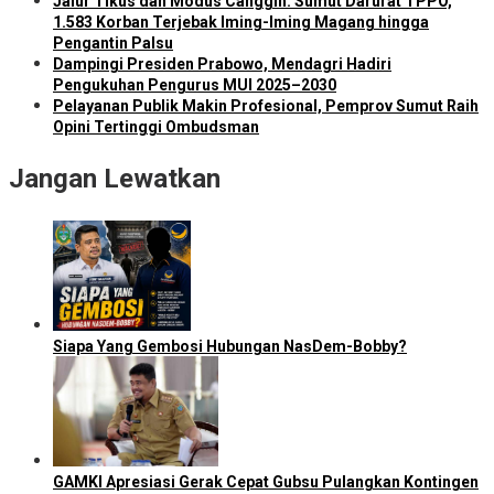
Jalur Tikus dan Modus Canggih: Sumut Darurat TPPO,
1.583 Korban Terjebak Iming-Iming Magang hingga
Pengantin Palsu
Dampingi Presiden Prabowo, Mendagri Hadiri
Pengukuhan Pengurus MUI 2025–2030
Pelayanan Publik Makin Profesional, Pemprov Sumut Raih
Opini Tertinggi Ombudsman
Jangan Lewatkan
Siapa Yang Gembosi Hubungan NasDem-Bobby?
GAMKI Apresiasi Gerak Cepat Gubsu Pulangkan Kontingen