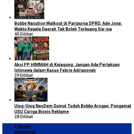
Bobby Nasution Walkout di Paripurna DPRD, Ade Jona:
Waktu Kepala Daerah Tak Boleh Terbuang Sia-sia
40 Dilihat
Aksi PP HIMMAH di Kejagung: Jangan Ada Perlakuan
Istimewa dalam Kasus Febrie Adriansyah
29 Dilihat
Ujug-Ujug NasDem Sumut Tuduh Bobby Arogan, Pengamat
USU Curiga Bisnis Reklame
28 Dilihat
Populer
Komentar