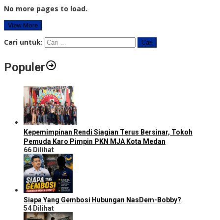
No more pages to load.
View More
Cari untuk:
Populer
Kepemimpinan Rendi Siagian Terus Bersinar, Tokoh
Pemuda Karo Pimpin PKN MJA Kota Medan
66 Dilihat
Siapa Yang Gembosi Hubungan NasDem-Bobby?
54 Dilihat