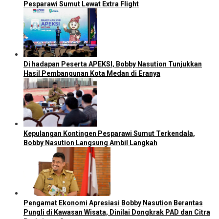
Pesparawi Sumut Lewat Extra Flight
Di hadapan Peserta APEKSI, Bobby Nasution Tunjukkan
Hasil Pembangunan Kota Medan di Eranya
Kepulangan Kontingen Pesparawi Sumut Terkendala,
Bobby Nasution Langsung Ambil Langkah
Pengamat Ekonomi Apresiasi Bobby Nasution Berantas
Pungli di Kawasan Wisata, Dinilai Dongkrak PAD dan Citra