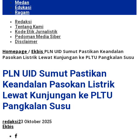
Medan
Edukasi
Ragam
Redaksi
Tentang Kami
Kode Etik Jurnalistik
Pedoman Media Siber
Disclaimer
Homepage
/
Ekbis
PLN UID Sumut Pastikan Keandalan
Pasokan Listrik Lewat Kunjungan ke PLTU Pangkalan Susu
PLN UID Sumut Pastikan
Keandalan Pasokan Listrik
Lewat Kunjungan ke PLTU
Pangkalan Susu
redaksi2
3 Oktober 2025
Ekbis