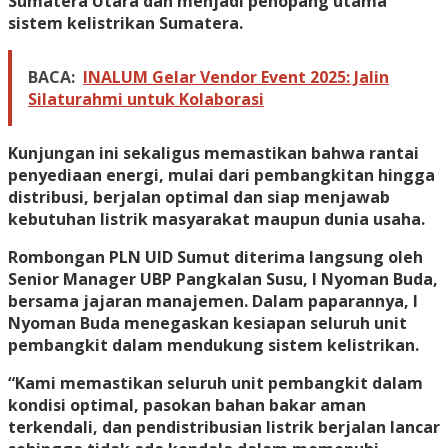
Sumatera Utara dan menjadi penopang utama
sistem kelistrikan Sumatera.
BACA:
INALUM Gelar Vendor Event 2025: Jalin
Silaturahmi untuk Kolaborasi
Kunjungan ini sekaligus memastikan bahwa rantai
penyediaan energi, mulai dari pembangkitan hingga
distribusi, berjalan optimal dan siap menjawab
kebutuhan listrik masyarakat maupun dunia usaha.
Rombongan PLN UID Sumut diterima langsung oleh
Senior Manager UBP Pangkalan Susu, I Nyoman Buda,
bersama jajaran manajemen. Dalam paparannya, I
Nyoman Buda menegaskan kesiapan seluruh unit
pembangkit dalam mendukung sistem kelistrikan.
“Kami memastikan seluruh unit pembangkit dalam
kondisi optimal, pasokan bahan bakar aman
terkendali, dan pendistribusian listrik berjalan lancar