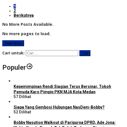
1
2
Berikutnya
No More Posts Available.
No more pages to load.
View More
Cari untuk:
Populer
Kepemimpinan Rendi Siagian Terus Bersinar, Tokoh
Pemuda Karo Pimpin PKN MJA Kota Medan
57 Dilihat
Siapa Yang Gembosi Hubungan NasDem-Bobby?
52 Dilihat
Bobby Nasution Walkout di Paripurna DPRD, Ade Jona: