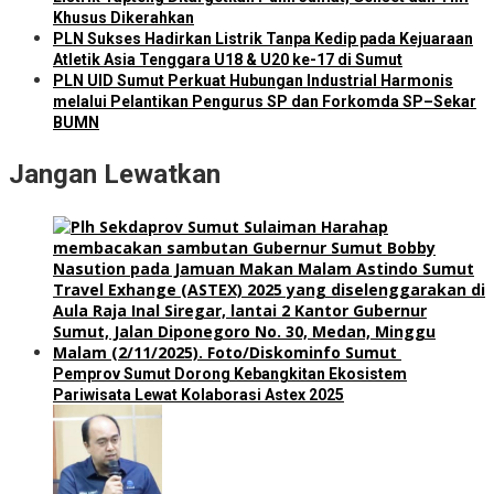
Khusus Dikerahkan
PLN Sukses Hadirkan Listrik Tanpa Kedip pada Kejuaraan
Atletik Asia Tenggara U18 & U20 ke-17 di Sumut
PLN UID Sumut Perkuat Hubungan Industrial Harmonis
melalui Pelantikan Pengurus SP dan Forkomda SP–Sekar
BUMN
Jangan Lewatkan
Pemprov Sumut Dorong Kebangkitan Ekosistem
Pariwisata Lewat Kolaborasi Astex 2025