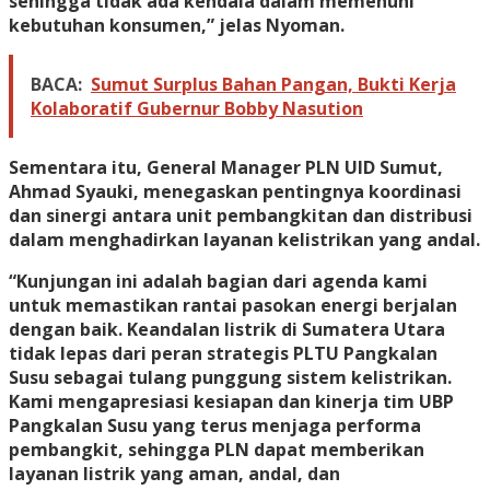
sehingga tidak ada kendala dalam memenuhi
kebutuhan konsumen,” jelas Nyoman.
BACA:
Sumut Surplus Bahan Pangan, Bukti Kerja
Kolaboratif Gubernur Bobby Nasution
Sementara itu, General Manager PLN UID Sumut,
Ahmad Syauki, menegaskan pentingnya koordinasi
dan sinergi antara unit pembangkitan dan distribusi
dalam menghadirkan layanan kelistrikan yang andal.
“Kunjungan ini adalah bagian dari agenda kami
untuk memastikan rantai pasokan energi berjalan
dengan baik. Keandalan listrik di Sumatera Utara
tidak lepas dari peran strategis PLTU Pangkalan
Susu sebagai tulang punggung sistem kelistrikan.
Kami mengapresiasi kesiapan dan kinerja tim UBP
Pangkalan Susu yang terus menjaga performa
pembangkit, sehingga PLN dapat memberikan
layanan listrik yang aman, andal, dan