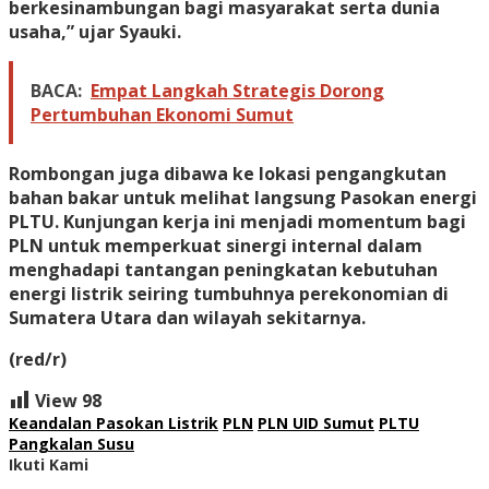
berkesinambungan bagi masyarakat serta dunia
usaha,” ujar Syauki.
BACA:
Empat Langkah Strategis Dorong
Pertumbuhan Ekonomi Sumut
Rombongan juga dibawa ke lokasi pengangkutan
bahan bakar untuk melihat langsung Pasokan energi
PLTU. Kunjungan kerja ini menjadi momentum bagi
PLN untuk memperkuat sinergi internal dalam
menghadapi tantangan peningkatan kebutuhan
energi listrik seiring tumbuhnya perekonomian di
Sumatera Utara dan wilayah sekitarnya.
(red/r)
View
98
Keandalan Pasokan Listrik
PLN
PLN UID Sumut
PLTU
Pangkalan Susu
Ikuti Kami