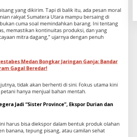
isang yang dikirim. Tapi di balik itu, ada pesan moral
nian rakyat Sumatera Utara mampu bersaing di
u bukan cuma soal memindahkan barang. Ini tentang
as, memastikan kontinuitas produksi, dan yang
ayaan mitra dagang,” ujarnya dengan penuh
restabes Medan Bongkar Jaringan Ganja: Bandar
ram Gagal Beredar!
utnya, tidak akan berhenti di sini. Fokus utama kini
ai petani hanya menjual bahan mentah.
gera Jadi “Sister Province”, Ekspor Durian dan
ini harus bisa diekspor dalam bentuk produk olahan
rozen banana, tepung pisang, atau camilan sehat