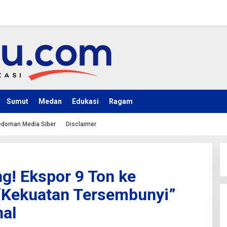
Sumut
Medan
Edukasi
Ragam
doman Media Siber
Disclaimer
g! Ekspor 9 Ton ke
 “Kekuatan Tersembunyi”
nal