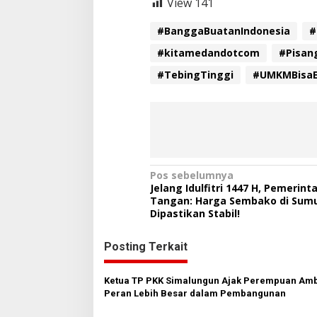
View
141
#BanggaBuatanIndonesia
#
#kitamedandotcom
#Pisan
#TebingTinggi
#UMKMBisaE
N
Pos sebelumnya
Jelang Idulfitri 1447 H, Pemerint
a
Tangan: Harga Sembako di Sum
Dipastikan Stabil!
v
i
Posting Terkait
g
a
Ketua TP PKK Simalungun Ajak Perempuan Amb
s
Peran Lebih Besar dalam Pembangunan