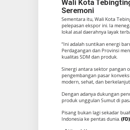
Wali Kota Tebingtin
Seremoni
Sementara itu, Wali Kota Tebin
pelepasan ekspor ini. Ia mene
lokal asal daerahnya layak terb
“Ini adalah suntikan energi ba
Perdagangan dan Provinsi menj
kualitas SDM dan produk.
Sinergi antara sektor pangan o
pengembangan pasar konveksi
modern, sehat, dan berkelanjut
Dengan adanya dukungan penuh
produk unggulan Sumut di pasa
Pisang bukan lagi sekadar bu
Indonesia ke pentas dunia.
(FD)