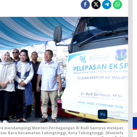
ya mendampingi Menteri Perdagangan RI Budi Santoso melepas
asar Baru Kecamatan Tebingtinggi, Kota Tebingtinggi. (Kominfo