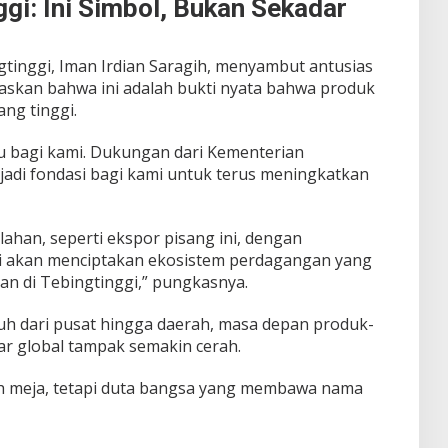
ggi: Ini Simbol, Bukan Sekadar
gtinggi, Iman Irdian Saragih, menyambut antusias
gaskan bahwa ini adalah bukti nyata bahwa produk
ang tinggi.
ru bagi kami. Dukungan dari Kementerian
adi fondasi bagi kami untuk terus meningkatkan
lahan, seperti ekspor pisang ini, dengan
 akan menciptakan ekosistem perdagangan yang
an di Tebingtinggi,” pungkasnya.
 dari pusat hingga daerah, masa depan produk-
r global tampak semakin cerah.
ah meja, tetapi duta bangsa yang membawa nama