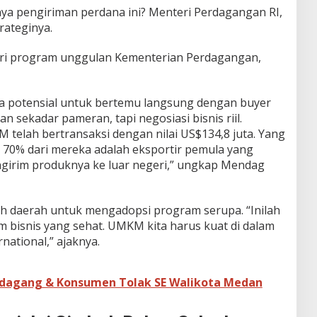
snya pengiriman perdana ini? Menteri Perdagangan RI,
rateginya.
dari program unggulan Kementerian Perdagangan,
aha potensial untuk bertemu langsung dengan buyer
n sekadar pameran, tapi negosiasi bisnis riil.
M telah bertransaksi dengan nilai US$134,8 juta. Yang
70% dari mereka adalah eksportir pemula yang
irim produknya ke luar negeri,” ungkap Mendag
h daerah untuk mengadopsi program serupa. “Inilah
m bisnis yang sehat. UMKM kita harus kuat di dalam
rnational,” ajaknya.
Pedagang & Konsumen Tolak SE Walikota Medan