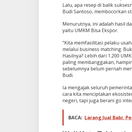
Lalu, apa resep di balik sukse
Budi Santoso, membocorkan st
Menurutnya, ini adalah hasil 
yaitu UMKM Bisa Ekspor.
“Kita memfasilitasi pelaku us
melalui business matching. Buka
Hasilnya? Lebih dari 1.200 UMK
paling membanggakan, hampir 
sebelumnya belum pernah meng
Budi.
Ia mengajak seluruh pemerinta
cara kita menciptakan ekosiste
negeri, tapi juga berani go inte
BACA:
Larang Jual Babi, 