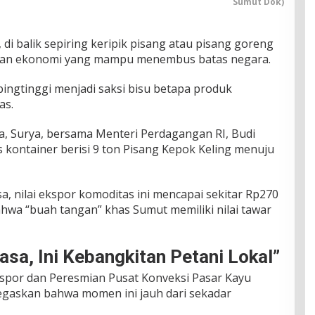
Sumut Dok)
 di balik sepiring keripik pisang atau pisang goreng
atan ekonomi yang mampu menembus batas negara.
ebingtinggi menjadi saksi bisu betapa produk
as.
, Surya, bersama Menteri Perdagangan RI, Budi
 kontainer berisi 9 ton Pisang Kepok Keling menuju
, nilai ekspor komoditas ini mencapai sekitar Rp270
hwa “buah tangan” khas Sumut memiliki nilai tawar
asa, Ini Kebangkitan Petani Lokal”
Ekspor dan Peresmian Pusat Konveksi Pasar Kayu
gaskan bahwa momen ini jauh dari sekadar