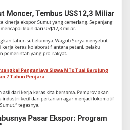
ut Moncer, Tembus US$12,3 Miliar
ta kinerja ekspor Sumut yang cemerlang. Sepanjang
mencapai lebih dari US$12,3 miliar.
ingkan tahun sebelumnya. Wagub Surya menyebut
i kerja keras kolaboratif antara petani, pelaku
 pemerintah yang pro-rakyat.
rsangka! Penganiaya Siswa MTs Tual Berujung
an 7 Tahun Penjara
ah asli dari kerja keras kita bersama. Pemprov akan
industri kecil dan pertanian agar menjadi lokomotif
Sumut,” tegasnya.
embusnya Pasar Ekspor: Program
”