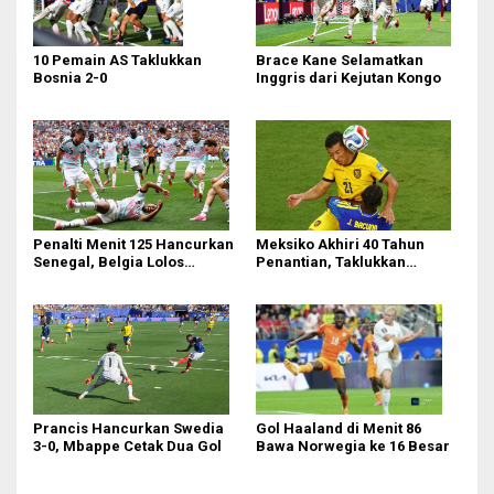
10 Pemain AS Taklukkan
Brace Kane Selamatkan
Bosnia 2-0
Inggris dari Kejutan Kongo
Penalti Menit 125 Hancurkan
Meksiko Akhiri 40 Tahun
Senegal, Belgia Lolos
Penantian, Taklukkan
Dramatis ke 16 Besar!
Ekuador 2-0 di Azteca
Prancis Hancurkan Swedia
Gol Haaland di Menit 86
3-0, Mbappe Cetak Dua Gol
Bawa Norwegia ke 16 Besar