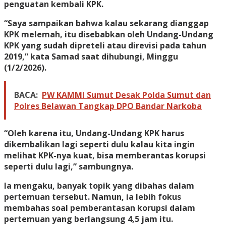
penguatan kembali KPK.
“Saya sampaikan bahwa kalau sekarang dianggap
KPK melemah, itu disebabkan oleh Undang-Undang
KPK yang sudah dipreteli atau direvisi pada tahun
2019,” kata Samad saat dihubungi, Minggu
(1/2/2026).
BACA:
PW KAMMI Sumut Desak Polda Sumut dan
Polres Belawan Tangkap DPO Bandar Narkoba
“Oleh karena itu, Undang-Undang KPK harus
dikembalikan lagi seperti dulu kalau kita ingin
melihat KPK-nya kuat, bisa memberantas korupsi
seperti dulu lagi,” sambungnya.
Ia mengaku, banyak topik yang dibahas dalam
pertemuan tersebut. Namun, ia lebih fokus
membahas soal pemberantasan korupsi dalam
pertemuan yang berlangsung 4,5 jam itu.