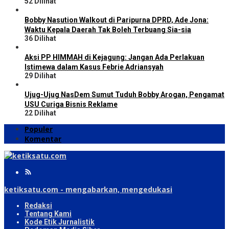
52 Dilihat
Bobby Nasution Walkout di Paripurna DPRD, Ade Jona:
Waktu Kepala Daerah Tak Boleh Terbuang Sia-sia
36 Dilihat
Aksi PP HIMMAH di Kejagung: Jangan Ada Perlakuan
Istimewa dalam Kasus Febrie Adriansyah
29 Dilihat
Ujug-Ujug NasDem Sumut Tuduh Bobby Arogan, Pengamat
USU Curiga Bisnis Reklame
22 Dilihat
Populer
Komentar
ketiksatu.com - mengabarkan, mengedukasi
Redaksi
Tentang Kami
Kode Etik Jurnalistik