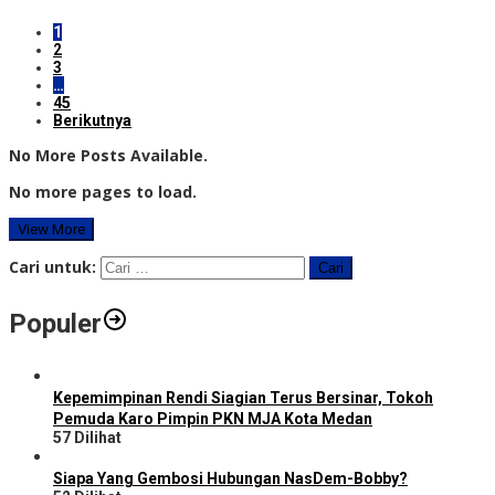
1
2
3
…
45
Berikutnya
No More Posts Available.
No more pages to load.
View More
Cari untuk:
Populer
Kepemimpinan Rendi Siagian Terus Bersinar, Tokoh
Pemuda Karo Pimpin PKN MJA Kota Medan
57 Dilihat
Siapa Yang Gembosi Hubungan NasDem-Bobby?