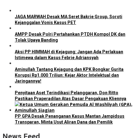
JAGA MARWAH Desak MA Seret Bakrie Group, Soroti
Kejanggalan Vonis Kasus PET
AMPP Desak Polri Pertahankan PTDH Kompol DK dan
Tolak Upaya Banding
Aksi PP HIMMAH di Kejagung: Jangan Ada Perlakuan
Istimewa dalam Kasus Febrie Adriansyah
Aminullah Tantang Kejagung dan KPK Bongkar Gurita
Korupsi Rp1.000 Triliun: Kejar Aktor Intelektual dan
Jaringannya!
Penyitaan Aset Terindikasi Pelanggaran, Don Ritto
Pastikan Praperadilan Atas Dasar Pengakuan Kliennya
PP GPA Desak Penanganan Kasus Mantan Jampidsus
Transparan, Minta Usut Aliran Dana dan Pemilik
News Feed