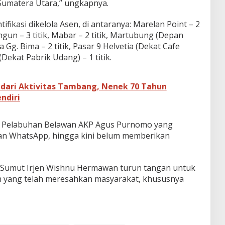
Sumatera Utara,” ungkapnya.
tifikasi dikelola Asen, di antaranya: Marelan Point – 2
 Bangun – 3 titik, Mabar – 2 titik, Martubung (Depan
a Gg. Bima – 2 titik, Pasar 9 Helvetia (Dekat Cafe
 (Dekat Pabrik Udang) – 1 titik.
dari Aktivitas Tambang, Nenek 70 Tahun
ndiri
es Pelabuhan Belawan AKP Agus Purnomo yang
san WhatsApp, hingga kini belum memberikan
a Sumut Irjen Wishnu Hermawan turun tangan untuk
n yang telah meresahkan masyarakat, khususnya