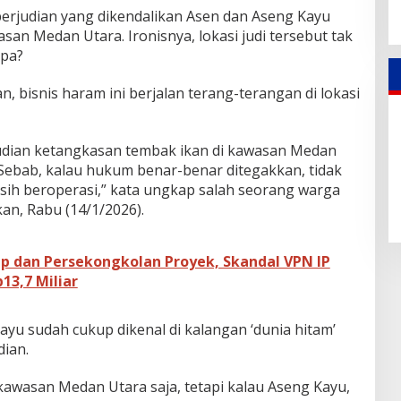
perjudian yang dikendalikan Asen dan Aseng Kayu
san Medan Utara. Ironisnya, lokasi judi tersebut tak
apa?
, bisnis haram ini berjalan terang-terangan di lokasi
judian ketangkasan tembak ikan di kawasan Medan
 Sebab, kalau hukum benar-benar ditegakkan, tidak
ih beroperasi,” kata ungkap salah seorang warga
an, Rabu (14/1/2026).
ap dan Persekongkolan Proyek, Skandal VPN IP
3,7 Miliar
yu sudah cukup dikenal di kalangan ‘dunia hitam’
dian.
kawasan Medan Utara saja, tetapi kalau Aseng Kayu,