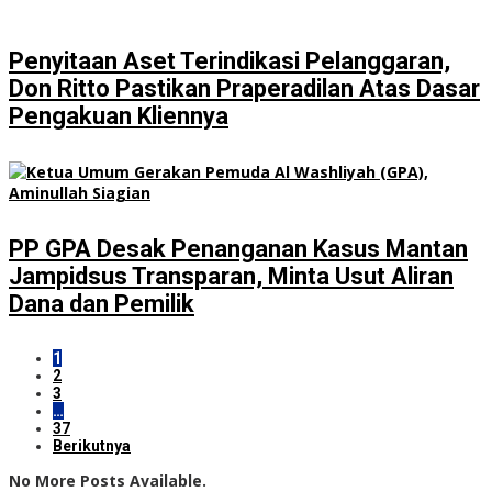
Penyitaan Aset Terindikasi Pelanggaran,
Don Ritto Pastikan Praperadilan Atas Dasar
Pengakuan Kliennya
PP GPA Desak Penanganan Kasus Mantan
Jampidsus Transparan, Minta Usut Aliran
Dana dan Pemilik
1
2
3
…
37
Berikutnya
No More Posts Available.