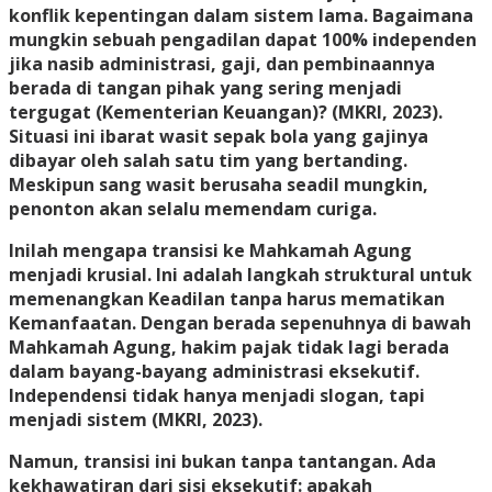
konflik kepentingan dalam sistem lama. Bagaimana
mungkin sebuah pengadilan dapat 100% independen
jika nasib administrasi, gaji, dan pembinaannya
berada di tangan pihak yang sering menjadi
tergugat (Kementerian Keuangan)? (MKRI, 2023).
Situasi ini ibarat wasit sepak bola yang gajinya
dibayar oleh salah satu tim yang bertanding.
Meskipun sang wasit berusaha seadil mungkin,
penonton akan selalu memendam curiga.
Inilah mengapa transisi ke Mahkamah Agung
menjadi krusial. Ini adalah langkah struktural untuk
memenangkan Keadilan tanpa harus mematikan
Kemanfaatan. Dengan berada sepenuhnya di bawah
Mahkamah Agung, hakim pajak tidak lagi berada
dalam bayang-bayang administrasi eksekutif.
Independensi tidak hanya menjadi slogan, tapi
menjadi sistem (MKRI, 2023).
Namun, transisi ini bukan tanpa tantangan. Ada
kekhawatiran dari sisi eksekutif: apakah