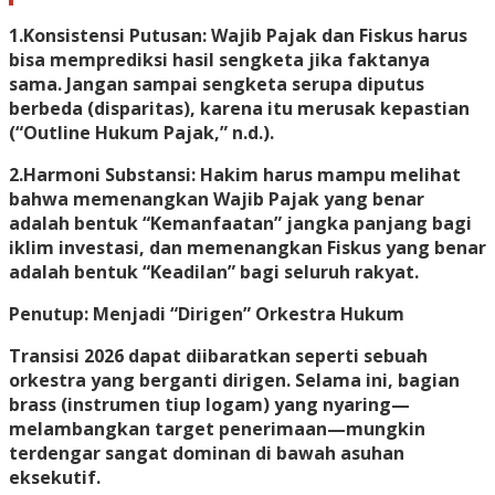
1.Konsistensi Putusan: Wajib Pajak dan Fiskus harus
bisa memprediksi hasil sengketa jika faktanya
sama. Jangan sampai sengketa serupa diputus
berbeda (disparitas), karena itu merusak kepastian
(“Outline Hukum Pajak,” n.d.).
2.Harmoni Substansi: Hakim harus mampu melihat
bahwa memenangkan Wajib Pajak yang benar
adalah bentuk “Kemanfaatan” jangka panjang bagi
iklim investasi, dan memenangkan Fiskus yang benar
adalah bentuk “Keadilan” bagi seluruh rakyat.
Penutup: Menjadi “Dirigen” Orkestra Hukum
Transisi 2026 dapat diibaratkan seperti sebuah
orkestra yang berganti dirigen. Selama ini, bagian
brass (instrumen tiup logam) yang nyaring—
melambangkan target penerimaan—mungkin
terdengar sangat dominan di bawah asuhan
eksekutif.