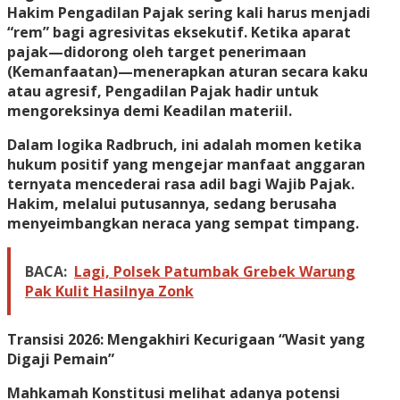
Hakim Pengadilan Pajak sering kali harus menjadi
“rem” bagi agresivitas eksekutif. Ketika aparat
pajak—didorong oleh target penerimaan
(Kemanfaatan)—menerapkan aturan secara kaku
atau agresif, Pengadilan Pajak hadir untuk
mengoreksinya demi Keadilan materiil.
Dalam logika Radbruch, ini adalah momen ketika
hukum positif yang mengejar manfaat anggaran
ternyata mencederai rasa adil bagi Wajib Pajak.
Hakim, melalui putusannya, sedang berusaha
menyeimbangkan neraca yang sempat timpang.
BACA:
Lagi, Polsek Patumbak Grebek Warung
Pak Kulit Hasilnya Zonk
Transisi 2026: Mengakhiri Kecurigaan “Wasit yang
Digaji Pemain”
Mahkamah Konstitusi melihat adanya potensi