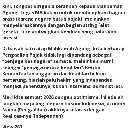
Kini, tongkat dirigen diserahkan kepada Mahkamah
Agung. Tugas MA bukan untuk membungkam bagian
brass (karena negara butuh pajak), melainkan
menyelaraskannya dengan bagian string (alat
gesek)—melambangkan keadilan yang halus dan
presisi.
Di bawah satu atap Mahkamah Agung, kita berharap
Pengadilan Pajak tidak lagi dipandang sebagai
“penjaga kas negara” semata, melainkan murni
sebagai “penjaga neraca keadilan”. Ketika
Kemanfaatan anggaran dan Keadilan hukum
bertarung, biarlah palu hakim yang independen
menjadi penentunya, bukan intervensi administrasi.
Mari kita sambut 2026 dengan optimisme. Ini adalah
langkah maju bagi negara hukum Indonesia, di mana
Nama (Pengadilan) akhirnya selaras dengan
Realitas-nya (Independen)
View
263