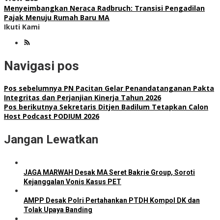
Menyeimbangkan Neraca Radbruch: Transisi Pengadilan
Pajak Menuju Rumah Baru MA
Ikuti Kami
Navigasi pos
Pos sebelumnya
PN Pacitan Gelar Penandatanganan Pakta
Integritas dan Perjanjian Kinerja Tahun 2026
Pos berikutnya
Sekretaris Ditjen Badilum Tetapkan Calon
Host Podcast PODIUM 2026
Jangan Lewatkan
JAGA MARWAH Desak MA Seret Bakrie Group, Soroti
Kejanggalan Vonis Kasus PET
AMPP Desak Polri Pertahankan PTDH Kompol DK dan
Tolak Upaya Banding