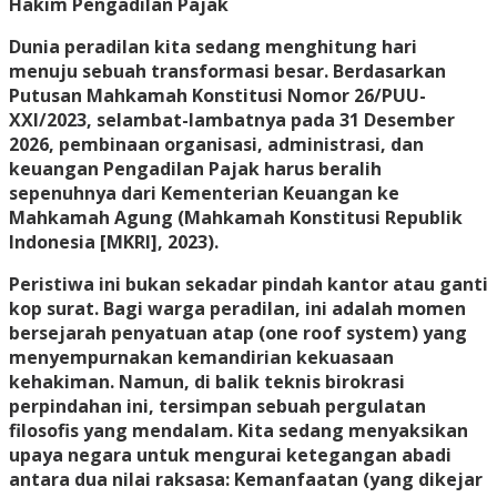
Hakim Pengadilan Pajak
Dunia peradilan kita sedang menghitung hari
menuju sebuah transformasi besar. Berdasarkan
Putusan Mahkamah Konstitusi Nomor 26/PUU-
XXI/2023, selambat-lambatnya pada 31 Desember
2026, pembinaan organisasi, administrasi, dan
keuangan Pengadilan Pajak harus beralih
sepenuhnya dari Kementerian Keuangan ke
Mahkamah Agung (Mahkamah Konstitusi Republik
Indonesia [MKRI], 2023).
Peristiwa ini bukan sekadar pindah kantor atau ganti
kop surat. Bagi warga peradilan, ini adalah momen
bersejarah penyatuan atap (one roof system) yang
menyempurnakan kemandirian kekuasaan
kehakiman. Namun, di balik teknis birokrasi
perpindahan ini, tersimpan sebuah pergulatan
filosofis yang mendalam. Kita sedang menyaksikan
upaya negara untuk mengurai ketegangan abadi
antara dua nilai raksasa: Kemanfaatan (yang dikejar