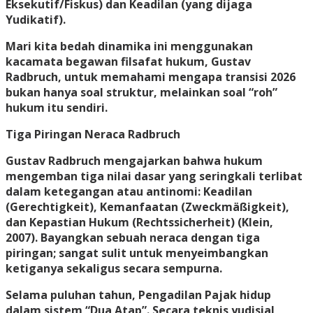
Eksekutif/Fiskus) dan Keadilan (yang dijaga
Yudikatif).
Mari kita bedah dinamika ini menggunakan
kacamata begawan filsafat hukum, Gustav
Radbruch, untuk memahami mengapa transisi 2026
bukan hanya soal struktur, melainkan soal “roh”
hukum itu sendiri.
Tiga Piringan Neraca Radbruch
Gustav Radbruch mengajarkan bahwa hukum
mengemban tiga nilai dasar yang seringkali terlibat
dalam ketegangan atau antinomi: Keadilan
(Gerechtigkeit), Kemanfaatan (Zweckmäßigkeit),
dan Kepastian Hukum (Rechtssicherheit) (Klein,
2007). Bayangkan sebuah neraca dengan tiga
piringan; sangat sulit untuk menyeimbangkan
ketiganya sekaligus secara sempurna.
Selama puluhan tahun, Pengadilan Pajak hidup
dalam sistem “Dua Atap”. Secara teknis yudisial