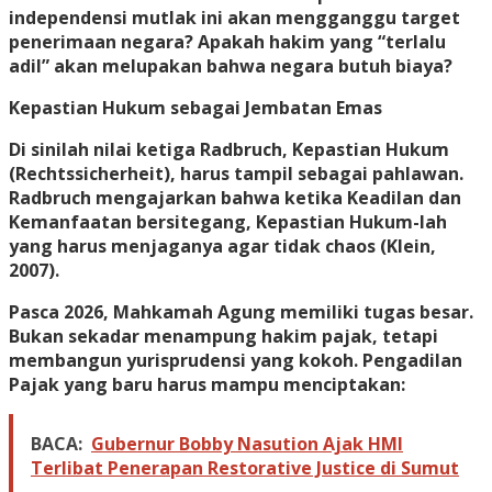
independensi mutlak ini akan mengganggu target
penerimaan negara? Apakah hakim yang “terlalu
adil” akan melupakan bahwa negara butuh biaya?
Kepastian Hukum sebagai Jembatan Emas
Di sinilah nilai ketiga Radbruch, Kepastian Hukum
(Rechtssicherheit), harus tampil sebagai pahlawan.
Radbruch mengajarkan bahwa ketika Keadilan dan
Kemanfaatan bersitegang, Kepastian Hukum-lah
yang harus menjaganya agar tidak chaos (Klein,
2007).
Pasca 2026, Mahkamah Agung memiliki tugas besar.
Bukan sekadar menampung hakim pajak, tetapi
membangun yurisprudensi yang kokoh. Pengadilan
Pajak yang baru harus mampu menciptakan:
BACA:
Gubernur Bobby Nasution Ajak HMI
Terlibat Penerapan Restorative Justice di Sumut