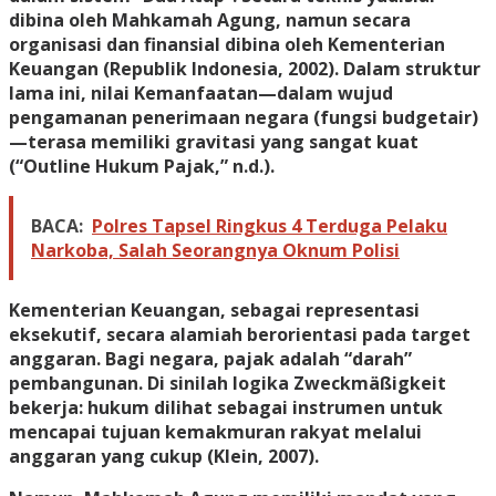
dibina oleh Mahkamah Agung, namun secara
organisasi dan finansial dibina oleh Kementerian
Keuangan (Republik Indonesia, 2002). Dalam struktur
lama ini, nilai Kemanfaatan—dalam wujud
pengamanan penerimaan negara (fungsi budgetair)
—terasa memiliki gravitasi yang sangat kuat
(“Outline Hukum Pajak,” n.d.).
BACA:
Polres Tapsel Ringkus 4 Terduga Pelaku
Narkoba, Salah Seorangnya Oknum Polisi
Kementerian Keuangan, sebagai representasi
eksekutif, secara alamiah berorientasi pada target
anggaran. Bagi negara, pajak adalah “darah”
pembangunan. Di sinilah logika Zweckmäßigkeit
bekerja: hukum dilihat sebagai instrumen untuk
mencapai tujuan kemakmuran rakyat melalui
anggaran yang cukup (Klein, 2007).