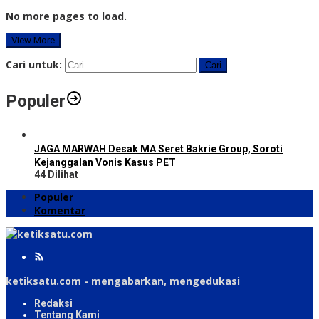
No more pages to load.
View More
Cari untuk:
Populer
JAGA MARWAH Desak MA Seret Bakrie Group, Soroti
Kejanggalan Vonis Kasus PET
44 Dilihat
Populer
Komentar
ketiksatu.com - mengabarkan, mengedukasi
Redaksi
Tentang Kami