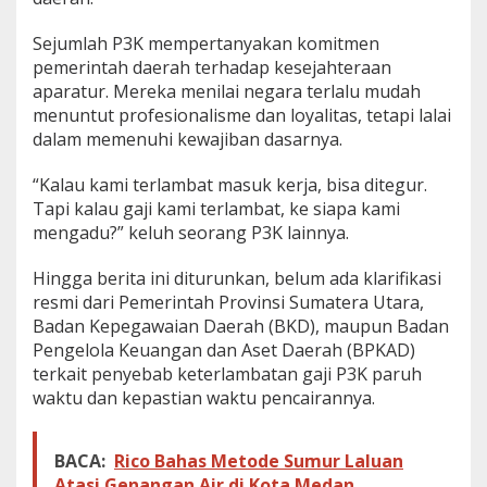
Sejumlah P3K mempertanyakan komitmen
pemerintah daerah terhadap kesejahteraan
aparatur. Mereka menilai negara terlalu mudah
menuntut profesionalisme dan loyalitas, tetapi lalai
dalam memenuhi kewajiban dasarnya.
“Kalau kami terlambat masuk kerja, bisa ditegur.
Tapi kalau gaji kami terlambat, ke siapa kami
mengadu?” keluh seorang P3K lainnya.
Hingga berita ini diturunkan, belum ada klarifikasi
resmi dari Pemerintah Provinsi Sumatera Utara,
Badan Kepegawaian Daerah (BKD), maupun Badan
Pengelola Keuangan dan Aset Daerah (BPKAD)
terkait penyebab keterlambatan gaji P3K paruh
waktu dan kepastian waktu pencairannya.
BACA:
Rico Bahas Metode Sumur Laluan
Atasi Genangan Air di Kota Medan