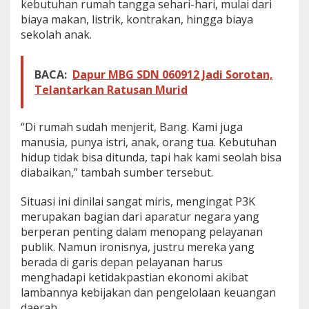
kebutuhan rumah tangga sehari-hari, mulai dari
biaya makan, listrik, kontrakan, hingga biaya
sekolah anak.
BACA:
Dapur MBG SDN 060912 Jadi Sorotan,
Telantarkan Ratusan Murid
“Di rumah sudah menjerit, Bang. Kami juga
manusia, punya istri, anak, orang tua. Kebutuhan
hidup tidak bisa ditunda, tapi hak kami seolah bisa
diabaikan,” tambah sumber tersebut.
Situasi ini dinilai sangat miris, mengingat P3K
merupakan bagian dari aparatur negara yang
berperan penting dalam menopang pelayanan
publik. Namun ironisnya, justru mereka yang
berada di garis depan pelayanan harus
menghadapi ketidakpastian ekonomi akibat
lambannya kebijakan dan pengelolaan keuangan
daerah.