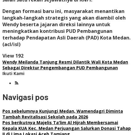
​Dengan formasi baru ini, masyarakat menantikan
langkah-langkah strategis yang akan diambil oleh
Wendy beserta jajaran direksi lainnya untuk
meningkatkan kontribusi PUD Pembangunan
terhadap Pendapatan Asli Daerah (PAD) Kota Medan.
(acl/isl)
View
192
Wendy Meilanda Tanjung Resmi Dilantik Wali Kota Medan
Sebagai Direktur Pengembangan PUD Pembangunan
Ikuti Kami
Navigasi pos
Pos sebelumnya
Kunjungi Medan, Wamendagri Diminta
Tambah Revitalisasi Sekolah pada 2026
Pos berikutnya
Majelis Ta’lim Al Hijrah Membersamai
Kepala KUA Kec. Medan Perjuangan Salurkan Donasi Tahap
II di Lima Lokasi Aceh Tamiang