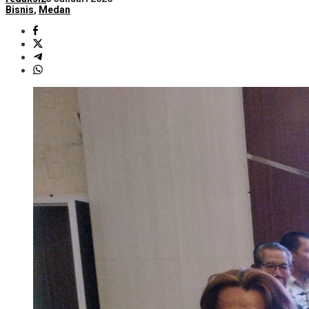
Bisnis
,
Medan