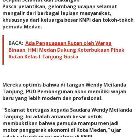
​Pasca-pelantikan, gelombang ucapan selamat
mengalir dari berbagai lapisan masyarakat,
khususnya dari keluarga besar KNPI dan tokoh-tokoh
pemuda Medan.
BACA:
Ada Penguasaan Rutan oleh Warga
Binaan, HMI Medan Dukung Keterbukaan Pihak
Rutan Kelas I Tanjung Gusta
Mereka optimis bahwa di tangan Wendy Meilanda
Tanjung, PUD Pembangunan akan memiliki wajah
baru yang lebih modern dan profesional.
​”Selamat bertugas kepada Saudara Wendy Meilanda
Tanjung. Ini adalah amanah besar untuk
membuktikan bahwa pemuda mampu menjadi
motor penggerak ekonomi di Kota Medan,” ujar
salah satu rekan sejawatnya di KNPI.