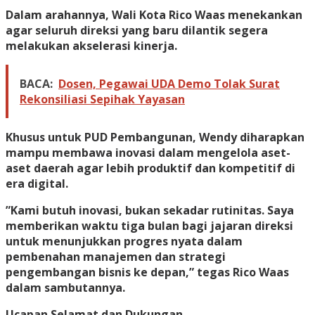
​Dalam arahannya, Wali Kota Rico Waas menekankan
agar seluruh direksi yang baru dilantik segera
melakukan akselerasi kinerja.
BACA:
Dosen, Pegawai UDA Demo Tolak Surat
Rekonsiliasi Sepihak Yayasan
Khusus untuk PUD Pembangunan, Wendy diharapkan
mampu membawa inovasi dalam mengelola aset-
aset daerah agar lebih produktif dan kompetitif di
era digital.
​”Kami butuh inovasi, bukan sekadar rutinitas. Saya
memberikan waktu tiga bulan bagi jajaran direksi
untuk menunjukkan progres nyata dalam
pembenahan manajemen dan strategi
pengembangan bisnis ke depan,” tegas Rico Waas
dalam sambutannya.
​Ucapan Selamat dan Dukungan