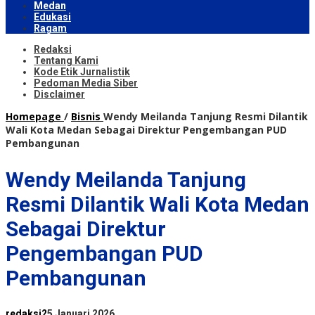
Medan
Edukasi
Ragam
Redaksi
Tentang Kami
Kode Etik Jurnalistik
Pedoman Media Siber
Disclaimer
Homepage
/
Bisnis
Wendy Meilanda Tanjung Resmi Dilantik
Wali Kota Medan Sebagai Direktur Pengembangan PUD
Pembangunan
Wendy Meilanda Tanjung
Resmi Dilantik Wali Kota Medan
Sebagai Direktur
Pengembangan PUD
Pembangunan
redaksi2
5 Januari 2026