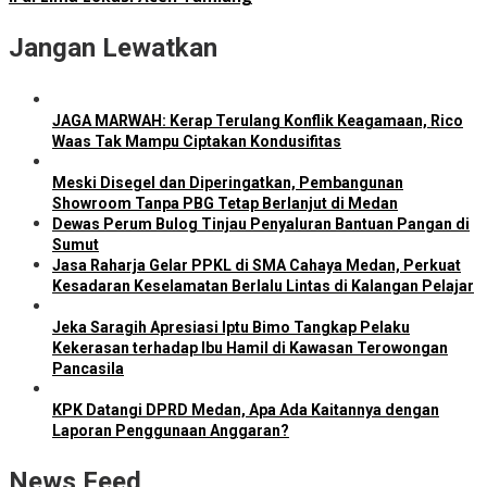
Jangan Lewatkan
JAGA MARWAH: Kerap Terulang Konflik Keagamaan, Rico
Waas Tak Mampu Ciptakan Kondusifitas
Meski Disegel dan Diperingatkan, Pembangunan
Showroom Tanpa PBG Tetap Berlanjut di Medan
Dewas Perum Bulog Tinjau Penyaluran Bantuan Pangan di
Sumut
Jasa Raharja Gelar PPKL di SMA Cahaya Medan, Perkuat
Kesadaran Keselamatan Berlalu Lintas di Kalangan Pelajar
Jeka Saragih Apresiasi Iptu Bimo Tangkap Pelaku
Kekerasan terhadap Ibu Hamil di Kawasan Terowongan
Pancasila
KPK Datangi DPRD Medan, Apa Ada Kaitannya dengan
Laporan Penggunaan Anggaran?
News Feed