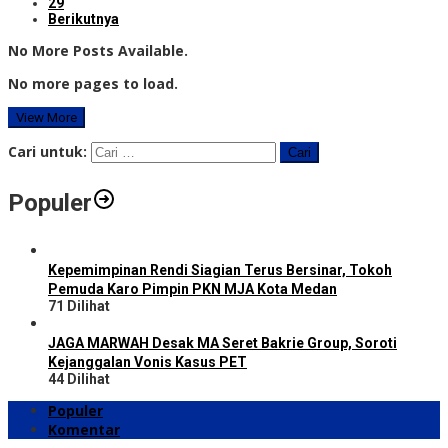
29
Berikutnya
No More Posts Available.
No more pages to load.
View More
Cari untuk:
Populer
Kepemimpinan Rendi Siagian Terus Bersinar, Tokoh
Pemuda Karo Pimpin PKN MJA Kota Medan
71 Dilihat
JAGA MARWAH Desak MA Seret Bakrie Group, Soroti
Kejanggalan Vonis Kasus PET
44 Dilihat
Populer
Komentar