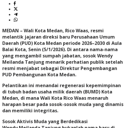
MEDAN
– Wali Kota Medan, Rico Waas, resmi
melantik jajaran direksi baru Perusahaan Umum
Daerah (PUD) Kota Medan periode 2026–2030 di Aula
Balai Kota, Senin (5/1/2026). Di antara nama-nama
yang mengambil sumpah jabatan, sosok Wendy
Meilanda Tanjung menarik perhatian publik setelah
resmi menjabat sebagai Direktur Pengembangan
PUD Pembangunan Kota Medan.
​Pelantikan ini menandai regenerasi kepemimpinan
di tubuh badan usaha milik daerah (BUMD) Kota
Medan, di mana Wali Kota Rico Waas menaruh
harapan besar pada sosok-sosok muda yang dinamis
dan memiliki integritas.
​Sosok Aktivis Muda yang Berdedikasi
​Wendy Meilanda Tanjung bukanlah nama baru di