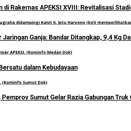
 Rakernas APEKSI XVIII: Revitalisasi Stadio
Jaringan Ganja: Bandar Ditangkap, 9,4 Kg D
h Bersatu dalam Kebudayaan
, Pemprov Sumut Gelar Razia Gabungan Truk