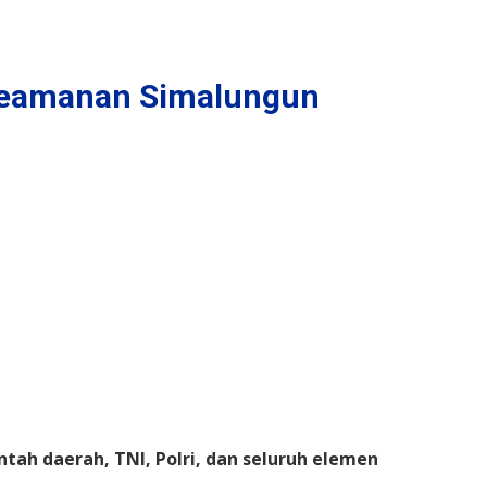
s Keamanan Simalungun
ah daerah, TNI, Polri, dan seluruh elemen