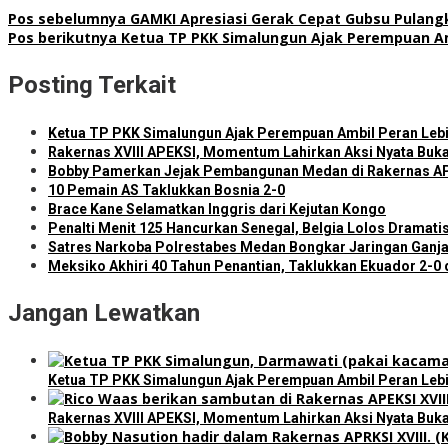
Pos sebelumnya
GAMKI Apresiasi Gerak Cepat Gubsu Pulangk
Pos berikutnya
Ketua TP PKK Simalungun Ajak Perempuan A
Posting Terkait
Ketua TP PKK Simalungun Ajak Perempuan Ambil Peran Le
Rakernas XVIII APEKSI, Momentum Lahirkan Aksi Nyata Buka
Bobby Pamerkan Jejak Pembangunan Medan di Rakernas APEKS
10 Pemain AS Taklukkan Bosnia 2-0
Brace Kane Selamatkan Inggris dari Kejutan Kongo
Penalti Menit 125 Hancurkan Senegal, Belgia Lolos Dramatis
Satres Narkoba Polrestabes Medan Bongkar Jaringan Ganja:
Meksiko Akhiri 40 Tahun Penantian, Taklukkan Ekuador 2-0 
Jangan Lewatkan
Ketua TP PKK Simalungun Ajak Perempuan Ambil Peran Le
Rakernas XVIII APEKSI, Momentum Lahirkan Aksi Nyata Buka