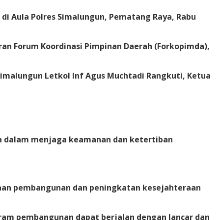
 di Aula Polres Simalungun, Pematang Raya, Rabu
aran Forum Koordinasi Pimpinan Daerah (Forkopimda),
imalungun Letkol Inf Agus Muchtadi Rangkuti, Ketua
ka dalam menjaga keamanan dan ketertiban
naan pembangunan dan peningkatan kesejahteraan
rogram pembangunan dapat berjalan dengan lancar dan