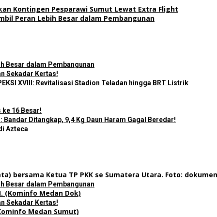
an Kontingen Pesparawi Sumut Lewat Extra Flight
mbil Peran Lebih Besar dalam Pembangunan
bih Besar dalam Pembangunan
n Sekadar Kertas!
I XVIII: Revitalisasi Stadion Teladan hingga BRT Listrik
 ke 16 Besar!
 Bandar Ditangkap, 9,4 Kg Daun Haram Gagal Beredar!
di Azteca
bih Besar dalam Pembangunan
n Sekadar Kertas!