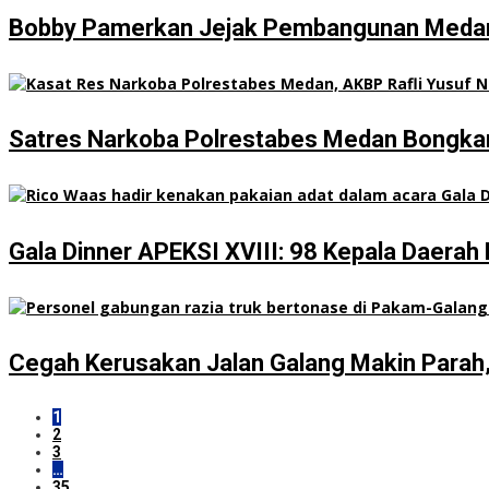
Bobby Pamerkan Jejak Pembangunan Medan di
Satres Narkoba Polrestabes Medan Bongkar 
Gala Dinner APEKSI XVIII: 98 Kepala Daera
Cegah Kerusakan Jalan Galang Makin Parah
1
2
3
…
35