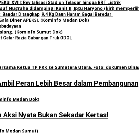
I XVIII: Revitalisasi Stadion Teladan hingga BRT Listrik
 Bandar Ditangkap, 9,4 Kg Daun Haram Gagal Beredar!
Kebudayaan
t Gelar Razia Gabungan Truk ODOL
Ambil Peran Lebih Besar dalam Pembangunan
 Aksi Nyata Bukan Sekadar Kertas!