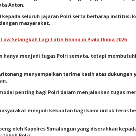
ta Anton.
kepada seluruh jajaran Polri serta berharap institusi
t dengan masyarakat.
Low Selangkah Lagi Latih Ghana di Piala Dunia 2026
n hanya menjadi tugas Polri semata, tetapi membutu
Aritonang menyampaikan terima kasih atas dukungan 
an.
i modal penting bagi Polri dalam menjalankan tugas m
asyarakat menjadi kekuatan bagi kami untuk terus ber
eng oleh Kapolres Simalungun yang diserahkan kepada
tubuh Polri.