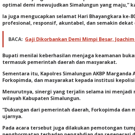
optimal demi mewujudkan Simalungun yang maju,” ka
Ia juga mengucapkan selamat Hari Bhayangkara ke-80 
profesional, responsif, akuntabel, dan semakin deka
BACA:
Gaji Dikorbankan Demi Mimpi Besar, Joachim 
Bupati menilai keberhasilan menjaga keamanan buka
termasuk pemerintah daerah dan masyarakat.
Sementara itu, Kapolres Simalungun AKBP Marganda 
Forkopimda, dan masyarakat kepada institusi kepolisi
Menurutnya, sinergi yang terjalin selama ini menjad
wilayah Kabupaten Simalungun.
“Dukungan dari pemerintah daerah, Forkopimda dan m
ujarnya.
Pada acara tersebut juga dilakukan pemotongan tump
penghormatan terhadap pengabdian dan regenerasi di 