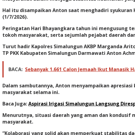
Hal itu disampaikan Anton saat menghadiri syukuran 
(1/7/2026).
Peringatan Hari Bhayangkara tahun ini mengusung tem
tokoh masyarakat, serta sejumlah pejabat daerah dan
Turut hadir Kapolres Simalungun AKBP Marganda Arit
TP PKK Kabupaten Simalungun Darmawati Anton Achmad
BACA:
Sebanyak 1.661 Calon Jemaah Ikut Manasik H
Dalam sambutannya, Anton menyampaikan apresiasi k
masyarakat selama ini.
Baca Juga:
Aspirasi Irigasi Simalungun Langsung Dires
Menurutnya, situasi daerah yang aman dan kondusi
masyarakat.
“Kolaborasi yang solid akan memperkuat stabilitas d