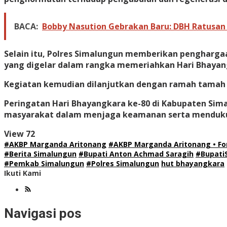
BACA:
Bobby Nasution Gebrakan Baru: DBH Ratusan 
Selain itu, Polres Simalungun memberikan pengharg
yang digelar dalam rangka memeriahkan Hari Bhayan
Kegiatan kemudian dilanjutkan dengan ramah tamah
Peringatan Hari Bhayangkara ke-80 di Kabupaten Sim
masyarakat dalam menjaga keamanan serta menduku
View
72
#AKBP Marganda Aritonang
#AKBP Marganda Aritonang • Fo
#Berita Simalungun
#Bupati Anton Achmad Saragih
#Bupati
#Pemkab Simalungun
#Polres Simalungun
hut bhayangkara
Ikuti Kami
Navigasi pos