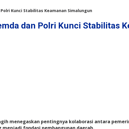
 Polri Kunci Stabilitas Keamanan Simalungun
Pemda dan Polri Kunci Stabilita
ih menegaskan pentingnya kolaborasi antara pemerint
g menjadi fondasi pembangunan daerah.