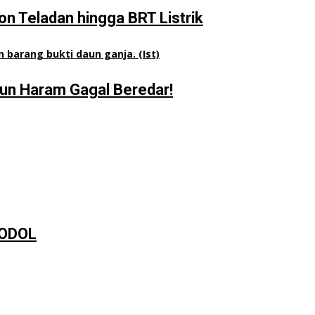
n Teladan hingga BRT Listrik
aun Haram Gagal Beredar!
 ODOL