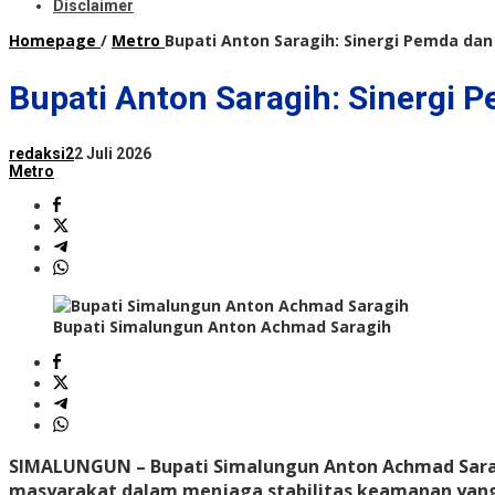
Disclaimer
Homepage
/
Metro
Bupati Anton Saragih: Sinergi Pemda dan
Bupati Anton Saragih: Sinergi 
redaksi2
2 Juli 2026
Metro
Bupati Simalungun Anton Achmad Saragih
SIMALUNGUN –
Bupati Simalungun Anton Achmad Sarag
masyarakat dalam menjaga stabilitas keamanan yan