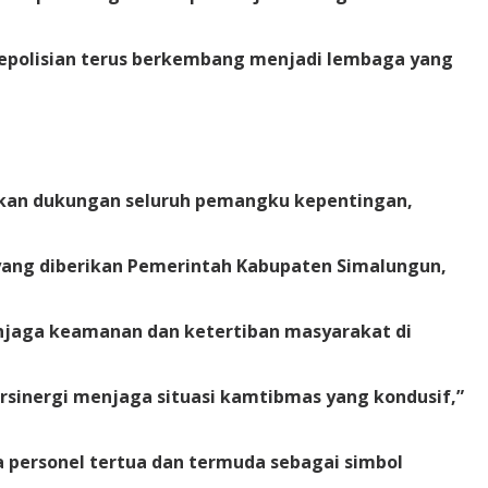
 kepolisian terus berkembang menjadi lembaga yang
hkan dukungan seluruh pemangku kepentingan,
yang diberikan Pemerintah Kabupaten Simalungun,
enjaga keamanan dan ketertiban masyarakat di
sinergi menjaga situasi kamtibmas yang kondusif,”
 personel tertua dan termuda sebagai simbol