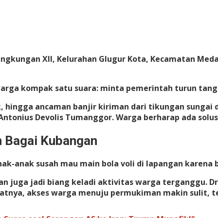
ingkungan XII, Kelurahan Glugur Kota, Kecamatan Meda
 warga kompak satu suara: minta pemerintah turun tang
, hingga ancaman banjir kiriman dari tikungan sungai 
tonius Devolis Tumanggor. Warga berharap ada solusi
n Bagai Kubangan
Anak-anak susah mau main bola voli di lapangan karena 
an juga jadi biang keladi aktivitas warga terganggu. 
kibatnya, akses warga menuju permukiman makin sulit, 