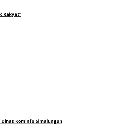
uk Rakyat”