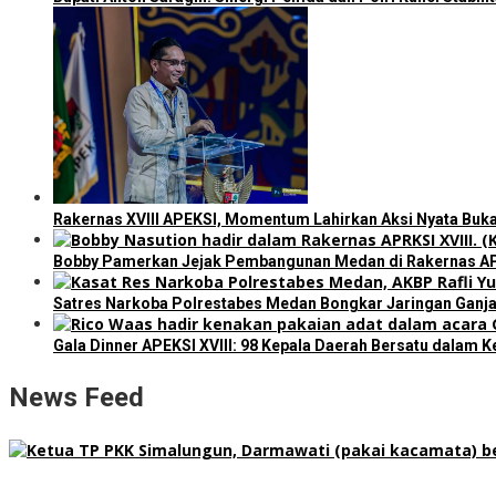
Rakernas XVIII APEKSI, Momentum Lahirkan Aksi Nyata Buka
Bobby Pamerkan Jejak Pembangunan Medan di Rakernas APEKS
Satres Narkoba Polrestabes Medan Bongkar Jaringan Ganja:
Gala Dinner APEKSI XVIII: 98 Kepala Daerah Bersatu dalam 
News Feed