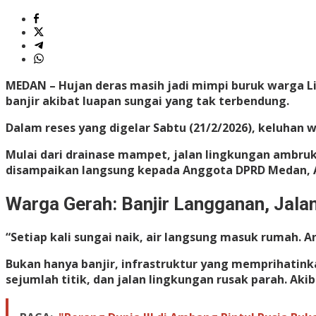
MEDAN
– Hujan deras masih jadi mimpi buruk warga L
banjir akibat luapan sungai yang tak terbendung.
Dalam reses yang digelar Sabtu (21/2/2026), keluhan
Mulai dari drainase mampet, jalan lingkungan ambruk
disampaikan langsung kepada Anggota DPRD Medan, An
Warga Gerah: Banjir Langganan, Jala
“Setiap kali sungai naik, air langsung masuk rumah. 
Bukan hanya banjir, infrastruktur yang memprihatink
sejumlah titik, dan jalan lingkungan rusak parah. A