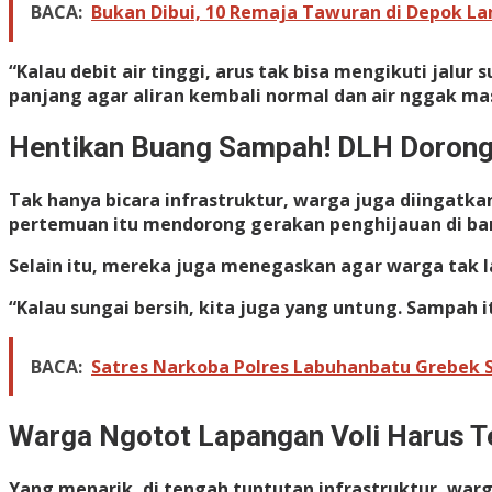
BACA:
Bukan Dibui, 10 Remaja Tawuran di Depok La
“Kalau debit air tinggi, arus tak bisa mengikuti jal
panjang agar aliran kembali normal dan air nggak ma
Hentikan Buang Sampah! DLH Dorong
Tak hanya bicara infrastruktur, warga juga diingatk
pertemuan itu mendorong gerakan penghijauan di ban
Selain itu, mereka juga menegaskan agar warga tak 
“Kalau sungai bersih, kita juga yang untung. Sampah 
BACA:
Satres Narkoba Polres Labuhanbatu Grebek 
Warga Ngotot Lapangan Voli Harus T
Yang menarik, di tengah tuntutan infrastruktur, wa