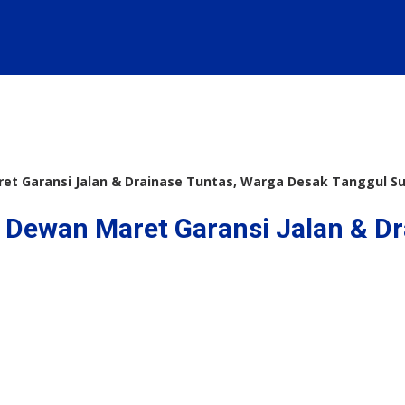
t Garansi Jalan & Drainase Tuntas, Warga Desak Tanggul S
ewan Maret Garansi Jalan & Dra