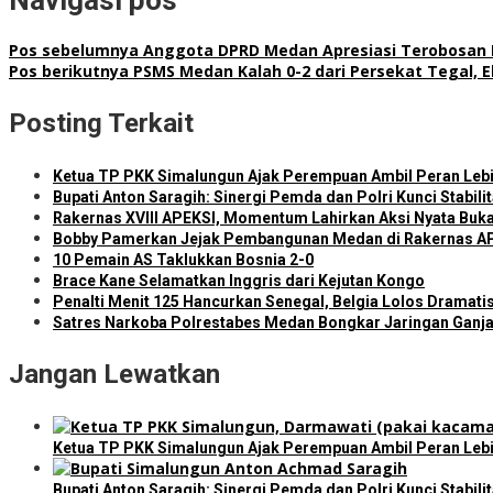
Pos sebelumnya
Anggota DPRD Medan Apresiasi Terobosan Inve
Pos berikutnya
PSMS Medan Kalah 0-2 dari Persekat Tegal, Ek
Posting Terkait
Ketua TP PKK Simalungun Ajak Perempuan Ambil Peran Le
Bupati Anton Saragih: Sinergi Pemda dan Polri Kunci Stabi
Rakernas XVIII APEKSI, Momentum Lahirkan Aksi Nyata Buka
Bobby Pamerkan Jejak Pembangunan Medan di Rakernas APEKS
10 Pemain AS Taklukkan Bosnia 2-0
Brace Kane Selamatkan Inggris dari Kejutan Kongo
Penalti Menit 125 Hancurkan Senegal, Belgia Lolos Dramatis
Satres Narkoba Polrestabes Medan Bongkar Jaringan Ganja:
Jangan Lewatkan
Ketua TP PKK Simalungun Ajak Perempuan Ambil Peran Le
Bupati Anton Saragih: Sinergi Pemda dan Polri Kunci Stabi