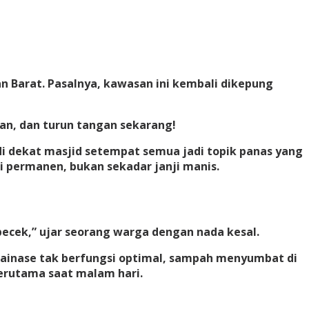
n Barat. Pasalnya, kawasan ini kembali dikepung
an, dan turun tangan sekarang!
di dekat masjid setempat semua jadi topik panas yang
 permanen, bukan sekadar janji manis.
becek,” ujar seorang warga dengan nada kesal.
Drainase tak berfungsi optimal, sampah menyumbat di
terutama saat malam hari.