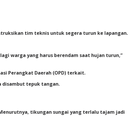
truksikan tim teknis untuk segera turun ke lapangan.
a lagi warga yang harus berendam saat hujan turun,”
asi Perangkat Daerah (OPD) terkait.
ya disambut tepuk tangan.
enurutnya, tikungan sungai yang terlalu tajam jadi