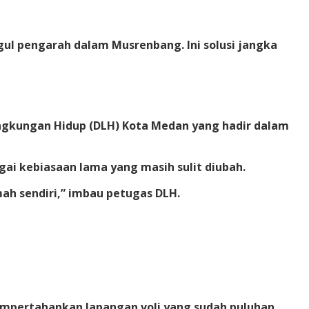
gul pengarah dalam Musrenbang. Ini solusi jangka
ingkungan Hidup (DLH) Kota Medan yang hadir dalam
i kebiasaan lama yang masih sulit diubah.
mah sendiri,” imbau petugas DLH.
empertahankan lapangan voli yang sudah puluhan