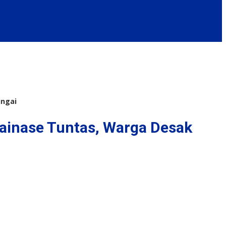
ungai
inase Tuntas, Warga Desak