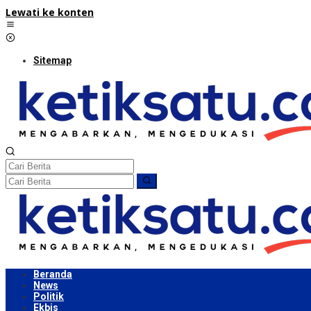
Lewati ke konten
Sitemap
Beranda
News
Politik
Ekbis