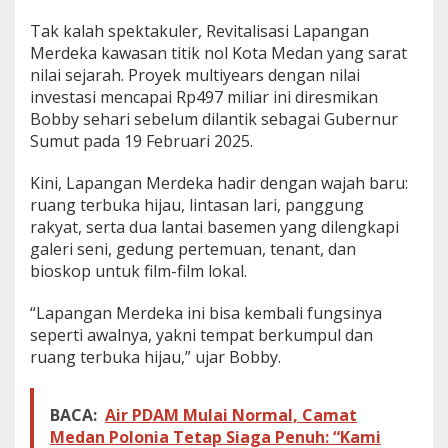
Tak kalah spektakuler, Revitalisasi Lapangan
Merdeka kawasan titik nol Kota Medan yang sarat
nilai sejarah. Proyek multiyears dengan nilai
investasi mencapai Rp497 miliar ini diresmikan
Bobby sehari sebelum dilantik sebagai Gubernur
Sumut pada 19 Februari 2025.
Kini, Lapangan Merdeka hadir dengan wajah baru:
ruang terbuka hijau, lintasan lari, panggung
rakyat, serta dua lantai basemen yang dilengkapi
galeri seni, gedung pertemuan, tenant, dan
bioskop untuk film-film lokal.
“Lapangan Merdeka ini bisa kembali fungsinya
seperti awalnya, yakni tempat berkumpul dan
ruang terbuka hijau,” ujar Bobby.
BACA:
Air PDAM Mulai Normal, Camat
Medan Polonia Tetap Siaga Penuh: “Kami