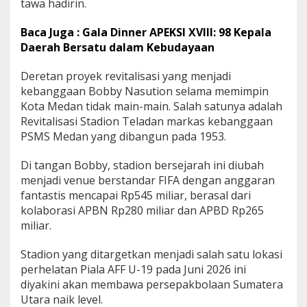
tawa hadirin.
t
r
Baca Juga : Gala Dinner APEKSI XVIII: 98 Kepala
i
Daerah Bersatu dalam Kebudayaan
k
Deretan proyek revitalisasi yang menjadi
kebanggaan Bobby Nasution selama memimpin
Kota Medan tidak main-main. Salah satunya adalah
Revitalisasi Stadion Teladan markas kebanggaan
PSMS Medan yang dibangun pada 1953.
Di tangan Bobby, stadion bersejarah ini diubah
menjadi venue berstandar FIFA dengan anggaran
fantastis mencapai Rp545 miliar, berasal dari
kolaborasi APBN Rp280 miliar dan APBD Rp265
miliar.
Stadion yang ditargetkan menjadi salah satu lokasi
perhelatan Piala AFF U-19 pada Juni 2026 ini
diyakini akan membawa persepakbolaan Sumatera
Utara naik level.