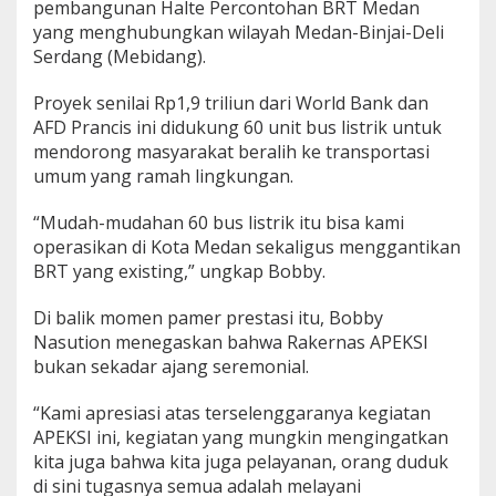
pembangunan Halte Percontohan BRT Medan
yang menghubungkan wilayah Medan-Binjai-Deli
Serdang (Mebidang).
Proyek senilai Rp1,9 triliun dari World Bank dan
AFD Prancis ini didukung 60 unit bus listrik untuk
mendorong masyarakat beralih ke transportasi
umum yang ramah lingkungan.
“Mudah-mudahan 60 bus listrik itu bisa kami
operasikan di Kota Medan sekaligus menggantikan
BRT yang existing,” ungkap Bobby.
Di balik momen pamer prestasi itu, Bobby
Nasution menegaskan bahwa Rakernas APEKSI
bukan sekadar ajang seremonial.
“Kami apresiasi atas terselenggaranya kegiatan
APEKSI ini, kegiatan yang mungkin mengingatkan
kita juga bahwa kita juga pelayanan, orang duduk
di sini tugasnya semua adalah melayani