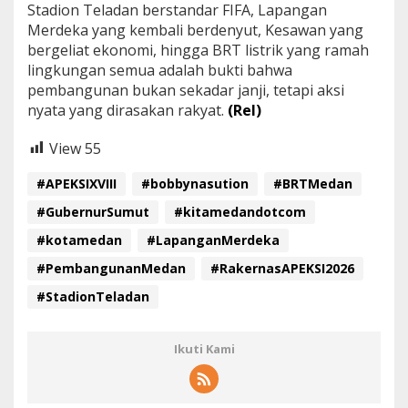
Stadion Teladan berstandar FIFA, Lapangan
Merdeka yang kembali berdenyut, Kesawan yang
bergeliat ekonomi, hingga BRT listrik yang ramah
lingkungan semua adalah bukti bahwa
pembangunan bukan sekadar janji, tetapi aksi
nyata yang dirasakan rakyat.
(Rel)
View
55
#APEKSIXVIII
#bobbynasution
#BRTMedan
#GubernurSumut
#kitamedandotcom
#kotamedan
#LapanganMerdeka
#PembangunanMedan
#RakernasAPEKSI2026
#StadionTeladan
Ikuti Kami