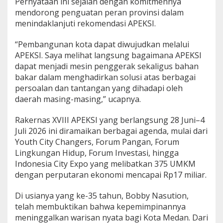
Pernyataan ini sejalan dengan komitmennya
mendorong penguatan peran provinsi dalam
menindaklanjuti rekomendasi APEKSI.
“Pembangunan kota dapat diwujudkan melalui
APEKSI. Saya melihat langsung bagaimana APEKSI
dapat menjadi mesin penggerak sekaligus bahan
bakar dalam menghadirkan solusi atas berbagai
persoalan dan tantangan yang dihadapi oleh
daerah masing-masing,” ucapnya.
Rakernas XVIII APEKSI yang berlangsung 28 Juni–4
Juli 2026 ini diramaikan berbagai agenda, mulai dari
Youth City Changers, Forum Pangan, Forum
Lingkungan Hidup, Forum Investasi, hingga
Indonesia City Expo yang melibatkan 375 UMKM
dengan perputaran ekonomi mencapai Rp17 miliar.
Di usianya yang ke-35 tahun, Bobby Nasution,
telah membuktikan bahwa kepemimpinannya
meninggalkan warisan nyata bagi Kota Medan. Dari