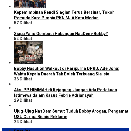
Kepemimpinan Rendi Siagian Terus Bersinar, Tokoh
Pemuda Karo Pimpin PKN MJA Kota Medan
57 Dilihat
Siapa Yang Gembosi Hubungan NasDem-Bobby?
52 Dilihat
Bobby Nasution Walkout di Paripurna DPRD, Ade Jona:
Waktu Kepala Daerah Tak Boleh Terbuang Sia-sia
36 Dilihat
Aksi PP HIMMAH di Kejagung: Jangan Ada Perlakuan
Istimewa dalam Kasus Febrie Adriansyah
29 Dilihat
Ujug-Ujug NasDem Sumut Tuduh Bobby Arogan, Pengamat
USU Curiga Bisnis Reklame
24 Dilihat
Populer