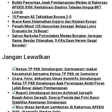
Bobby Pamerkan Jejak Pembangunan Medan di Rakernas
APEKSI XVIII: Revitalisasi Stadion Teladan hingga BRT
Listrik
10 Pemain AS Taklukkan Bosnia 2-0
Brace Kane Selamatkan Inggris dari Kejutan Kongo
Penalti Menit 125 Hancurkan Senegal, Belgia Lolos
Dramatis ke 16 Besar!
Satres Narkoba Polrestabes Medan Bongkar Jaringan
Ganja: Bandar Ditangkap, 9,4 Kg Daun Haram Gagal
Beredar!
Jangan Lewatkan
Ketua TP PKK Simalungun Ajak Perempuan Ambil Peran
Lebih Besar dalam Pembangunan
Bupati Anton Saragih: Sinergi Pemda dan Polri Kunci
Stabilitas Keamanan Simalungun