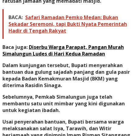
ratusan jamaah yang memadati masjid.
BACA:
Safari Ramadan Pemko Medan: Bukan
Sekadar Seremoni, tapi Bukti Nyata Pemerintah
Hadir di Tengah Rakyat
Baca juga:
Diserbu Warga Parapat, Pangan Murah
Simalungun Ludes di Hari Kedua Ramadan
Dalam kunjungan tersebut, Bupati menyerahkan
bantuan dua gulung sajadah panjang dan gula pasir
kepada Badan Kemakmuran Masjid (BKM) yang
diterima Rasidin Sinaga.
Sebelumnya, Pemkab Simalungun juga telah
membantu satu unit mimbar yang kini digunakan
untuk kegiatan ibadah.
Usai penyerahan bantuan, Bupati bersama warga
melaksanakan salat Isya, Tarawih, dan Witir
berjamaah yang dipimpin Imam Risman Sitanggang.