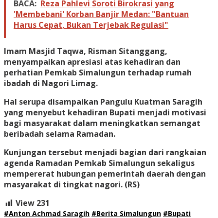
BACA:
Reza Pahlevi Soroti Birokrasi yang
'Membebani' Korban Banjir Medan: "Bantuan
Harus Cepat, Bukan Terjebak Regulasi"
Imam Masjid Taqwa, Risman Sitanggang,
menyampaikan apresiasi atas kehadiran dan
perhatian Pemkab Simalungun terhadap rumah
ibadah di Nagori Limag.
Hal serupa disampaikan Pangulu Kuatman Saragih
yang menyebut kehadiran Bupati menjadi motivasi
bagi masyarakat dalam meningkatkan semangat
beribadah selama Ramadan.
Kunjungan tersebut menjadi bagian dari rangkaian
agenda Ramadan Pemkab Simalungun sekaligus
mempererat hubungan pemerintah daerah dengan
masyarakat di tingkat nagori.
(RS)
View
231
#Anton Achmad Saragih
#Berita Simalungun
#Bupati