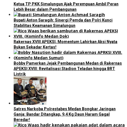
Ketua TP PKK Simalungun Ajak Perempuan Ambil Peran
Lebih Besar dalam Pembangunan
Bupati Anton Saragih: Sinergi Pemda dan Polri Kunci
Stabilitas Keamanan Simalungun
Rakernas XVIII APEKSI, Momentum Lahirkan Aksi Nyata
Bukan Sekadar Kertas!
Bobby Pamerkan Jejak Pembangunan Medan di Rakernas
APEKSI XVIII: Revitalisasi Stadion Teladan hingga BRT
Listrik
Satres Narkoba Polrestabes Medan Bongkar Jaringan
Ganja: Bandar Ditangkap, 9,4 Kg Daun Haram Gagal
Beredar!