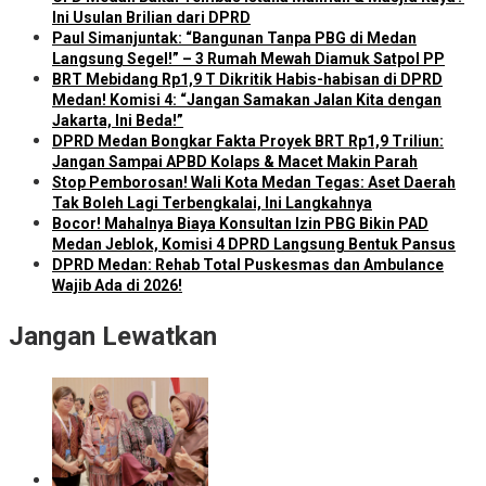
Ini Usulan Brilian dari DPRD
Paul Simanjuntak: “Bangunan Tanpa PBG di Medan
Langsung Segel!” – 3 Rumah Mewah Diamuk Satpol PP
BRT Mebidang Rp1,9 T Dikritik Habis-habisan di DPRD
Medan! Komisi 4: “Jangan Samakan Jalan Kita dengan
Jakarta, Ini Beda!”
DPRD Medan Bongkar Fakta Proyek BRT Rp1,9 Triliun:
Jangan Sampai APBD Kolaps & Macet Makin Parah
Stop Pemborosan! Wali Kota Medan Tegas: Aset Daerah
Tak Boleh Lagi Terbengkalai, Ini Langkahnya
Bocor! Mahalnya Biaya Konsultan Izin PBG Bikin PAD
Medan Jeblok, Komisi 4 DPRD Langsung Bentuk Pansus
DPRD Medan: Rehab Total Puskesmas dan Ambulance
Wajib Ada di 2026!
Jangan Lewatkan