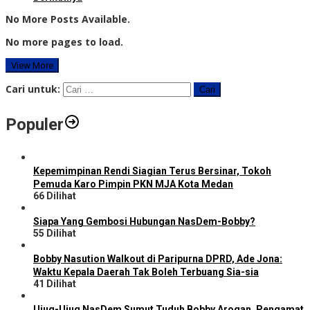
No More Posts Available.
No more pages to load.
View More
Cari untuk:
Populer
Kepemimpinan Rendi Siagian Terus Bersinar, Tokoh
Pemuda Karo Pimpin PKN MJA Kota Medan
66 Dilihat
Siapa Yang Gembosi Hubungan NasDem-Bobby?
55 Dilihat
Bobby Nasution Walkout di Paripurna DPRD, Ade Jona:
Waktu Kepala Daerah Tak Boleh Terbuang Sia-sia
41 Dilihat
Ujug-Ujug NasDem Sumut Tuduh Bobby Arogan, Pengamat