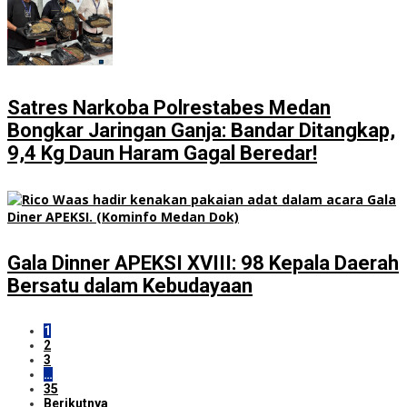
Satres Narkoba Polrestabes Medan
Bongkar Jaringan Ganja: Bandar Ditangkap,
9,4 Kg Daun Haram Gagal Beredar!
Gala Dinner APEKSI XVIII: 98 Kepala Daerah
Bersatu dalam Kebudayaan
1
2
3
…
35
Berikutnya