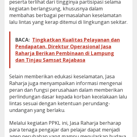
peserta terlihat dari tingginya partisipasi selama
kegiatan berlangsung, khususnya dalam
membahas berbagai permasalahan keselamatan
lalu lintas yang kerap ditemui di lingkungan sekitar.
BACA:
Tingkatkan Kualitas Pelayanan dan
Pendapatan, Direktur Operasional Jasa
Raharja Berikan Pembinaan di Lampung
dan Tinjau Samsat Rajabasa
Selain memberikan edukasi keselamatan, Jasa
Raharja juga menyampaikan informasi mengenai
peran dan fungsi perusahaan dalam memberikan
perlindungan dasar kepada korban kecelakaan lalu
lintas sesuai dengan ketentuan perundang-
undangan yang berlaku.
Melalui kegiatan PPKL ini, Jasa Raharja berharap
para tenaga pengajar dan pelajar dapat menjadi
agen perubahan yang mampu menularkan budaya