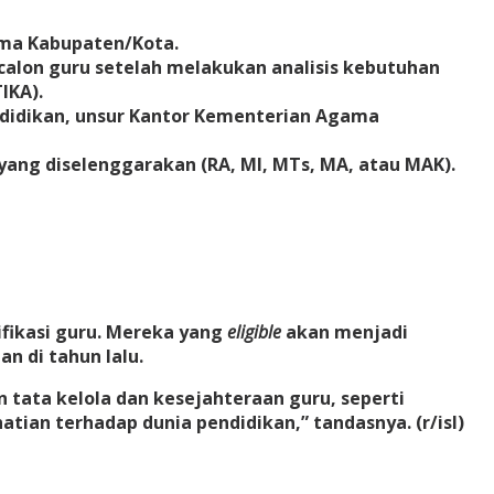
ama Kabupaten/Kota.
alon guru setelah melakukan analisis kebutuhan
IKA).
ndidikan, unsur Kantor Kementerian Agama
ang diselenggarakan (RA, MI, MTs, MA, atau MAK).
fikasi guru. Mereka yang
eligible
akan menjadi
n di tahun lalu.
tata kelola dan kesejahteraan guru, seperti
tian terhadap dunia pendidikan,” tandasnya. (r/isl)