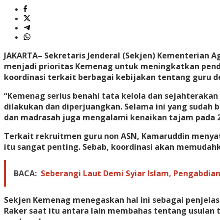
JAKARTA
– Sekretaris Jenderal (Sekjen) Kementeria
menjadi prioritas Kemenag untuk meningkatkan pend
koordinasi terkait berbagai kebijakan tentang guru
“Kemenag serius benahi tata kelola dan sejahterakan
dilakukan dan diperjuangkan. Selama ini yang sudah ber
dan madrasah juga mengalami kenaikan tajam pada 20
Terkait rekruitmen guru non ASN, Kamaruddin menya
itu sangat penting. Sebab, koordinasi akan memudahk
BACA:
Seberangi Laut Demi Syiar Islam, Pengabdia
Sekjen Kemenag menegaskan hal ini sebagai penjelas
Raker saat itu antara lain membahas tentang usula