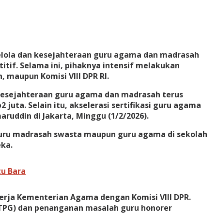
elola dan kesejahteraan guru agama dan madrasah
if. Selama ini, pihaknya intensif melakukan
 maupun Komisi VIII DPR RI.
 kesejahteraan guru agama dan madrasah terus
juta. Selain itu, akselerasi sertifikasi guru agama
uddin di Jakarta, Minggu (1/2/2026).
uru madrasah swasta maupun guru agama di sekolah
eka.
tu Bara
erja Kementerian Agama dengan Komisi VIII DPR.
(TPG) dan penanganan masalah guru honorer