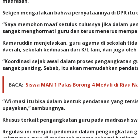
madrasah.
Sekjen mengatakan bahwa pernyataannya di DPR itu d
“Saya memohon maaf setulus-tulusnya jika dalam pen
sangat menghormati guru dan terus menerus memperj
Kamaruddin menjelaskan, guru agama di sekolah tida
daerah, sekolah kedinasan dari K/L lain, dan juga oleh
“Koordinasi sejak awal dalam proses pengangkatan gu
sangat penting. Sebab, itu akan memudahkan pendataa
BACA:
Siswa MAN 1 Palas Borong 4 Medali di Riau 
“Afirmasi itu bisa dalam bentuk pendataan yang ters
upayakan,” sambungnya.
Khusus terkait pengangkatan guru pada madrasah swa
Regulasi ini menjadi pedoman dalam pengangkatan g