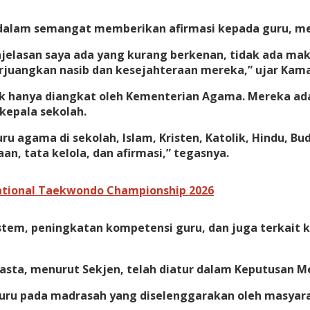
alam semangat memberikan afirmasi kepada guru, menc
jelasan saya ada yang kurang berkenan, tidak ada ma
uangkan nasib dan kesejahteraan mereka,” ujar Kama
k hanya diangkat oleh Kementerian Agama. Mereka ada
 kepala sekolah.
ru agama di sekolah, Islam, Kristen, Katolik, Hindu, 
n, tata kelola, dan afirmasi,” tegasnya.
National Taekwondo Championship 2026
istem, peningkatan kompetensi guru, dan juga terkait 
sta, menurut Sekjen, telah diatur dalam Keputusan M
uru pada madrasah yang diselenggarakan oleh masyara