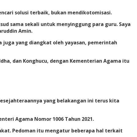
ari solusi terbaik, bukan mendikotomisasi.
ksud sama sekali untuk menyinggung para guru. Saya
ruddin Amin.
 juga yang diangkat oleh yayasan, pemerintah
Buddha, dan Konghucu, dengan Kementerian Agama itu
kesejahteraannya yang belakangan ini terus kita
enteri Agama Nomor 1006 Tahun 2021.
kat. Pedoman itu mengatur beberapa hal terkait