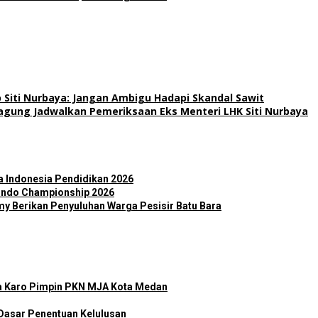
Siti Nurbaya: Jangan Ambigu Hadapi Skandal Sawit
agung Jadwalkan Pemeriksaan Eks Menteri LHK Siti Nurbaya
wa Indonesia Pendidikan 2026
wondo Championship 2026
my Berikan Penyuluhan Warga Pesisir Batu Bara
a Karo Pimpin PKN MJA Kota Medan
Dasar Penentuan Kelulusan