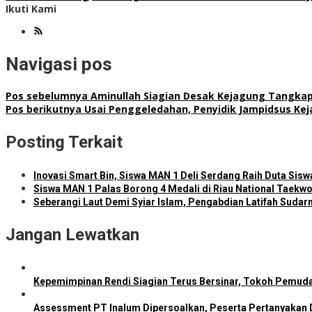
Ikuti Kami
Navigasi pos
Pos sebelumnya
Aminullah Siagian Desak Kejagung Tangkap 
Pos berikutnya
Usai Penggeledahan, Penyidik Jampidsus Kej
Posting Terkait
Inovasi Smart Bin, Siswa MAN 1 Deli Serdang Raih Duta Sis
Siswa MAN 1 Palas Borong 4 Medali di Riau National Taek
Seberangi Laut Demi Syiar Islam, Pengabdian Latifah Sudar
Jangan Lewatkan
Kepemimpinan Rendi Siagian Terus Bersinar, Tokoh Pemud
Assessment PT Inalum Dipersoalkan, Peserta Pertanyakan 