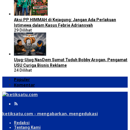
Aksi PP HIMMAH di Kejagung: Jangan Ada Perlakuan
Istimewa dalam Kasus Febrie Adriansyah
29 Dilihat
Ujug-Ujug NasDem Sumut Tuduh Bobby Arogan, Pengamat
USU Curiga Bisnis Reklame
24 Dilihat
Populer
Komentar
ketiksatu.com - mengabarkan, mengedukasi
Redaksi
Tentang Kami