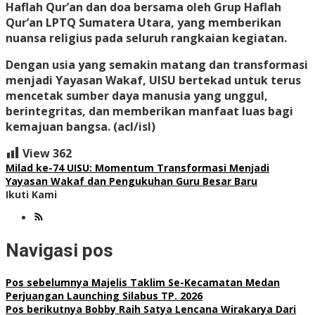
Haflah Qur’an dan doa bersama oleh Grup Haflah
Qur’an LPTQ Sumatera Utara, yang memberikan
nuansa religius pada seluruh rangkaian kegiatan.​
Dengan usia yang semakin matang dan transformasi
menjadi Yayasan Wakaf, UISU bertekad untuk terus
mencetak sumber daya manusia yang unggul,
berintegritas, dan memberikan manfaat luas bagi
kemajuan bangsa. (acl/isl)
View
362
Milad ke-74 UISU: Momentum Transformasi Menjadi
Yayasan Wakaf dan Pengukuhan Guru Besar Baru
Ikuti Kami
Navigasi pos
Pos sebelumnya
Majelis Taklim Se-Kecamatan Medan
Perjuangan Launching Silabus TP. 2026
Pos berikutnya
Bobby Raih Satya Lencana Wirakarya Dari