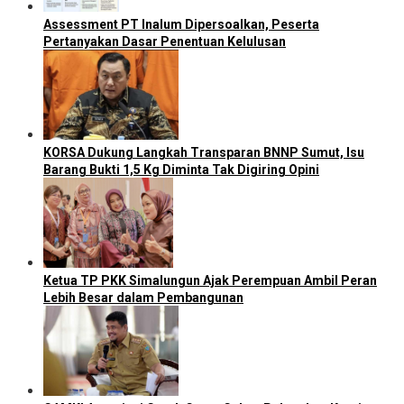
Assessment PT Inalum Dipersoalkan, Peserta
Pertanyakan Dasar Penentuan Kelulusan
KORSA Dukung Langkah Transparan BNNP Sumut, Isu
Barang Bukti 1,5 Kg Diminta Tak Digiring Opini
Ketua TP PKK Simalungun Ajak Perempuan Ambil Peran
Lebih Besar dalam Pembangunan