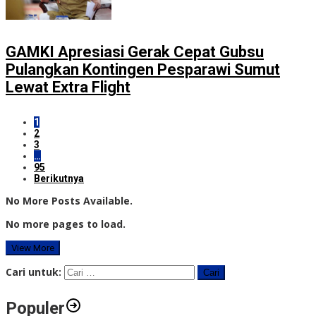
GAMKI Apresiasi Gerak Cepat Gubsu
Pulangkan Kontingen Pesparawi Sumut
Lewat Extra Flight
1
2
3
…
95
Berikutnya
No More Posts Available.
No more pages to load.
View More
Cari untuk:
Populer