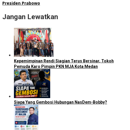
Presiden Prabowo
Jangan Lewatkan
Kepemimpinan Rendi Siagian Terus Bersinar, Tokoh
Pemuda Karo Pimpin PKN MJA Kota Medan
Siapa Yang Gembosi Hubungan NasDem-Bobby?