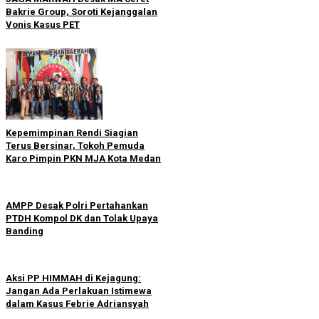
Bakrie Group, Soroti Kejanggalan
Vonis Kasus PET
Kepemimpinan Rendi Siagian
Terus Bersinar, Tokoh Pemuda
Karo Pimpin PKN MJA Kota Medan
AMPP Desak Polri Pertahankan
PTDH Kompol DK dan Tolak Upaya
Banding
Aksi PP HIMMAH di Kejagung:
Jangan Ada Perlakuan Istimewa
dalam Kasus Febrie Adriansyah