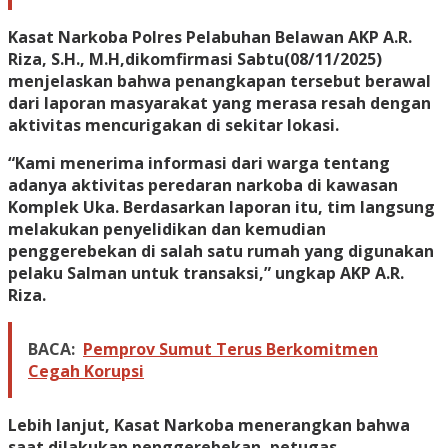
Kasat Narkoba Polres Pelabuhan Belawan AKP A.R.
Riza, S.H., M.H,dikomfirmasi Sabtu(08/11/2025)
menjelaskan bahwa penangkapan tersebut berawal
dari laporan masyarakat yang merasa resah dengan
aktivitas mencurigakan di sekitar lokasi.
“Kami menerima informasi dari warga tentang
adanya aktivitas peredaran narkoba di kawasan
Komplek Uka. Berdasarkan laporan itu, tim langsung
melakukan penyelidikan dan kemudian
penggerebekan di salah satu rumah yang digunakan
pelaku Salman untuk transaksi,” ungkap AKP A.R.
Riza.
BACA:
Pemprov Sumut Terus Berkomitmen
Cegah Korupsi
Lebih lanjut, Kasat Narkoba menerangkan bahwa
saat dilakukan penggerebekan, petugas