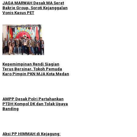
JAGA MARWAH Desak MA Seret
Bakrie Group, Soroti Kejanggalan
Vonis Kasus PET
Kepemimpinan Rendi Siagian
Terus Bersinar, Tokoh Pemuda
Karo Pimpin PKN MJA Kota Medan
AMPP Desak Polri Pertahankan
PTDH Kompol DK dan Tolak Upaya
Banding
Aksi PP HIMMAH di Kejagung: