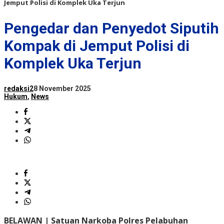
Jemput Polisi di Komplek Uka Terjun
Pengedar dan Penyedot Siputih
Kompak di Jemput Polisi di
Komplek Uka Terjun
redaksi2
8 November 2025
Hukum
,
News
BELAWAN |
Satuan Narkoba Polres Pelabuhan