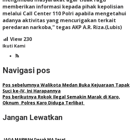
memberikan informasi kepada pihak kepolisian
melalui Call Center 110 Polri apabila mengetahui
adanya aktivitas yang mencurigakan terkait
peredaran narkoba,” tegas AKP A.R. Riza.(Lubis)
View
230
Ikuti Kami
Navigasi pos
Pos sebelumnya
Walikota Medan Buka Kejuaraan Tapak
Suci ke-IV, Ini Harapannya
Pos berikutnya
Rokok Ilegal Semakin Marak di Karo,
Oknum Polres Karo Diduga Terlibat
Jangan Lewatkan
JAGA MARWAH Desak MA Seret