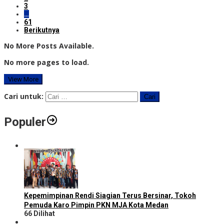
3
…
61
Berikutnya
No More Posts Available.
No more pages to load.
View More
Cari untuk:
Populer
Kepemimpinan Rendi Siagian Terus Bersinar, Tokoh
Pemuda Karo Pimpin PKN MJA Kota Medan
66 Dilihat