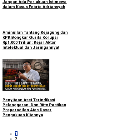
Jangan Ada Perlakuan Istimewa
dalam Kasus Febrie Adriansyah
Aminullah Tantang Kejagung dan
KPK Bongkar Gurita Korupsi
Rp1.000 Triliun: Kejar Aktor
Intelektual dan Jaringannya!
Penyitaan Aset Terindikasi
Pelanggaran, Don Ritto Pastikan
Praperadilan Atas Dasar
Pengakuan Kliennya
1
2