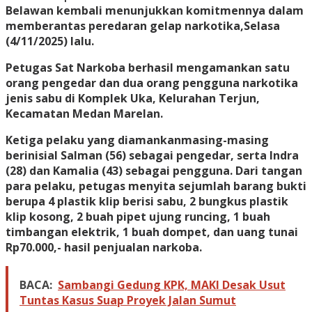
Belawan kembali menunjukkan komitmennya dalam
memberantas peredaran gelap narkotika,Selasa
(4/11/2025) lalu.
Petugas Sat Narkoba berhasil mengamankan satu
orang pengedar dan dua orang pengguna narkotika
jenis sabu di Komplek Uka, Kelurahan Terjun,
Kecamatan Medan Marelan.
Ketiga pelaku yang diamankanmasing-masing
berinisial Salman (56) sebagai pengedar, serta Indra
(28) dan Kamalia (43) sebagai pengguna. Dari tangan
para pelaku, petugas menyita sejumlah barang bukti
berupa 4 plastik klip berisi sabu, 2 bungkus plastik
klip kosong, 2 buah pipet ujung runcing, 1 buah
timbangan elektrik, 1 buah dompet, dan uang tunai
Rp70.000,- hasil penjualan narkoba.
BACA:
Sambangi Gedung KPK, MAKI Desak Usut
Tuntas Kasus Suap Proyek Jalan Sumut