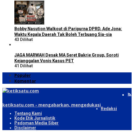
Bobby Nasution Walkout di Paripurna DPRD, Ade Jona:
Waktu Kepala Daerah Tak Boleh Terbuang Sia-sia
43 Dilihat
JAGA MARWAH Desak MA Seret Bakrie Group, Soroti
Kejanggalan Vonis Kasus PET
41 Dilihat
Populer
Komentar
ketiksatu.com - mengabarkan, mengedukasi
Redaksi
Tentang Kami
Kode Etik Jurnalistik
Pedoman Media Siber
Disclaimer