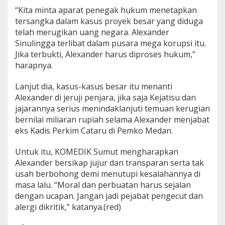
“Kita minta aparat penegak hukum menetapkan
tersangka dalam kasus proyek besar yang diduga
telah merugikan uang negara. Alexander
Sinulingga terlibat dalam pusara mega korupsi itu.
Jika terbukti, Alexander harus diproses hukum,”
harapnya.
Lanjut dia, kasus-kasus besar itu menanti
Alexander di jeruji penjara, jika saja Kejatisu dan
jajarannya serius menindaklanjuti temuan kerugian
bernilai miliaran rupiah selama Alexander menjabat
eks Kadis Perkim Cataru di Pemko Medan.
Untuk itu, KOMEDIK Sumut mengharapkan
Alexander bersikap jujur dan transparan serta tak
usah berbohong demi menutupi kesalahannya di
masa lalu. “Moral dan perbuatan harus sejalan
dengan ucapan. Jangan jadi pejabat pengecut dan
alergi dikritik,” katanya.(red)