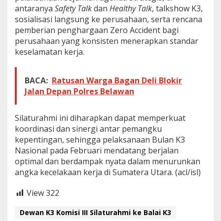
antaranya
Safety Talk
dan
Healthy Talk
, talkshow K3,
sosialisasi langsung ke perusahaan, serta rencana
pemberian penghargaan Zero Accident bagi
perusahaan yang konsisten menerapkan standar
keselamatan kerja.
BACA:
Ratusan Warga Bagan Deli Blokir
Jalan Depan Polres Belawan
Silaturahmi ini diharapkan dapat memperkuat
koordinasi dan sinergi antar pemangku
kepentingan, sehingga pelaksanaan Bulan K3
Nasional pada Februari mendatang berjalan
optimal dan berdampak nyata dalam menurunkan
angka kecelakaan kerja di Sumatera Utara. (acl/isl)
View
322
Dewan K3 Komisi III Silaturahmi ke Balai K3