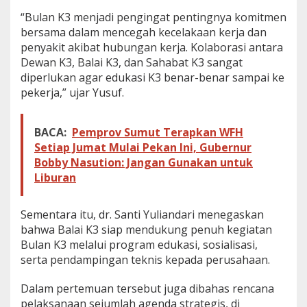
“Bulan K3 menjadi pengingat pentingnya komitmen
bersama dalam mencegah kecelakaan kerja dan
penyakit akibat hubungan kerja. Kolaborasi antara
Dewan K3, Balai K3, dan Sahabat K3 sangat
diperlukan agar edukasi K3 benar-benar sampai ke
pekerja,” ujar Yusuf.
BACA:
Pemprov Sumut Terapkan WFH
Setiap Jumat Mulai Pekan Ini, Gubernur
Bobby Nasution: Jangan Gunakan untuk
Liburan
Sementara itu, dr. Santi Yuliandari menegaskan
bahwa Balai K3 siap mendukung penuh kegiatan
Bulan K3 melalui program edukasi, sosialisasi,
serta pendampingan teknis kepada perusahaan.
Dalam pertemuan tersebut juga dibahas rencana
pelaksanaan sejumlah agenda strategis, di