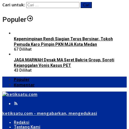
Cari untuk:
Populer
Kepemimpinan Rendi Siagian Terus Bersinar, Tokoh
Pemuda Karo Pimpin PKN MJA Kota Medan
67 Dilihat
JAGA MARWAH Desak MA Seret Bakrie Group, Soroti
Kejanggalan Vonis Kasus PET
43 Dilihat
Populer
Komentar
ketiksatu.com - mengabarkan, mengedukasi
Redaksi
Tentang Kami