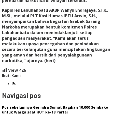
peredaran narkotika di wilayah tersebut.
Kapolres Labuhanbatu AKBP Wahyu Endrajaya, S.I.K.,
M.Si., melalui PLT Kasi Humas IPTU Arwin, S.H.,
menyampaikan bahwa kegiatan Grebek Sarang
Narkoba merupakan bentuk komitmen Polres
Labuhanbatu dalam menindaklanjuti setiap
pengaduan masyarakat. “Kami akan terus
melakukan upaya pencegahan dan penindakan
secara berkelanjutan guna menciptakan lingkungan
yang aman dan bersih dari penyalahgunaan
narkotika,” ujarnya. (heri)
View
426
Ikuti Kami
Navigasi pos
Pos sebelumnya
Gerindra Sumut Bagikan 10.000 Sembako
untuk Warga saat HUT ke-18 Partai