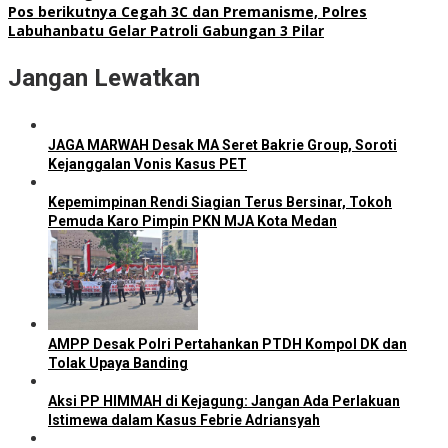
Pos berikutnya
Cegah 3C dan Premanisme, Polres
Labuhanbatu Gelar Patroli Gabungan 3 Pilar
Jangan Lewatkan
JAGA MARWAH Desak MA Seret Bakrie Group, Soroti
Kejanggalan Vonis Kasus PET
Kepemimpinan Rendi Siagian Terus Bersinar, Tokoh
Pemuda Karo Pimpin PKN MJA Kota Medan
AMPP Desak Polri Pertahankan PTDH Kompol DK dan
Tolak Upaya Banding
Aksi PP HIMMAH di Kejagung: Jangan Ada Perlakuan
Istimewa dalam Kasus Febrie Adriansyah