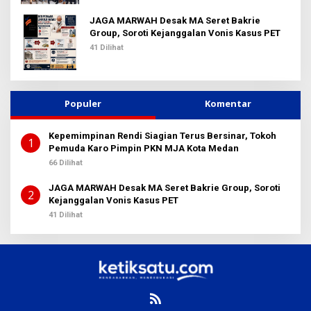
JAGA MARWAH Desak MA Seret Bakrie
Group, Soroti Kejanggalan Vonis Kasus PET
41 Dilihat
Populer
Komentar
Kepemimpinan Rendi Siagian Terus Bersinar, Tokoh
1
Pemuda Karo Pimpin PKN MJA Kota Medan
66 Dilihat
JAGA MARWAH Desak MA Seret Bakrie Group, Soroti
2
Kejanggalan Vonis Kasus PET
41 Dilihat