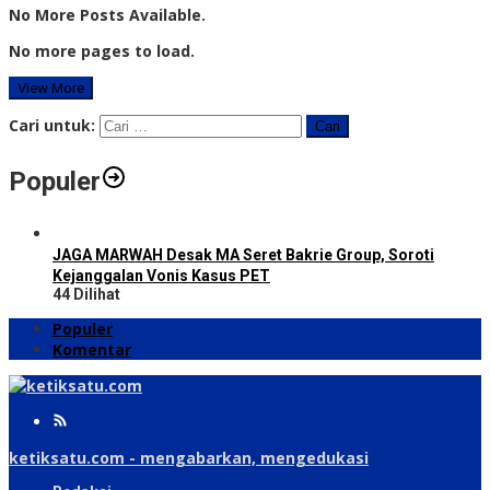
No More Posts Available.
No more pages to load.
View More
Cari untuk:
Populer
JAGA MARWAH Desak MA Seret Bakrie Group, Soroti
Kejanggalan Vonis Kasus PET
44 Dilihat
Populer
Komentar
ketiksatu.com - mengabarkan, mengedukasi