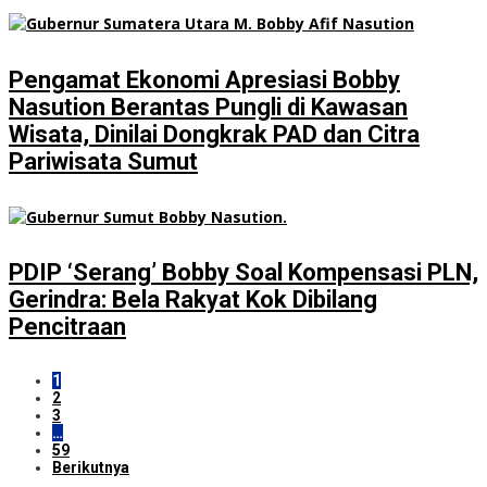
Pengamat Ekonomi Apresiasi Bobby
Nasution Berantas Pungli di Kawasan
Wisata, Dinilai Dongkrak PAD dan Citra
Pariwisata Sumut
PDIP ‘Serang’ Bobby Soal Kompensasi PLN,
Gerindra: Bela Rakyat Kok Dibilang
Pencitraan
1
2
3
…
59
Berikutnya