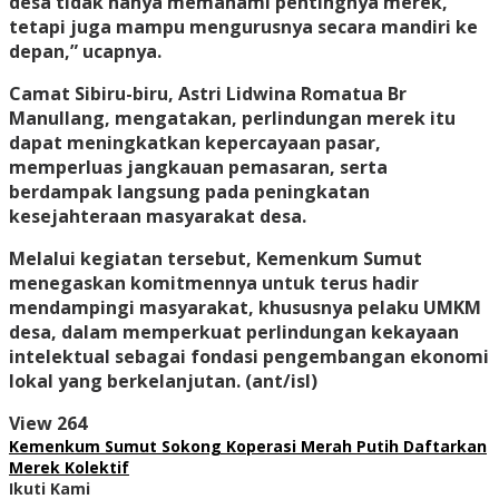
desa tidak hanya memahami pentingnya merek,
tetapi juga mampu mengurusnya secara mandiri ke
depan,” ucapnya.
Camat Sibiru-biru, Astri Lidwina Romatua Br
Manullang, mengatakan, perlindungan merek itu
dapat meningkatkan kepercayaan pasar,
memperluas jangkauan pemasaran, serta
berdampak langsung pada peningkatan
kesejahteraan masyarakat desa.
Melalui kegiatan tersebut, Kemenkum Sumut
menegaskan komitmennya untuk terus hadir
mendampingi masyarakat, khususnya pelaku UMKM
desa, dalam memperkuat perlindungan kekayaan
intelektual sebagai fondasi pengembangan ekonomi
lokal yang berkelanjutan. (ant/isl)
View
264
Kemenkum Sumut Sokong Koperasi Merah Putih Daftarkan
Merek Kolektif
Ikuti Kami