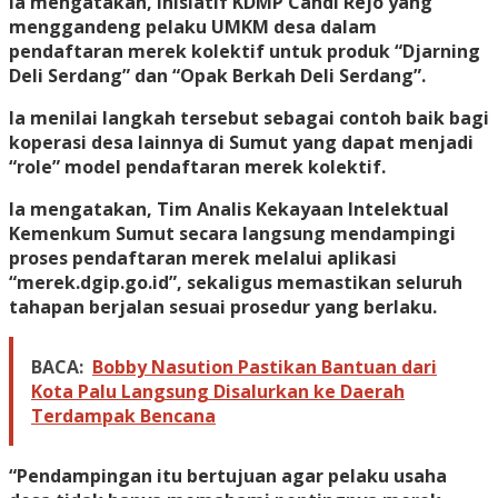
Ia mengatakan, inisiatif KDMP Candi Rejo yang
menggandeng pelaku UMKM desa dalam
pendaftaran merek kolektif untuk produk “Djarning
Deli Serdang” dan “Opak Berkah Deli Serdang”.
Ia menilai langkah tersebut sebagai contoh baik bagi
koperasi desa lainnya di Sumut yang dapat menjadi
“role” model pendaftaran merek kolektif.
Ia mengatakan, Tim Analis Kekayaan Intelektual
Kemenkum Sumut secara langsung mendampingi
proses pendaftaran merek melalui aplikasi
“merek.dgip.go.id”, sekaligus memastikan seluruh
tahapan berjalan sesuai prosedur yang berlaku.
BACA:
Bobby Nasution Pastikan Bantuan dari
Kota Palu Langsung Disalurkan ke Daerah
Terdampak Bencana
“Pendampingan itu bertujuan agar pelaku usaha