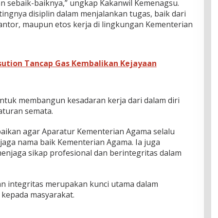
n sebaik-baiknya,” ungkap Kakanwil Kemenagsu.
gnya disiplin dalam menjalankan tugas, baik dari
antor, maupun etos kerja di lingkungan Kementerian
ution Tancap Gas Kembalikan Kejayaan
ntuk membangun kesadaran kerja dari dalam diri
aturan semata.
ikan agar Aparatur Kementerian Agama selalu
ga nama baik Kementerian Agama. Ia juga
jaga sikap profesional dan berintegritas dalam
an integritas merupakan kunci utama dalam
 kepada masyarakat.