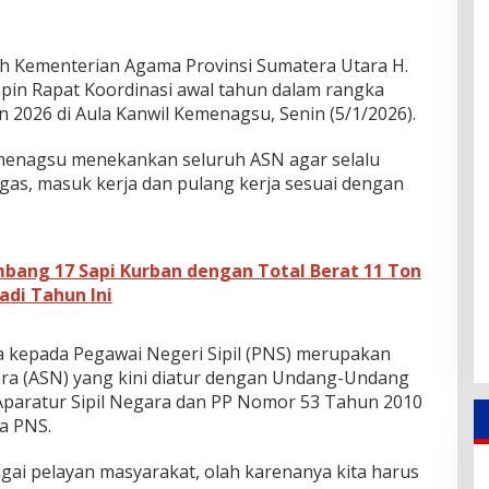
ah Kementerian Agama Provinsi Sumatera Utara H.
in Rapat Koordinasi awal tahun dalam rangka
 2026 di Aula Kanwil Kemenagsu, Senin (5/1/2026).
menagsu menekankan seluruh ASN agar selalu
gas, masuk kerja dan pulang kerja sesuai dengan
bang 17 Sapi Kurban dengan Total Berat 11 Ton
adi Tahun Ini
ma kepada Pegawai Negeri Sipil (PNS) merupakan
gara (ASN) yang kini diatur dengan Undang-Undang
paratur Sipil Negara dan PP Nomor 53 Tahun 2010
ja PNS.
gai pelayan masyarakat, olah karenanya kita harus