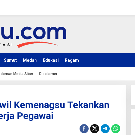
Sumut
Medan
Edukasi
Ragam
doman Media Siber
Disclaimer
nwil Kemenagsu Tekankan
erja Pegawai