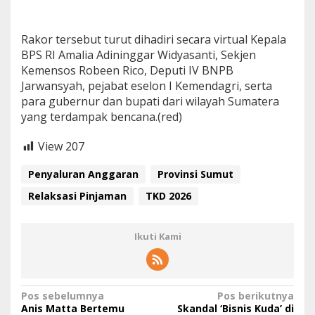
Rakor tersebut turut dihadiri secara virtual Kepala
BPS RI Amalia Adininggar Widyasanti, Sekjen
Kemensos Robeen Rico, Deputi IV BNPB
Jarwansyah, pejabat eselon I Kemendagri, serta
para gubernur dan bupati dari wilayah Sumatera
yang terdampak bencana.(red)
View
207
Penyaluran Anggaran
Provinsi Sumut
Relaksasi Pinjaman
TKD 2026
Ikuti Kami
N
Pos sebelumnya
Pos berikutnya
Anis Matta Bertemu
Skandal ‘Bisnis Kuda’ di