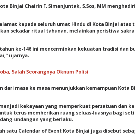
Kota Binjai Chairin F. Simanjuntak, S.Sos, MM menghadi
amat kepada seluruh umat Hindu di Kota Binjai atas 
sekadar ritual tahunan, melainkan peristiwa sakral y
tahun ke-146 ini mencerminkan kekuatan tradisi dan b
i,” ujarnya.
koba, Salah Seorangnya Oknum Polisi
an dari masa ke masa menunjukkan kemampuan Kota B
 menjadi kekayaan yang memperkuat persatuan dan ke
n untuk terus memberikan ruang seluas-luasnya bagi s
ndang-undangan yang berlaku.
h satu Calendar of Event Kota Binjai juga disebut se