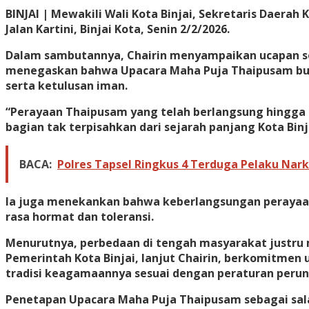
BINJAI |
Mewakili Wali Kota Binjai, Sekretaris Daerah 
Jalan Kartini, Binjai Kota, Senin 2/2/2026.
Dalam sambutannya, Chairin menyampaikan ucapan sel
menegaskan bahwa Upacara Maha Puja Thaipusam bukan 
serta ketulusan iman.
“Perayaan Thaipusam yang telah berlangsung hingga 
bagian tak terpisahkan dari sejarah panjang Kota Binja
BACA:
Polres Tapsel Ringkus 4 Terduga Pelaku Nar
Ia juga menekankan bahwa keberlangsungan peraya
rasa hormat dan toleransi.
Menurutnya, perbedaan di tengah masyarakat justru
Pemerintah Kota Binjai, lanjut Chairin, berkomitme
tradisi keagamaannya sesuai dengan peraturan peru
Penetapan Upacara Maha Puja Thaipusam sebagai sala