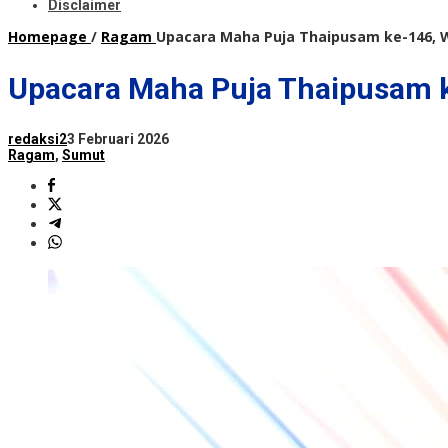
Disclaimer
Homepage
/
Ragam
Upacara Maha Puja Thaipusam ke-146, W
Upacara Maha Puja Thaipusam ke
redaksi2
3 Februari 2026
Ragam
,
Sumut