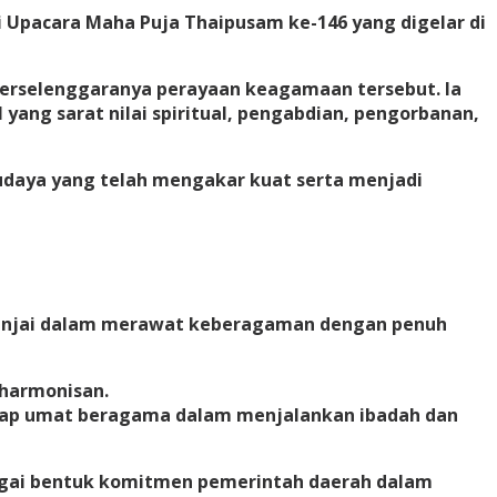
ri Upacara Maha Puja Thaipusam ke-146 yang digelar di
terselenggaranya perayaan keagamaan tersebut. Ia
ang sarat nilai spiritual, pengabdian, pengorbanan,
udaya yang telah mengakar kuat serta menjadi
injai dalam merawat keberagaman dengan penuh
harmonisan.
etiap umat beragama dalam menjalankan ibadah dan
bagai bentuk komitmen pemerintah daerah dalam