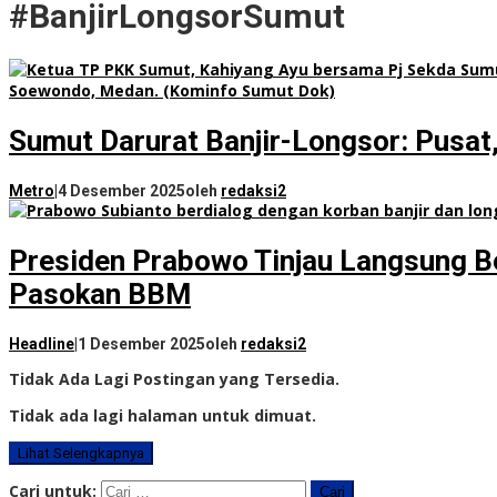
#BanjirLongsorSumut
Sumut Darurat Banjir-Longsor: Pusat
Metro
|
4 Desember 2025
oleh
redaksi2
Presiden Prabowo Tinjau Langsung Be
Pasokan BBM
Headline
|
1 Desember 2025
oleh
redaksi2
Tidak Ada Lagi Postingan yang Tersedia.
Tidak ada lagi halaman untuk dimuat.
Lihat Selengkapnya
Cari untuk: