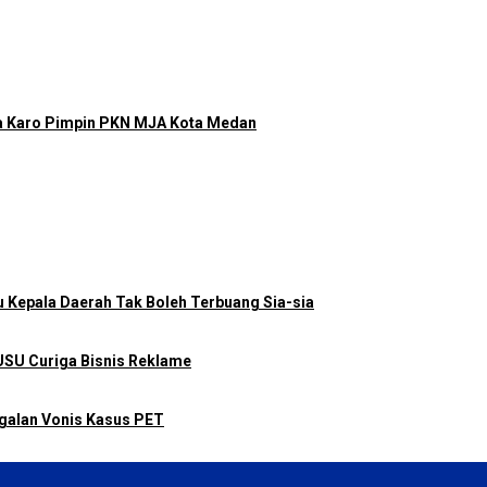
a Karo Pimpin PKN MJA Kota Medan
u Kepala Daerah Tak Boleh Terbuang Sia-sia
SU Curiga Bisnis Reklame
galan Vonis Kasus PET