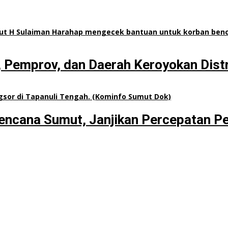
, Pemprov, dan Daerah Keroyokan Distr
ncana Sumut, Janjikan Percepatan Per