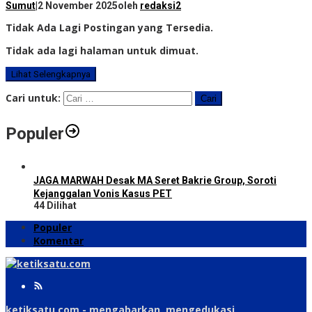
Sumut
|
2 November 2025
oleh
redaksi2
Tidak Ada Lagi Postingan yang Tersedia.
Tidak ada lagi halaman untuk dimuat.
Lihat Selengkapnya
Cari untuk:
Populer
JAGA MARWAH Desak MA Seret Bakrie Group, Soroti
Kejanggalan Vonis Kasus PET
44 Dilihat
Populer
Komentar
ketiksatu.com - mengabarkan, mengedukasi