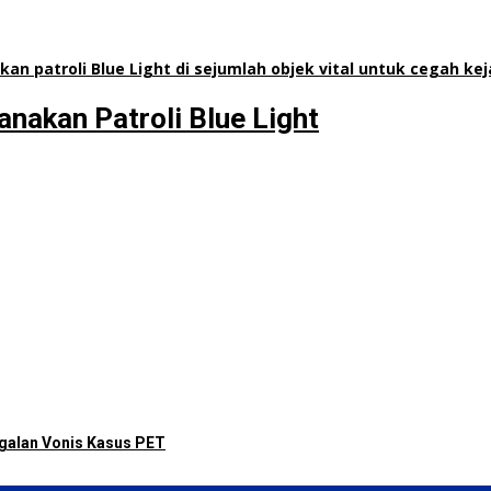
anakan Patroli Blue Light
galan Vonis Kasus PET