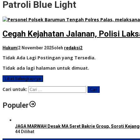
Patroli Blue Light
Cegah Kejahatan Jalanan, Polisi Laks
Hukum
|
2 November 2025
oleh
redaksi2
Tidak Ada Lagi Postingan yang Tersedia.
Tidak ada lagi halaman untuk dimuat.
Lihat Selengkapnya
Cari untuk:
Populer
JAGA MARWAH Desak MA Seret Bakrie Group, Soroti Kejang
44 Dilihat