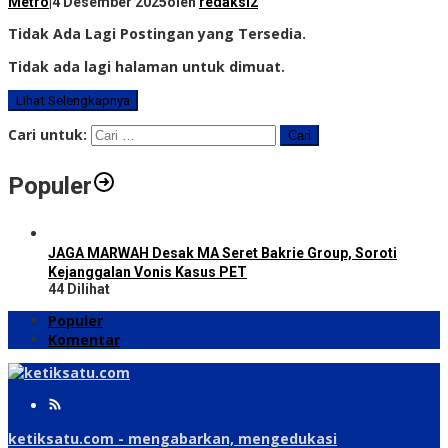
Metro
|
4 Desember 2025
oleh
redaksi2
Tidak Ada Lagi Postingan yang Tersedia.
Tidak ada lagi halaman untuk dimuat.
Lihat Selengkapnya
Cari untuk:
Populer
JAGA MARWAH Desak MA Seret Bakrie Group, Soroti
Kejanggalan Vonis Kasus PET
44 Dilihat
Populer
Komentar
ketiksatu.com - mengabarkan, mengedukasi