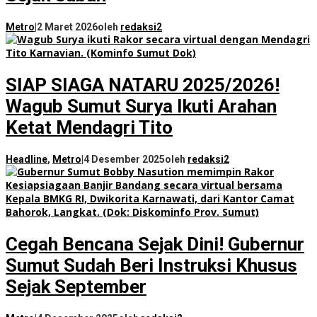
Metro
|
2 Maret 2026
oleh
redaksi2
SIAP SIAGA NATARU 2025/2026!
Wagub Sumut Surya Ikuti Arahan
Ketat Mendagri Tito
Headline
,
Metro
|
4 Desember 2025
oleh
redaksi2
Cegah Bencana Sejak Dini! Gubernur
Sumut Sudah Beri Instruksi Khusus
Sejak September