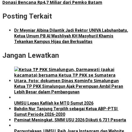
Donasi Bencana Rp4,7 Miliar dari Pemko Batam
Posting Terkait
Dr Meyniar Albina Dilantik Jadi Rektor UNIVA Labuhanbatu,
Ketua Umum PB Al Washliyah KH Masyhuril Khamis
Tekankan Kampus Hijau dan Berkualitas
Jangan Lewatkan
Ketua TP PKK Simalungun Ajak Perempuan Ambil Peran
Lebih Besar dalam Pembangunan
UMSU Lepas Kafilah ke MTQ Sumut 2026
Bahdin Nur Tanjung Terpilih sebagai Ketua ABP-PTSI
Sumut Periode 2026-2030
Peminat Meningkat, SMM USU 2026 Diikuti 6.731 Peserta
Perpustakaan UMSU Raih Juara Instagram dan Website