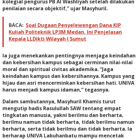
kolegial pengurus PB Al Washliyah setelah dilakukan
penilaian secara objektif,” ujar Masyhuril.
BACA:
Soal Dugaan Penyelewengan Dana KIP
Kuliah Politeknik LP3M Medan, Ini Penjelasan
Kepala LLDikti Wilayah I Sumut
Ia juga menekankan pentingnya menjaga keindahan
dan kebersihan kampus sebagai cerminan nilai-nilai
moral dan spiritual civitas akademika. “Jaga
keindahan kampus dan kebersihannya. Kampus yang
hijau dan asri mencerminkan kebersihan hati. UNIVA
harus menjadi kampus idaman,” tegasnya.
Dalam sambutannya, Masyhuril Khamis turut
mengutip hadis Rasulullah SAW tentang empat
tingkatan manusia, yakni berilmu dan berharta,
berilmu namun tidak berharta, tidak berilmu namun
berharta, serta tidak berilmu dan tidak berharta. Ia
berharap UNIVA Labuhanbatu mampu mencetak