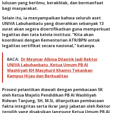
lulusan yang berilmu, berakhlak, dan bermanfaat
bagi masyarakat.
Selain itu, ia menyampaikan bahwa seluruh aset
UNIVA Labuhanbatu yang diserahkan sebanyak 13
surat akan segera disertifikatkan guna memperkuat
legalitas dan tata kelola institusi. “Kita akan
koordinasi dengan Kementerian ATR/BPN untuk
legalitas sertifikat secara nasional,” katanya.
BACA:
Dr Meyniar Albina Dilantik Jadi Rektor
UNIVA Labuhanbatu, Ketua Umum PB Al
Washliyah KH Masyhuril Khamis Tekankan
Kampus Hijau dan Berkualitas
Prosesi pelantikan diawali dengan pembacaan SK
oleh Ketua Majelis Pendidikan PB Al Washliyah
Ridwan Tanjung, SH, M.Si, dilanjutkan pembacaan
fakta integritas serta ikrar janji jabatan oleh Rektor
terpilih yang disaksikan langsung Ketua Umum PB Al