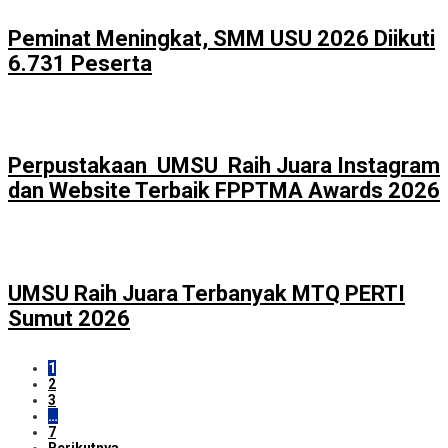
Peminat Meningkat, SMM USU 2026 Diikuti
6.731 Peserta
Perpustakaan UMSU Raih Juara Instagram
dan Website Terbaik FPPTMA Awards 2026
UMSU Raih Juara Terbanyak MTQ PERTI
Sumut 2026
1
2
3
…
7
Berikutnya