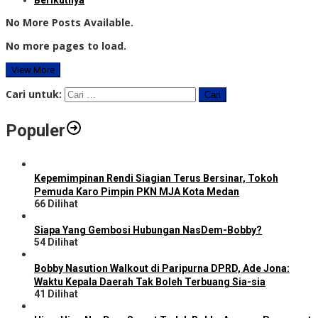
No More Posts Available.
No more pages to load.
View More
Cari untuk:
Populer
Kepemimpinan Rendi Siagian Terus Bersinar, Tokoh
Pemuda Karo Pimpin PKN MJA Kota Medan
66 Dilihat
Siapa Yang Gembosi Hubungan NasDem-Bobby?
54 Dilihat
Bobby Nasution Walkout di Paripurna DPRD, Ade Jona:
Waktu Kepala Daerah Tak Boleh Terbuang Sia-sia
41 Dilihat