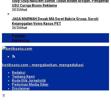
Ujug-Ujug NasDem Sumut Tuduh Bobby Arogan, Pengamat
USU Curiga Bisnis Reklame
30 Dilihat
JAGA MARWAH Desak MA Seret Bakrie Group, Soroti
Kejanggalan Vonis Kasus PET
26 Dilihat
Populer
Komentar
ketiksatu.com - mengabarkan, mengedukasi
Redaksi
Tentang Kami
Kode Etik Jurnalistik
Pedoman Media Siber
Disclaimer