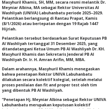
Masyhuril Khamis, SH, MM, secara resmi melantik Dr.
Meyniar Albina, MA sebagai Rektor Universitas Al
Washliyah (UNIVA) Labuhanbatu periode 2025–2029.
Pelantikan berlangsung di Rantau Prapat, Kamis
(8/1/2026) atau bertepatan dengan 19 Rajab 1447
Hijriah.
Pelantikan tersebut berdasarkan Surat Keputusan PB
Al Washliyah tertanggal 31 Desember 2025, yang
ditandatangani Ketua Umum PB Al Washliyah Dr. KH.
Masyhuril Khamis dan Sekretaris Jenderal PB Al
Washliyah Dr. Ir. H. Amran Arifin, MM, MBA.
Dalam arahannya, Masyhuril Khamis menegaskan
bahwa penetapan Rektor UNIVA Labuhanbatu
dilakukan secara kolektif kolegial, setelah melalui
proses penilaian dan fit and proper test oleh tim
yang dibentuk PB Al Washliyah.
“Penetapan Hj. Meyniar Albina sebagai Rektor UNIVA
Labuhanbatu merupakan keputusan kolektif