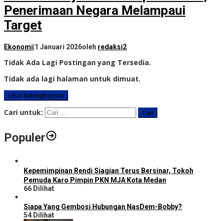
Penerimaan Negara Melampaui
Target
Ekonomi
|
1 Januari 2026
oleh
redaksi2
Tidak Ada Lagi Postingan yang Tersedia.
Tidak ada lagi halaman untuk dimuat.
Lihat Selengkapnya
Cari untuk:
Populer
Kepemimpinan Rendi Siagian Terus Bersinar, Tokoh
Pemuda Karo Pimpin PKN MJA Kota Medan
66 Dilihat
Siapa Yang Gembosi Hubungan NasDem-Bobby?
54 Dilihat