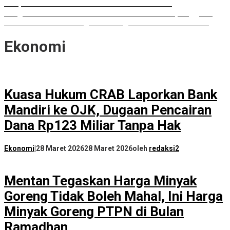
Paripurna DPRD Sumut Tak Diakui Fraksi PDIP
Rongsokan Berserakan di Puluhan OPD Medan, Anggota
DPRD Minta BPKAD Segera Lelang Aset Tidak Produktif
Ekonomi
Kuasa Hukum CRAB Laporkan Bank
Mandiri ke OJK, Dugaan Pencairan
Dana Rp123 Miliar Tanpa Hak
Ekonomi
|
28 Maret 2026
28 Maret 2026
oleh
redaksi2
Mentan Tegaskan Harga Minyak
Goreng Tidak Boleh Mahal, Ini Harga
Minyak Goreng PTPN di Bulan
Ramadhan