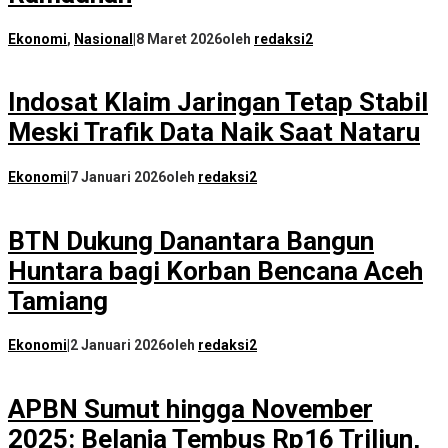
Ekonomi
,
Nasional
|
8 Maret 2026
oleh
redaksi2
Indosat Klaim Jaringan Tetap Stabil
Meski Trafik Data Naik Saat Nataru
Ekonomi
|
7 Januari 2026
oleh
redaksi2
BTN Dukung Danantara Bangun
Huntara bagi Korban Bencana Aceh
Tamiang
Ekonomi
|
2 Januari 2026
oleh
redaksi2
APBN Sumut hingga November
2025: Belanja Tembus Rp16 Triliun,