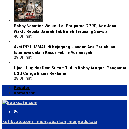
Bobby Nasution Walkout di Paripurna DPRD, Ade Jona:
Waktu Kepala Daerah Tak Boleh Terbuang Sia-sia
40 Dilihat
Aksi PP HIMMAH di Kejagung: Jangan Ada Perlakuan
Istimewa dalam Kasus Febrie Adriansyah
29 Dilihat
Ujug-Ujug NasDem Sumut Tuduh Bobby Arogan, Pengamat
USU Curiga Bisnis Reklame
28 Dilihat
Populer
Komentar
ketiksatu.com - mengabarkan, mengedukasi