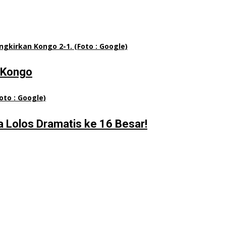
n Kongo
a Lolos Dramatis ke 16 Besar!