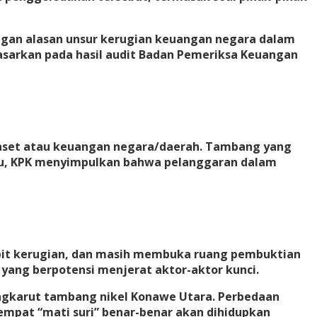
engan alasan unsur kerugian keuangan negara dalam
idasarkan pada hasil audit Badan Pemeriksa Keuangan
i aset atau keuangan negara/daerah. Tambang yang
 itu, KPK menyimpulkan bahwa pelanggaran dalam
mpit kerugian, dan masih membuka ruang pembuktian
ang berpotensi menjerat aktor-aktor kunci.
ngkarut tambang nikel Konawe Utara. Perbedaan
empat “mati suri” benar-benar akan dihidupkan