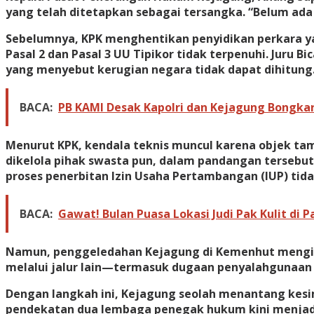
yang telah ditetapkan sebagai tersangka. “Belum ada 
Sebelumnya, KPK menghentikan penyidikan perkara ya
Pasal 2 dan Pasal 3 UU Tipikor tidak terpenuhi. Juru
yang menyebut kerugian negara tidak dapat dihitung
BACA:
PB KAMI Desak Kapolri dan Kejagung Bongkar
Menurut KPK, kendala teknis muncul karena objek ta
dikelola pihak swasta pun, dalam pandangan tersebut
proses penerbitan Izin Usaha Pertambangan (IUP) tid
BACA:
Gawat! Bulan Puasa Lokasi Judi Pak Kulit di
Namun, penggeledahan Kejagung di Kemenhut mengiri
melalui jalur lain—termasuk dugaan penyalahgunaan 
Dengan langkah ini, Kejagung seolah menantang kes
pendekatan dua lembaga penegak hukum kini menjadi 