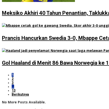
Meksiko Akhiri 40 Tahun Penantian, Taklukk
Prancis Hancurkan Swedia 3-0, Mbappe Cet
Gol Haaland di Menit 86 Bawa Norwegia ke 
1
2
3
…
13
Berikutnya
No More Posts Available.