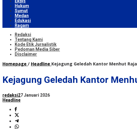
Ekbis
Hukum
Sumut
Medan
Edukasi
Ragam
Redaksi
Tentang Kami
Kode Etik Jurnalistik
Pedoman Media Siber
Disclaimer
Homepage
/
Headline
Kejagung Geledah Kantor Menhut Raja 
Kejagung Geledah Kantor Menhut
redaksi2
7 Januari 2026
Headline