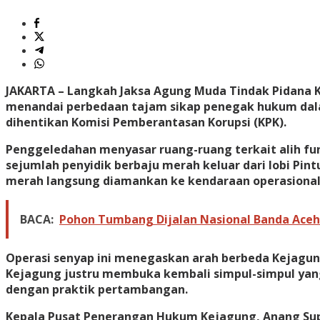
JAKARTA
– Langkah Jaksa Agung Muda Tindak Pidana K
menandai perbedaan tajam sikap penegak hukum dal
dihentikan Komisi Pemberantasan Korupsi (KPK).
Penggeledahan menyasar ruang-ruang terkait alih fung
sejumlah penyidik berbaju merah keluar dari lobi Pi
merah langsung diamankan ke kendaraan operasional 
BACA:
Pohon Tumbang Dijalan Nasional Banda Aceh
Operasi senyap ini menegaskan arah berbeda Kejagung
Kejagung justru membuka kembali simpul-simpul yang 
dengan praktik pertambangan.
Kepala Pusat Penerangan Hukum Kejagung, Anang Supr