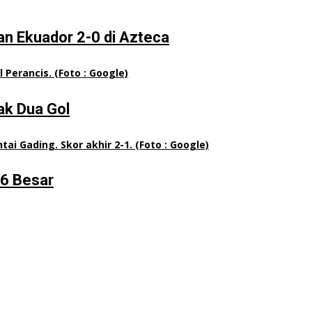
an Ekuador 2-0 di Azteca
ak Dua Gol
16 Besar