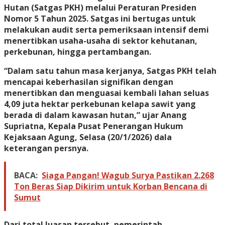
Hutan (Satgas PKH) melalui Peraturan Presiden
Nomor 5 Tahun 2025. Satgas ini bertugas untuk
melakukan audit serta pemeriksaan intensif demi
menertibkan usaha-usaha di sektor kehutanan,
perkebunan, hingga pertambangan.
“Dalam satu tahun masa kerjanya, Satgas PKH telah
mencapai keberhasilan signifikan dengan
menertibkan dan menguasai kembali lahan seluas
4,09 juta hektar
perkebunan kelapa sawit yang
berada di dalam kawasan hutan,” ujar Anang
Supriatna, Kepala Pusat Penerangan Hukum
Kejaksaan Agung, Selasa (20/1/2026) dala
keterangan persnya.
BACA:
Siaga Pangan! Wagub Surya Pastikan 2.268
Ton Beras Siap Dikirim untuk Korban Bencana di
Sumut
Dari total luasan tersebut, pemerintah