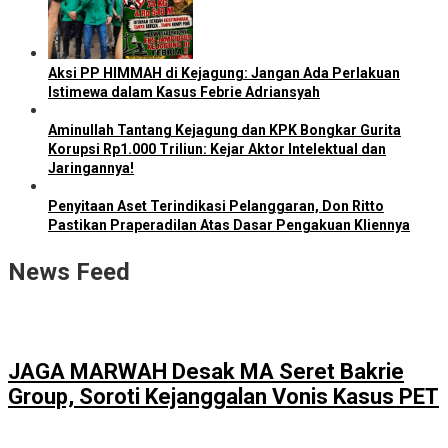
Aksi PP HIMMAH di Kejagung: Jangan Ada Perlakuan
Istimewa dalam Kasus Febrie Adriansyah
Aminullah Tantang Kejagung dan KPK Bongkar Gurita
Korupsi Rp1.000 Triliun: Kejar Aktor Intelektual dan
Jaringannya!
Penyitaan Aset Terindikasi Pelanggaran, Don Ritto
Pastikan Praperadilan Atas Dasar Pengakuan Kliennya
News Feed
JAGA MARWAH Desak MA Seret Bakrie
Group, Soroti Kejanggalan Vonis Kasus PET