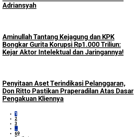
Adriansyah
Aminullah Tantang Kejagung dan KPK
Bongkar Gurita Korupsi Rp1.000 Triliun:
Kejar Aktor Intelektual dan Jaringannya!
Penyitaan Aset Terindikasi Pelanggaran,
Don Ritto Pastikan Praperadilan Atas Dasar
Pengakuan Kliennya
1
2
3
…
69