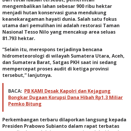
mengembalikan lahan sebesar 900 ribu hektar
menjadi hutan konservasi guna mendukung
keanekaragaman hayati dunia. Salah satu fokus
utama dari pemulihan ini adalah restorasi Taman
Nasional Tesso Nilo yang mencakup area seluas
81.793 hektar.
“Selain itu, merespons terjadinya bencana
hidrometeorologi di wilayah Sumatera Utara, Aceh,
dan Sumatera Barat, Satgas PKH saat ini sedang
mempercepat proses audit di ketiga provinsi
tersebut,” lanjutnya.
BACA:
PB KAMI Desak Kapolri dan Kejagung
Bongkar Dugaan Korupsi Dana Hibah Rp1,3 Miliar
Pemko Bitung
Perkembangan terbaru dilaporkan langsung kepada
Presiden Prabowo Subianto dalam rapat terbatas