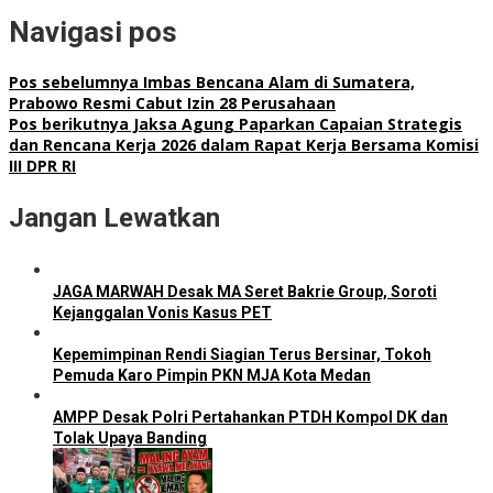
Navigasi pos
Pos sebelumnya
Imbas Bencana Alam di Sumatera,
Prabowo Resmi Cabut Izin 28 Perusahaan
Pos berikutnya
Jaksa Agung Paparkan Capaian Strategis
dan Rencana Kerja 2026 dalam Rapat Kerja Bersama Komisi
III DPR RI
Jangan Lewatkan
JAGA MARWAH Desak MA Seret Bakrie Group, Soroti
Kejanggalan Vonis Kasus PET
Kepemimpinan Rendi Siagian Terus Bersinar, Tokoh
Pemuda Karo Pimpin PKN MJA Kota Medan
AMPP Desak Polri Pertahankan PTDH Kompol DK dan
Tolak Upaya Banding