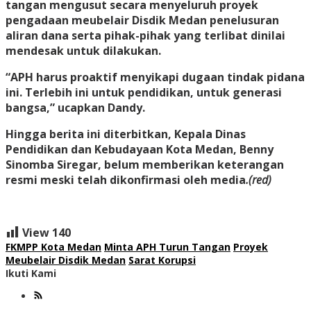
tangan mengusut secara menyeluruh proyek
pengadaan meubelair Disdik Medan penelusuran
aliran dana serta pihak-pihak yang terlibat dinilai
mendesak untuk dilakukan.
“APH harus proaktif menyikapi dugaan tindak pidana
ini. Terlebih ini untuk pendidikan, untuk generasi
bangsa,” ucapkan Dandy.
Hingga berita ini diterbitkan, Kepala Dinas
Pendidikan dan Kebudayaan Kota Medan, Benny
Sinomba Siregar, belum memberikan keterangan
resmi meski telah dikonfirmasi oleh media
.(red)
View
140
FKMPP Kota Medan
Minta APH Turun Tangan
Proyek
Meubelair Disdik Medan
Sarat Korupsi
Ikuti Kami