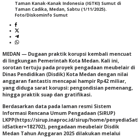
Taman Kanak-Kanak Indonesia (IGTKI) Sumut di
Taman Cadika, Medan, Sabtu (1/11/2025).
Foto/Diskominfo Sumut
MEDAN
— Dugaan praktik korupsi kembali mencuat
di lingkungan Pemerintah Kota Medan. Kali ini,
sorotan tertuju pada proyek pengadaan meubelair di
Dinas Pendidikan (Disdik) Kota Medan dengan nilai
anggaran fantastis mencapai hampir Rp42 miliar,
yang diduga sarat korupsi: pengondisian pemenang,
hingga praktik suap dan gratifikasi.
Berdasarkan data pada laman resmi Sistem
Informasi Rencana Umum Pengadaan (SiRUP)
LKPP(https://sirup.inaproc.id/sirup/home/penyediaSat
idSatker=182702), pengadaan meubelair Disdik
Medan Tahun Anggaran 2025 dilakukan melalui