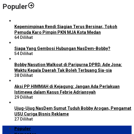
Populer
Kepemimpinan Rendi Siagian Terus Bersinar, Tokoh
Pemuda Karo Pimpin PKN MJA Kota Medan
64 Dilihat
Siapa Yang Gembosi Hubungan NasDem-Bobby?
54 Dilihat
Bobby Nasution Walkout di Paripurna DPRD, Ade Jona:
Waktu Kepala Daerah Tak Boleh Terbuang Sia-sia
38 Dilihat
Aksi PP HIMMAH di Kejagung: Jangan Ada Perlakuan
Istimewa dalam Kasus Febrie Adriansyah
29 Dilihat
Ujug-Ujug NasDem Sumut Tuduh Bobby Arogan, Pengamat
USU Curiga Bisnis Reklame
27 Dilihat
Populer