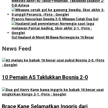
Meksiko Akhiri 40 Tahun Penantian, Taklukkan Ekuador 2-
0 di Azteca
Prancis Hancurkan Swedia 3-0, Mbappe Cetak Dua Gol
Gol Haaland di Menit 86 Bawa Norwegia ke 16 Besar
News Feed
10 Pemain AS Taklukkan Bosnia 2-0
Brace Kane Selamatkan Inggris dari