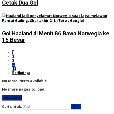
Cetak Dua Gol
Gol Haaland di Menit 86 Bawa Norwegia ke
16 Besar
1
2
3
…
13
Berikutnya
No More Posts Available.
No more pages to load.
View More
Cari untuk: