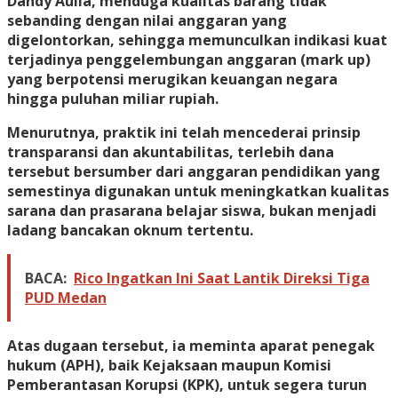
Dandy Aulia, menduga kualitas barang tidak
sebanding dengan nilai anggaran yang
digelontorkan, sehingga memunculkan indikasi kuat
terjadinya penggelembungan anggaran (mark up)
yang berpotensi merugikan keuangan negara
hingga puluhan miliar rupiah.
Menurutnya, praktik ini telah mencederai prinsip
transparansi dan akuntabilitas, terlebih dana
tersebut bersumber dari anggaran pendidikan yang
semestinya digunakan untuk meningkatkan kualitas
sarana dan prasarana belajar siswa, bukan menjadi
ladang bancakan oknum tertentu.
BACA:
Rico Ingatkan Ini Saat Lantik Direksi Tiga
PUD Medan
Atas dugaan tersebut, ia meminta aparat penegak
hukum (APH), baik Kejaksaan maupun Komisi
Pemberantasan Korupsi (KPK), untuk segera turun