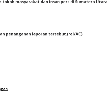
ah tokoh masyarakat dan insan pers di Sumatera Utara
an penanganan laporan tersebut.(rel/AC)
ngan