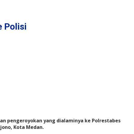
Polisi
an pengeroyokan yang dialaminya ke Polrestabes
ujono, Kota Medan.