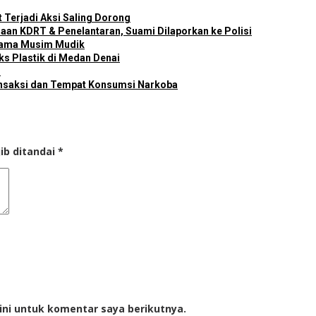
erjadi Aksi Saling Dorong
gaan KDRT & Penelantaran, Suami Dilaporkan ke Polisi
lama Musim Mudik
ks Plastik di Medan Denai
n
ansaksi dan Tempat Konsumsi Narkoba
ib ditandai
*
ini untuk komentar saya berikutnya.