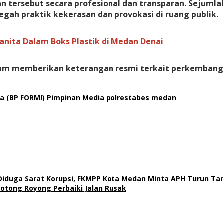
an tersebut secara profesional dan transparan. Sejuml
gah praktik kekerasan dan provokasi di ruang publik.
anita Dalam Boks Plastik di Medan Denai
belum memberikan keterangan resmi terkait perkembang
a (BP FORMI)
Pimpinan Media
polrestabes medan
 Diduga Sarat Korupsi, FKMPP Kota Medan Minta APH Turun Ta
otong Royong Perbaiki Jalan Rusak