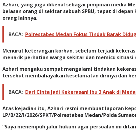
Azhari, yang juga dikenal sebagai pimpinan media M
belasan orang di sekitar sebuah SPBU, tepat di depan
orang lainnya.
BACA:
Polrestabes Medan Fokus Tindak Barak Didu
Menurut keterangan korban, sebelum terjadi kekerasa
menarik perhatian warga sekitar dan memicu situasi m
Azhari mengaku sempat mengalami tindakan kekerasan 
tersebut membahayakan keselamatan dirinya dan berp
BACA:
Dari Cinta Jadi Kekerasan! Ibu 3 Anak di Me
Atas kejadian itu, Azhari resmi membuat laporan kepo
LP/B/22/I/2026/SPKT/Polrestabes Medan/Polda Sumate
“Saya menempuh jalur hukum agar persoalan ini ditang