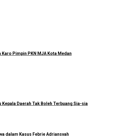
a Karo Pimpin PKN MJA Kota Medan
u Kepala Daerah Tak Boleh Terbuang Sia-sia
wa dalam Kasus Febrie Adriansyah