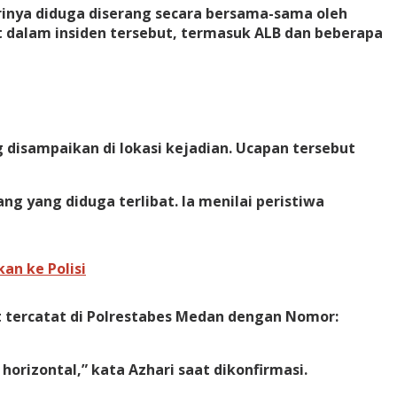
inya diduga diserang secara bersama-sama oleh
at dalam insiden tersebut, termasuk ALB dan beberapa
 disampaikan di lokasi kejadian. Ucapan tersebut
g yang diduga terlibat. Ia menilai peristiwa
an ke Polisi
ut tercatat di Polrestabes Medan dengan Nomor:
orizontal,” kata Azhari saat dikonfirmasi.