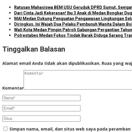
Ratusan Mahasiswa BEM USU Geruduk DPRD Sumut, Sempat T
Dari Cinta Jadi Kekerasan! Ibu 3 Anak di Medan Bongkar Du
MAI Medan Dukung Penguatan Pengawasan Lingkungan Se
Diringkus, Ini Wajah Dua Pelaku Pembunuh Wanita Dalam Bo
Wali Kota Medan Pimpin Patroli Gabungan Pergantian Tahu
Polrestabes Medan Fokus Tindak Barak Diduga Sarang Tr
Tinggalkan Balasan
Alamat email Anda tidak akan dipublikasikan.
Ruas yang waj
Komentar
Simpan nama, email, dan situs web saya pada peramban 