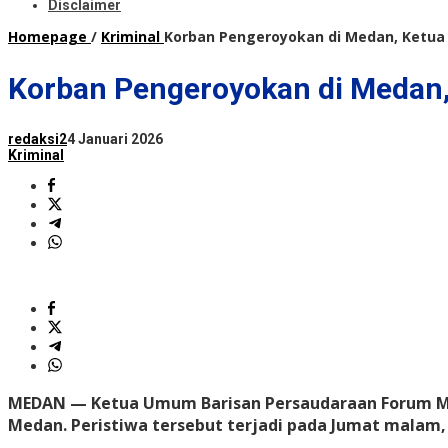
Disclaimer
Homepage
/
Kriminal
Korban Pengeroyokan di Medan, Ketua 
Korban Pengeroyokan di Medan,
redaksi2
4 Januari 2026
Kriminal
MEDAN — Ketua Umum Barisan Persaudaraan Forum Mus
Medan. Peristiwa tersebut terjadi pada Jumat malam, 2 