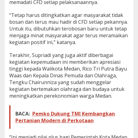
memadati CFD setiap pelaksanaannya.
“Tetap harus ditingkatkan agar masyarakat tidak
bosan dan terus mau hadir di CFD setiap pekannya.
Untuk itu, dibutuhkan terobosan baru untuk tetap
menjaga minat masyarakat agar terus meramaikan
kegiatan positif ini,” katanya.
Terakhir, Supriadi yang juga aktif diberbagai
kegiatan kepemudaan ini memberikan apresiasi
tinggi kepada Walikota Medan, Rico Tri Putra Bayu
Waas dan Kepala Dinas Pemuda dan Olahraga,
Tengku Chairunniza yang sudah menggelar
kegiatan bertemakan olahraga dan budaya untuk
meningkatkan perekonomian warga Medan.
BACA:
Pemko Dukung TMI Kembangkan
Pertanian Modern di Perkotaan
“Ini menjadi nilai plus bagi Pemerintah Kota Medan