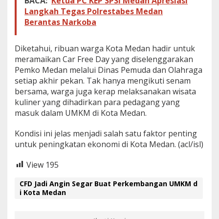
BACA:
Ketua PC KEP SPSI Medan Apresiasi
Langkah Tegas Polrestabes Medan
Berantas Narkoba
Diketahui, ribuan warga Kota Medan hadir untuk
meramaikan Car Free Day yang diselenggarakan
Pemko Medan melalui Dinas Pemuda dan Olahraga
setiap akhir pekan. Tak hanya mengikuti senam
bersama, warga juga kerap melaksanakan wisata
kuliner yang dihadirkan para pedagang yang
masuk dalam UMKM di Kota Medan.
Kondisi ini jelas menjadi salah satu faktor penting
untuk peningkatan ekonomi di Kota Medan. (acl/isl)
View
195
CFD Jadi Angin Segar Buat Perkembangan UMKM d
i Kota Medan