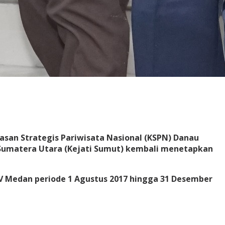
san Strategis Pariwisata Nasional (KSPN) Danau
gi Sumatera Utara (Kejati Sumut) kembali menetapkan
 IV Medan periode 1 Agustus 2017 hingga 31 Desember