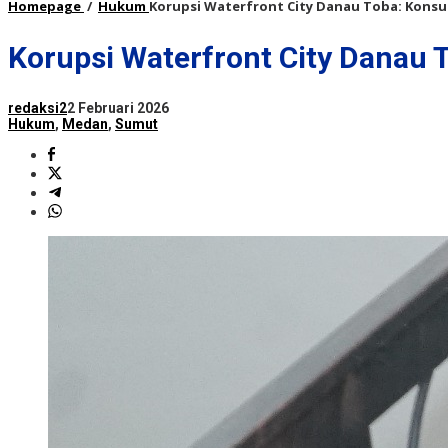
Homepage
/
Hukum
Korupsi Waterfront City Danau Toba: Kons
Korupsi Waterfront City Danau
redaksi2
2 Februari 2026
Hukum
,
Medan
,
Sumut