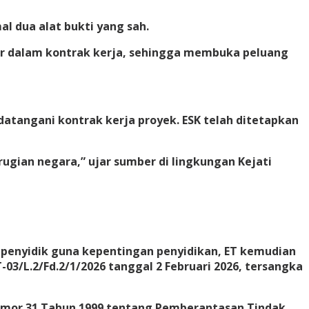
l dua alat bukti yang sah.
ur dalam kontrak kerja, sehingga membuka peluang
atangani kontrak kerja proyek. ESK telah ditetapkan
ugian negara,” ujar sumber di lingkungan Kejati
 penyidik guna kepentingan penyidikan, ET kemudian
3/L.2/Fd.2/1/2026 tanggal 2 Februari 2026, tersangka
 Nomor 31 Tahun 1999 tentang Pemberantasan Tindak