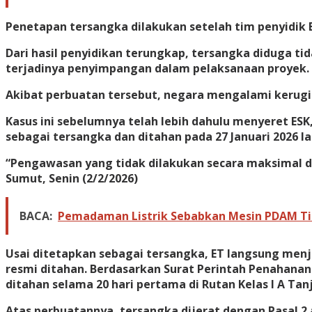
Penetapan tersangka dilakukan setelah tim penyidik 
Dari hasil penyidikan terungkap, tersangka diduga 
terjadinya penyimpangan dalam pelaksanaan proyek.
Akibat perbuatan tersebut, negara mengalami kerugi
Kasus ini sebelumnya telah lebih dahulu menyeret ES
sebagai tersangka dan ditahan pada 27 Januari 2026 la
“Pengawasan yang tidak dilakukan secara maksimal dan
Sumut, Senin (2/2/2026)
BACA:
Pemadaman Listrik Sebabkan Mesin PDAM Tir
Usai ditetapkan sebagai tersangka, ET langsung menj
resmi ditahan. Berdasarkan Surat Perintah Penahanan
ditahan selama 20 hari pertama di Rutan Kelas I A Ta
Atas perbuatannya, tersangka dijerat dengan Pasal 2