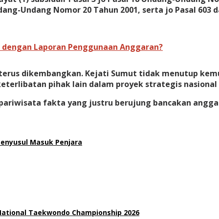
dang-Undang Nomor 20 Tahun 2001, serta jo Pasal 603 
a dengan Laporan Penggunaan Anggaran?
terus dikembangkan. Kejati Sumut tidak menutup kemu
terlibatan pihak lain dalam proyek strategis nasional 
 pariwisata fakta yang justru berujung bancakan ang
Menyusul Masuk Penjara
 National Taekwondo Championship 2026