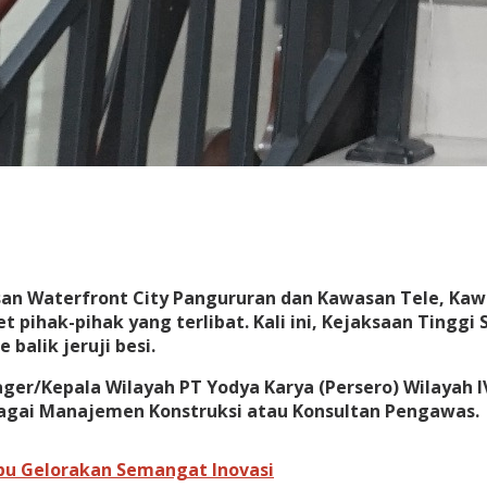
an Waterfront City Pangururan dan Kawasan Tele, Kawa
t pihak-pihak yang terlibat. Kali ini, Kejaksaan Ting
balik jeruji besi.
ager/Kepala Wilayah PT Yodya Karya (Persero) Wilayah
sebagai Manajemen Konstruksi atau Konsultan Pengawas.
mpu Gelorakan Semangat Inovasi