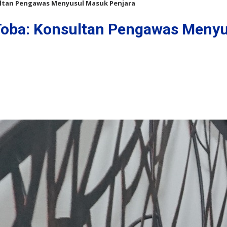
ultan Pengawas Menyusul Masuk Penjara
 Toba: Konsultan Pengawas Meny