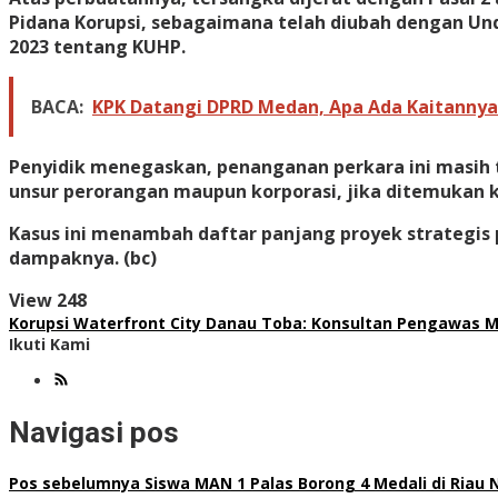
Pidana Korupsi, sebagaimana telah diubah dengan Un
2023 tentang KUHP.
BACA:
KPK Datangi DPRD Medan, Apa Ada Kaitanny
Penyidik menegaskan, penanganan perkara ini masih 
unsur perorangan maupun korporasi, jika ditemukan ke
Kasus ini menambah daftar panjang proyek strategis
dampaknya. (bc)
View
248
Korupsi Waterfront City Danau Toba: Konsultan Pengawas 
Ikuti Kami
Navigasi pos
Pos sebelumnya
Siswa MAN 1 Palas Borong 4 Medali di Riau