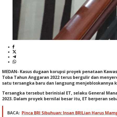
MEDAN-
Kasus dugaan korupsi proyek penataan Kawas
Toba Tahun Anggaran 2022 terus bergulir dan menyere
satu tersangka baru dan langsung menjebloskannya ke 
Tersangka tersebut berinisial ET, selaku General Man
2023. Dalam proyek bernilai besar itu, ET berperan 
BACA:
Pinca BRI Sibuhuan: Insan BRILian Harus Ma