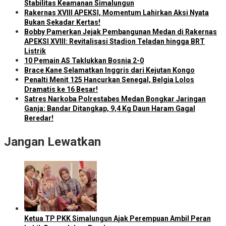
Stabilitas Keamanan Simalungun
Rakernas XVIII APEKSI, Momentum Lahirkan Aksi Nyata
Bukan Sekadar Kertas!
Bobby Pamerkan Jejak Pembangunan Medan di Rakernas
APEKSI XVIII: Revitalisasi Stadion Teladan hingga BRT
Listrik
10 Pemain AS Taklukkan Bosnia 2-0
Brace Kane Selamatkan Inggris dari Kejutan Kongo
Penalti Menit 125 Hancurkan Senegal, Belgia Lolos
Dramatis ke 16 Besar!
Satres Narkoba Polrestabes Medan Bongkar Jaringan
Ganja: Bandar Ditangkap, 9,4 Kg Daun Haram Gagal
Beredar!
Jangan Lewatkan
Ketua TP PKK Simalungun Ajak Perempuan Ambil Peran