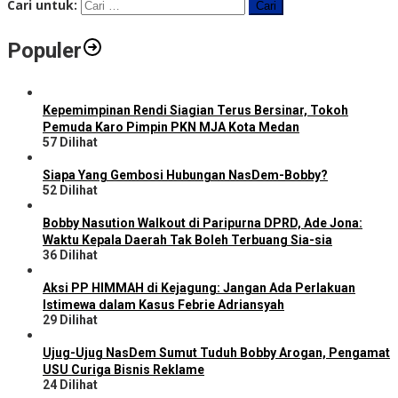
Cari untuk:
Populer
Kepemimpinan Rendi Siagian Terus Bersinar, Tokoh
Pemuda Karo Pimpin PKN MJA Kota Medan
57 Dilihat
Siapa Yang Gembosi Hubungan NasDem-Bobby?
52 Dilihat
Bobby Nasution Walkout di Paripurna DPRD, Ade Jona:
Waktu Kepala Daerah Tak Boleh Terbuang Sia-sia
36 Dilihat
Aksi PP HIMMAH di Kejagung: Jangan Ada Perlakuan
Istimewa dalam Kasus Febrie Adriansyah
29 Dilihat
Ujug-Ujug NasDem Sumut Tuduh Bobby Arogan, Pengamat
USU Curiga Bisnis Reklame
24 Dilihat