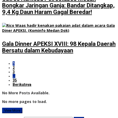
Bongkar Jaringan Ganja: Bandar Ditangkap,
9,4 Kg Daun Haram Gagal Beredar!
Gala Dinner APEKSI XVIII: 98 Kepala Daerah
Bersatu dalam Kebudayaan
1
2
3
…
35
Berikutnya
No More Posts Available.
No more pages to load.
View More