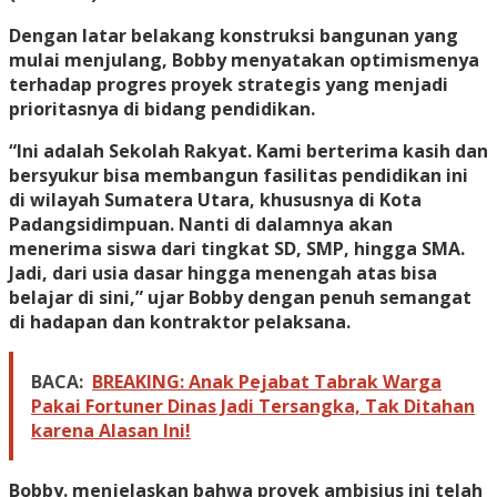
Dengan latar belakang konstruksi bangunan yang
mulai menjulang, Bobby menyatakan optimismenya
terhadap progres proyek strategis yang menjadi
prioritasnya di bidang pendidikan.
“Ini adalah Sekolah Rakyat. Kami berterima kasih dan
bersyukur bisa membangun fasilitas pendidikan ini
di wilayah Sumatera Utara, khususnya di Kota
Padangsidimpuan. Nanti di dalamnya akan
menerima siswa dari tingkat SD, SMP, hingga SMA.
Jadi, dari usia dasar hingga menengah atas bisa
belajar di sini,” ujar Bobby dengan penuh semangat
di hadapan dan kontraktor pelaksana.
BACA:
BREAKING: Anak Pejabat Tabrak Warga
Pakai Fortuner Dinas Jadi Tersangka, Tak Ditahan
karena Alasan Ini!
Bobby. menjelaskan bahwa proyek ambisius ini telah