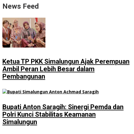
News Feed
Ketua TP PKK Simalungun Ajak Perempuan
Ambil Peran Lebih Besar dalam
Pembangunan
Bupati Anton Saragih: Sinergi Pemda dan
Polri Kunci Stabilitas Keamanan
Simalungun