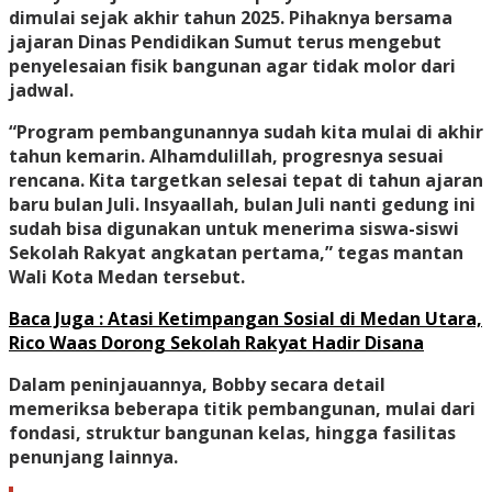
dimulai sejak akhir tahun 2025. Pihaknya bersama
jajaran Dinas Pendidikan Sumut terus mengebut
penyelesaian fisik bangunan agar tidak molor dari
jadwal.
“Program pembangunannya sudah kita mulai di akhir
tahun kemarin. Alhamdulillah, progresnya sesuai
rencana. Kita targetkan selesai tepat di tahun ajaran
baru bulan Juli. Insyaallah, bulan Juli nanti gedung ini
sudah bisa digunakan untuk menerima siswa-siswi
Sekolah Rakyat angkatan pertama,” tegas mantan
Wali Kota Medan tersebut.
Baca Juga : Atasi Ketimpangan Sosial di Medan Utara,
Rico Waas Dorong Sekolah Rakyat Hadir Disana
Dalam peninjauannya, Bobby secara detail
memeriksa beberapa titik pembangunan, mulai dari
fondasi, struktur bangunan kelas, hingga fasilitas
penunjang lainnya.