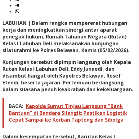
LABUHAN |
Dalam rangka mempererat hubungan
kerja dan meningkatkan sinergi antar aparat
penegak hukum, Rumah Tahanan Negara (Rutan)
Kelas I Labuhan Deli melaksanakan kunjungan
silaturahmi ke Polres Belawan, Kamis (05/02/2026).
Kunjungan tersebut dipimpin langsung oleh Kepala
Rutan Kelas I Labuhan Deli, Eddy Junaedi, dan
disambut hangat oleh Kapolres Belawan, Rosef
Efendi, beserta jajaran. Pertemuan berlangsung
dalam suasana penuh keakraban dan kekeluargaan.
BACA:
Kapolda Sumut Tinjau Langsung "Bank
Bantuan" di Bandara Silangit: Pastikan Logistik
Cepat Sampai ke Korban Tapteng dan Sibolga
Dalam kesempatan tersebut, Karutan Kelas I