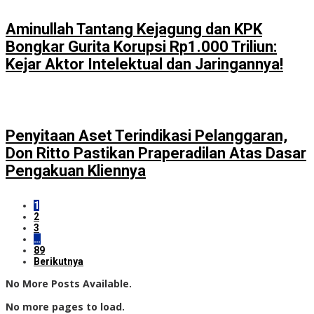
Aminullah Tantang Kejagung dan KPK
Bongkar Gurita Korupsi Rp1.000 Triliun:
Kejar Aktor Intelektual dan Jaringannya!
Penyitaan Aset Terindikasi Pelanggaran,
Don Ritto Pastikan Praperadilan Atas Dasar
Pengakuan Kliennya
1
2
3
…
89
Berikutnya
No More Posts Available.
No more pages to load.