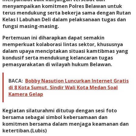
menyampaikan komitmen Polres Belawan untuk
terus mendukung serta bekerja sama dengan Rutan
Kelas I Labuhan Deli dalam pelaksanaan tugas dan
fungsi masing-masing.
Pertemuan ini diharapkan dapat semakin
memperkuat kolaborasi lintas sektor, khususnya
dalam upaya menciptakan situasi kamtibmas yang
kondusif serta mendukung kelancaran tugas
pemasyarakatan di wilayah hukum Belawan.
BACA:
Bobby Nasution Luncurkan Internet Gratis
di 8 Kota Sumut, Sindir Wali Kota Medan Soal
Kamera Gelap
Kegiatan silaturahmi ditutup dengan sesi foto
bersama sebagai simbol kebersamaan dan
komitmen bersama dalam menjaga keamanan dan
ketertiban.(Lubis)