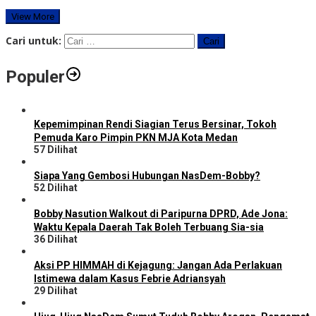
View More
Cari untuk:
Populer
Kepemimpinan Rendi Siagian Terus Bersinar, Tokoh
Pemuda Karo Pimpin PKN MJA Kota Medan
57 Dilihat
Siapa Yang Gembosi Hubungan NasDem-Bobby?
52 Dilihat
Bobby Nasution Walkout di Paripurna DPRD, Ade Jona:
Waktu Kepala Daerah Tak Boleh Terbuang Sia-sia
36 Dilihat
Aksi PP HIMMAH di Kejagung: Jangan Ada Perlakuan
Istimewa dalam Kasus Febrie Adriansyah
29 Dilihat