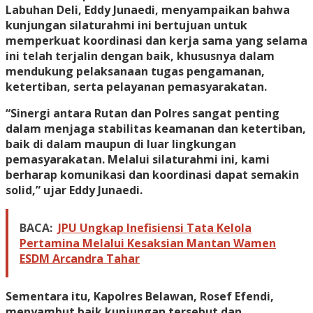
Labuhan Deli, Eddy Junaedi, menyampaikan bahwa
kunjungan silaturahmi ini bertujuan untuk
memperkuat koordinasi dan kerja sama yang selama
ini telah terjalin dengan baik, khususnya dalam
mendukung pelaksanaan tugas pengamanan,
ketertiban, serta pelayanan pemasyarakatan.
“Sinergi antara Rutan dan Polres sangat penting
dalam menjaga stabilitas keamanan dan ketertiban,
baik di dalam maupun di luar lingkungan
pemasyarakatan. Melalui silaturahmi ini, kami
berharap komunikasi dan koordinasi dapat semakin
solid,” ujar Eddy Junaedi.
BACA:
JPU Ungkap Inefisiensi Tata Kelola
Pertamina Melalui Kesaksian Mantan Wamen
ESDM Arcandra Tahar
Sementara itu, Kapolres Belawan, Rosef Efendi,
menyambut baik kunjungan tersebut dan