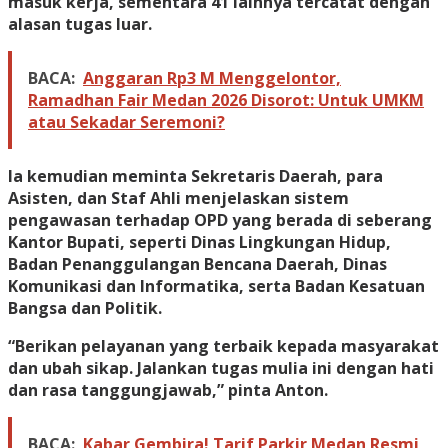
masuk kerja, sementara 41 lainnya tercatat dengan
alasan tugas luar.
BACA:
Anggaran Rp3 M Menggelontor,
Ramadhan Fair Medan 2026 Disorot: Untuk UMKM
atau Sekadar Seremoni?
Ia kemudian meminta Sekretaris Daerah, para
Asisten, dan Staf Ahli menjelaskan sistem
pengawasan terhadap OPD yang berada di seberang
Kantor Bupati, seperti Dinas Lingkungan Hidup,
Badan Penanggulangan Bencana Daerah, Dinas
Komunikasi dan Informatika, serta Badan Kesatuan
Bangsa dan Politik.
“Berikan pelayanan yang terbaik kepada masyarakat
dan ubah sikap. Jalankan tugas mulia ini dengan hati
dan rasa tanggungjawab,” pinta Anton.
BACA:
Kabar Gembira! Tarif Parkir Medan Resmi