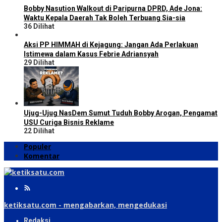
Bobby Nasution Walkout di Paripurna DPRD, Ade Jona:
Waktu Kepala Daerah Tak Boleh Terbuang Sia-sia
36 Dilihat
Aksi PP HIMMAH di Kejagung: Jangan Ada Perlakuan
Istimewa dalam Kasus Febrie Adriansyah
29 Dilihat
Ujug-Ujug NasDem Sumut Tuduh Bobby Arogan, Pengamat
USU Curiga Bisnis Reklame
22 Dilihat
Populer
Komentar
ketiksatu.com - mengabarkan, mengedukasi
Redaksi