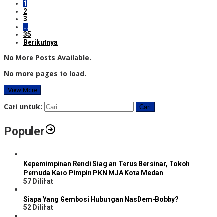
1
2
3
…
35
Berikutnya
No More Posts Available.
No more pages to load.
View More
Cari untuk:
Populer
Kepemimpinan Rendi Siagian Terus Bersinar, Tokoh
Pemuda Karo Pimpin PKN MJA Kota Medan
57 Dilihat
Siapa Yang Gembosi Hubungan NasDem-Bobby?
52 Dilihat