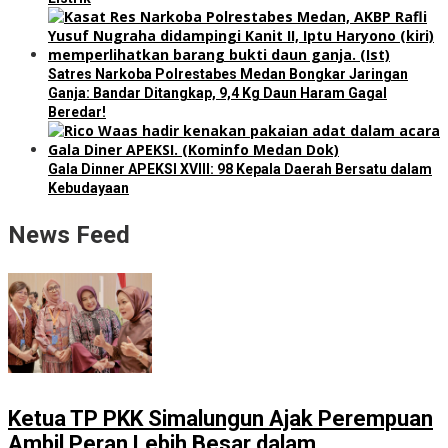
Satres Narkoba Polrestabes Medan Bongkar Jaringan
Ganja: Bandar Ditangkap, 9,4 Kg Daun Haram Gagal
Beredar!
Gala Dinner APEKSI XVIII: 98 Kepala Daerah Bersatu dalam
Kebudayaan
News Feed
Ketua TP PKK Simalungun Ajak Perempuan
Ambil Peran Lebih Besar dalam