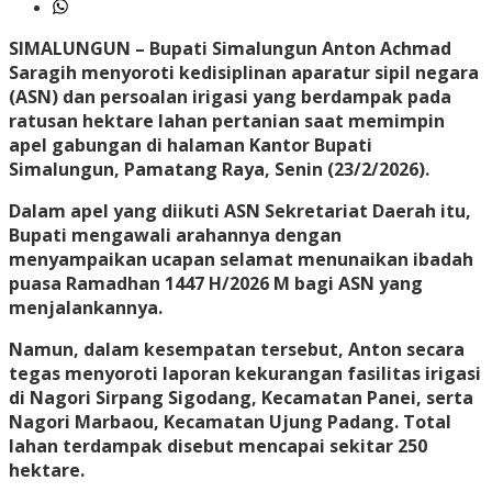
SIMALUNGUN
– Bupati Simalungun Anton Achmad
Saragih menyoroti kedisiplinan aparatur sipil negara
(ASN) dan persoalan irigasi yang berdampak pada
ratusan hektare lahan pertanian saat memimpin
apel gabungan di halaman Kantor Bupati
Simalungun, Pamatang Raya, Senin (23/2/2026).
Dalam apel yang diikuti ASN Sekretariat Daerah itu,
Bupati mengawali arahannya dengan
menyampaikan ucapan selamat menunaikan ibadah
puasa Ramadhan 1447 H/2026 M bagi ASN yang
menjalankannya.
Namun, dalam kesempatan tersebut, Anton secara
tegas menyoroti laporan kekurangan fasilitas irigasi
di Nagori Sirpang Sigodang, Kecamatan Panei, serta
Nagori Marbaou, Kecamatan Ujung Padang. Total
lahan terdampak disebut mencapai sekitar 250
hektare.