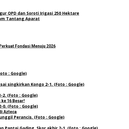
ur OPD dan Soroti Irigasi 250 Hektare
kam Tantang Aparat
 Perkuat Fondasi Menuju 2026
 ke 16 Besar!
di Azteca