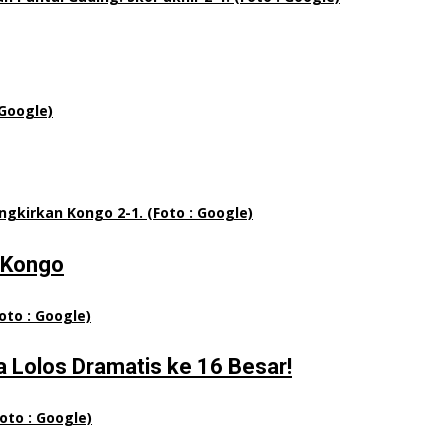
n Kongo
a Lolos Dramatis ke 16 Besar!