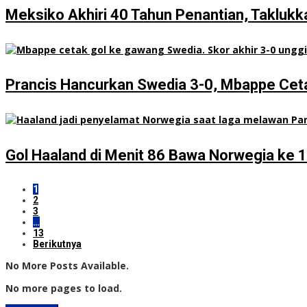
Meksiko Akhiri 40 Tahun Penantian, Taklukk
Prancis Hancurkan Swedia 3-0, Mbappe Cet
Gol Haaland di Menit 86 Bawa Norwegia ke 
1
2
3
…
13
Berikutnya
No More Posts Available.
No more pages to load.