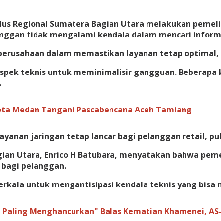
s Regional Sumatera Bagian Utara melakukan pemeliha
anggan tidak mengalami kendala dalam mencari inform
 perusahaan dalam memastikan layanan tetap optimal
aspek teknis untuk meminimalisir gangguan. Beberapa 
.
Kota Medan Tangani Pascabencana Aceh Tamiang
ayanan jaringan tetap lancar bagi pelanggan retail, pu
ian Utara, Enrico H Batubara, menyatakan bahwa pemeli
 bagi pelanggan.
erkala untuk mengantisipasi kendala teknis yang bisa 
 Paling Menghancurkan" Balas Kematian Khamenei, AS-I