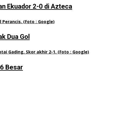
an Ekuador 2-0 di Azteca
ak Dua Gol
16 Besar