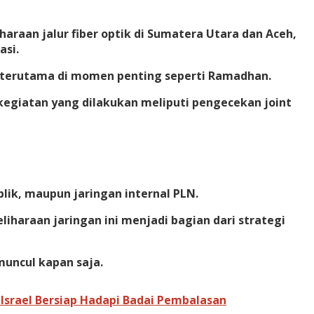
raan jalur fiber optik di Sumatera Utara dan Aceh,
asi.
, terutama di momen penting seperti Ramadhan.
kegiatan yang dilakukan meliputi pengecekan joint
blik, maupun jaringan internal PLN.
haraan jaringan ini menjadi bagian dari strategi
muncul kapan saja.
srael Bersiap Hadapi Badai Pembalasan