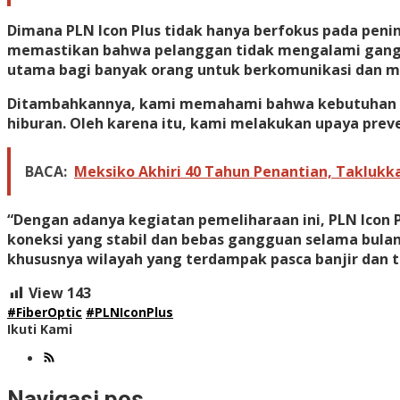
Dimana PLN Icon Plus tidak hanya berfokus pada penin
memastikan bahwa pelanggan tidak mengalami ganggua
utama bagi banyak orang untuk berkomunikasi dan me
Ditambahkannya, kami memahami bahwa kebutuhan in
hiburan. Oleh karena itu, kami melakukan upaya prev
BACA:
Meksiko Akhiri 40 Tahun Penantian, Taklukka
“Dengan adanya kegiatan pemeliharaan ini, PLN Icon 
koneksi yang stabil dan bebas gangguan selama bula
khususnya wilayah yang terdampak pasca banjir dan ta
View
143
#FiberOptic
#PLNIconPlus
Ikuti Kami
Navigasi pos