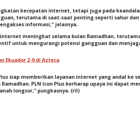
gkatan kecepatan internet, tetapi juga pada keandalan 
n, terutama di saat-saat penting seperti sahur dan 
ngakses informasi,” jelasnya.
ternet meningkat selama bulan Ramadhan, terutama 
entif untuk mengurangi potensi gangguan dan menjaga 
n Ekuador 2-0 di Azteca
Plus siap memberikan layanan internet yang andal ke
n Ramadhan. PLN Icon Plus berharap upaya ini dapat 
nah longsor,” pungkasnya. (ril)