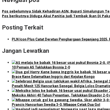
Pos sebelumnya
Sidak Kehadiran ASN, Bupati Simalungun Teg
Pos berikutnya
Diduga Akui Panitia Judi Tembak Ikan Di Pa
Posting Terkait
PLN Icon Plus Catat Deretan Penghargaan Sepanjang 2025,
Jangan Lewatkan
10 Pemain AS Taklukkan Bosnia 2-0
Brace Kane Selamatkan Inggris dari Kejutan Kongo
Penalti Menit 125 Hancurkan Senegal, Belgia Lolos Dramatis
Meksiko Akhiri 40 Tahun Penantian, Taklukkan Ekuador 2-0 
Prancis Hancurkan Swedia 3-0, Mbappe Cetak Dua Gol