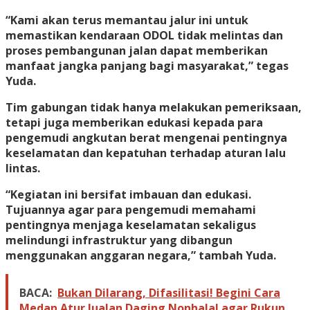
“Kami akan terus memantau jalur ini untuk
memastikan kendaraan ODOL tidak melintas dan
proses pembangunan jalan dapat memberikan
manfaat jangka panjang bagi masyarakat,” tegas
Yuda.
Tim gabungan tidak hanya melakukan pemeriksaan,
tetapi juga memberikan edukasi kepada para
pengemudi angkutan berat mengenai pentingnya
keselamatan dan kepatuhan terhadap aturan lalu
lintas.
“Kegiatan ini bersifat imbauan dan edukasi.
Tujuannya agar para pengemudi memahami
pentingnya menjaga keselamatan sekaligus
melindungi infrastruktur yang dibangun
menggunakan anggaran negara,” tambah Yuda.
BACA:
Bukan Dilarang, Difasilitasi! Begini Cara
Medan Atur Jualan Daging Nonhalal agar Rukun