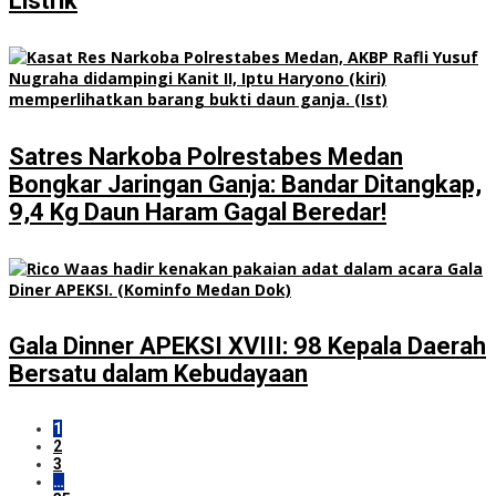
Listrik
Satres Narkoba Polrestabes Medan
Bongkar Jaringan Ganja: Bandar Ditangkap,
9,4 Kg Daun Haram Gagal Beredar!
Gala Dinner APEKSI XVIII: 98 Kepala Daerah
Bersatu dalam Kebudayaan
1
2
3
…