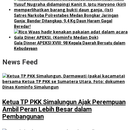
Satres Narkoba Polrestabes Medan Bongkar Jaringan
Ganja: Bandar Ditangkap, 9,4 Kg Daun Haram Gagal
Beredar!
Gala Dinner APEKSI XVIII: 98 Kepala Daerah Bersatu dalam
Kebudayaan
News Feed
Ketua TP PKK Simalungun Ajak Perempuan
Ambil Peran Lebih Besar dalam
Pembangunan