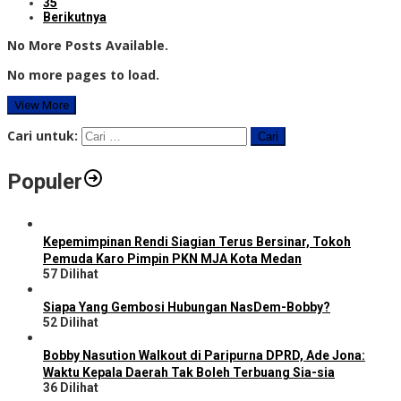
35
Berikutnya
No More Posts Available.
No more pages to load.
View More
Cari untuk:
Populer
Kepemimpinan Rendi Siagian Terus Bersinar, Tokoh
Pemuda Karo Pimpin PKN MJA Kota Medan
57 Dilihat
Siapa Yang Gembosi Hubungan NasDem-Bobby?
52 Dilihat
Bobby Nasution Walkout di Paripurna DPRD, Ade Jona:
Waktu Kepala Daerah Tak Boleh Terbuang Sia-sia
36 Dilihat