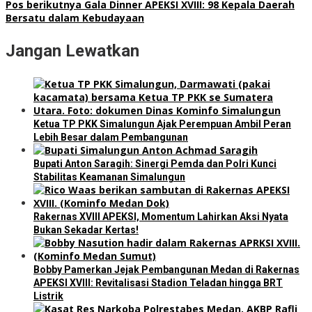
Pos berikutnya
Gala Dinner APEKSI XVIII: 98 Kepala Daerah
Bersatu dalam Kebudayaan
Jangan Lewatkan
Ketua TP PKK Simalungun Ajak Perempuan Ambil Peran
Lebih Besar dalam Pembangunan
Bupati Anton Saragih: Sinergi Pemda dan Polri Kunci
Stabilitas Keamanan Simalungun
Rakernas XVIII APEKSI, Momentum Lahirkan Aksi Nyata
Bukan Sekadar Kertas!
Bobby Pamerkan Jejak Pembangunan Medan di Rakernas
APEKSI XVIII: Revitalisasi Stadion Teladan hingga BRT
Listrik