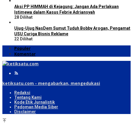
Aksi PP HIMMAH di Kejagung: Jangan Ada Perlakuan
Istimewa dalam Kasus Febrie Adriansyah
28 Dilihat
Ujug-Ujug NasDem Sumut Tuduh Bobby Arogan, Pengamat
USU Curiga Bisnis Reklame
22 Dilihat
Populer
Komentar
ketiksatu.com - mengabarkan, mengedukasi
Redaksi
Tentang Kami
Kode Etik Jurnalistik
Pedoman Media Siber
Disclaimer