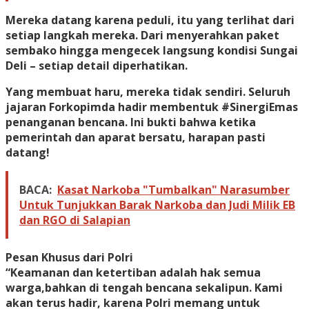
Mereka datang karena peduli, itu yang terlihat dari
setiap langkah mereka. Dari menyerahkan paket
sembako hingga mengecek langsung kondisi Sungai
Deli – setiap detail diperhatikan.
Yang membuat haru, mereka tidak sendiri. Seluruh
jajaran Forkopimda hadir membentuk #SinergiEmas
penanganan bencana. Ini bukti bahwa ketika
pemerintah dan aparat bersatu, harapan pasti
datang!
BACA:
Kasat Narkoba "Tumbalkan" Narasumber
Untuk Tunjukkan Barak Narkoba dan Judi Milik EB
dan RGO di Salapian
Pesan Khusus dari Polri
“Keamanan dan ketertiban adalah hak semua
warga,bahkan di tengah bencana sekalipun. Kami
akan terus hadir, karena Polri memang untuk