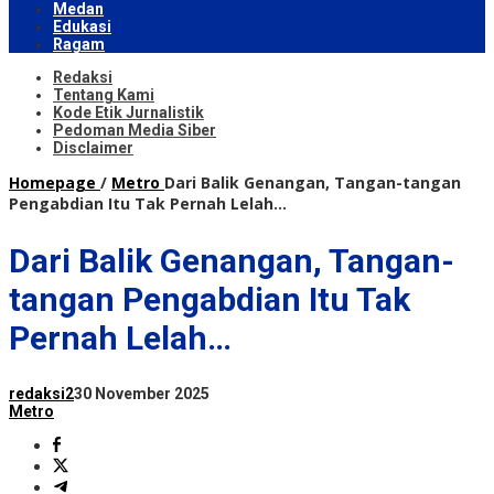
Medan
Edukasi
Ragam
Redaksi
Tentang Kami
Kode Etik Jurnalistik
Pedoman Media Siber
Disclaimer
Homepage
/
Metro
Dari Balik Genangan, Tangan-tangan
Pengabdian Itu Tak Pernah Lelah...
Dari Balik Genangan, Tangan-
tangan Pengabdian Itu Tak
Pernah Lelah…
redaksi2
30 November 2025
Metro