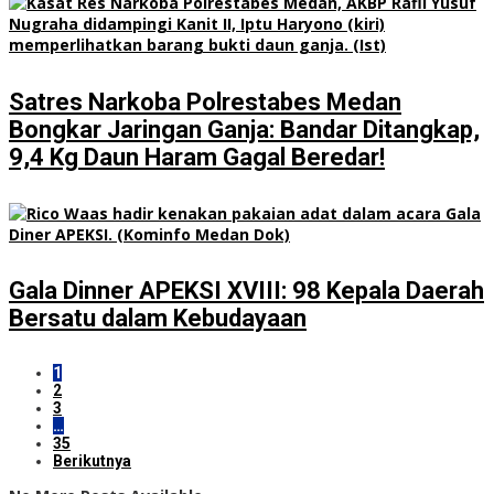
Satres Narkoba Polrestabes Medan
Bongkar Jaringan Ganja: Bandar Ditangkap,
9,4 Kg Daun Haram Gagal Beredar!
Gala Dinner APEKSI XVIII: 98 Kepala Daerah
Bersatu dalam Kebudayaan
1
2
3
…
35
Berikutnya