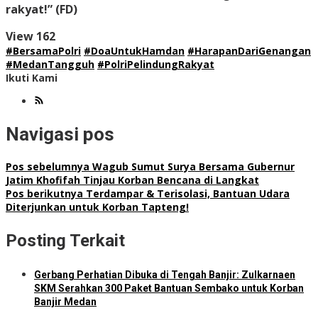
rakyat!”
(FD)
View
162
#BersamaPolri
#DoaUntukHamdan
#HarapanDariGenangan
#MedanTangguh
#PolriPelindungRakyat
Ikuti Kami
Navigasi pos
Pos sebelumnya
Wagub Sumut Surya Bersama Gubernur
Jatim Khofifah Tinjau Korban Bencana di Langkat
Pos berikutnya
Terdampar & Terisolasi, Bantuan Udara
Diterjunkan untuk Korban Tapteng!
Posting Terkait
Gerbang Perhatian Dibuka di Tengah Banjir: Zulkarnaen
SKM Serahkan 300 Paket Bantuan Sembako untuk Korban
Banjir Medan