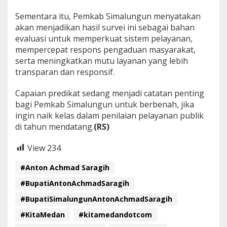
Sementara itu, Pemkab Simalungun menyatakan
akan menjadikan hasil survei ini sebagai bahan
evaluasi untuk memperkuat sistem pelayanan,
mempercepat respons pengaduan masyarakat,
serta meningkatkan mutu layanan yang lebih
transparan dan responsif.
Capaian predikat sedang menjadi catatan penting
bagi Pemkab Simalungun untuk berbenah, jika
ingin naik kelas dalam penilaian pelayanan publik
di tahun mendatang.
(RS)
View
234
#Anton Achmad Saragih
#BupatiAntonAchmadSaragih
#BupatiSimalungunAntonAchmadSaragih
#KitaMedan
#kitamedandotcom